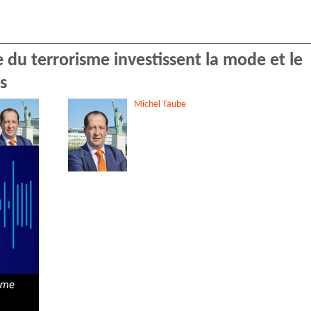
e du terrorisme investissent la mode et le
s
Michel
Taube