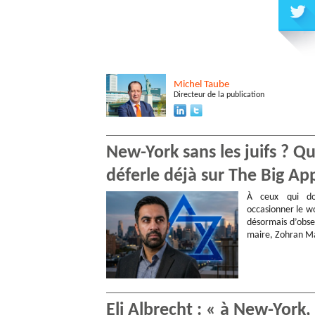
Michel
Taube
Directeur de la publication
New-York sans les juifs ? 
déferle déjà sur The Big Ap
À ceux qui do
occasionner le wo
désormais d’obse
maire, Zohran Ma
Eli Albrecht : « à New-York