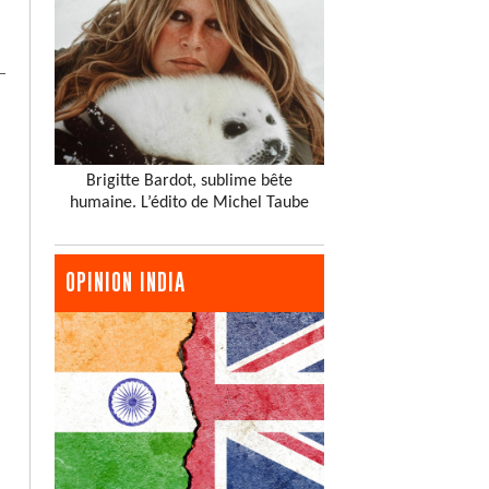
Brigitte Bardot, sublime bête
humaine. L’édito de Michel Taube
OPINION INDIA