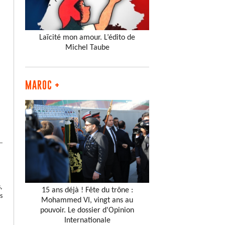
Laïcité mon amour. L’édito de
Michel Taube
MAROC +
,
15 ans déjà ! Fête du trône :
s
Mohammed VI, vingt ans au
pouvoir. Le dossier d'Opinion
Internationale