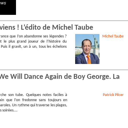
eviens ! L’édito de Michel Taube
 France que l’on abandonne ses légendes ?
Michel
Taube
ut le plus grand joueur de l’histoire du
. Puis il gravit, un à un, tous les échelons
… We Will Dance Again de Boy George. La
che son tube. Quelques notes faciles à
Patrick
Pilcer
rain que l’on fredonne sans toujours en
aroles. Un rythme qui traverse les plages,
es soirées.…