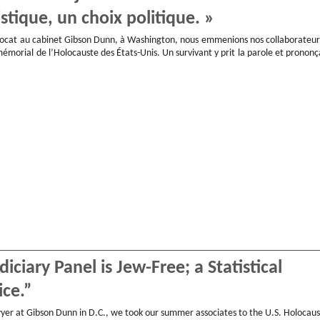
istique, un choix politique. »
avocat au cabinet Gibson Dunn, à Washington, nous emmenions nos collaborateur
morial de l’Holocauste des États-Unis. Un survivant y prit la parole et prononç
iciary Panel is Jew-Free; a Statistical
ice.”
yer at Gibson Dunn in D.C., we took our summer associates to the U.S. Holocaus