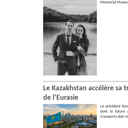
Memorial Museum.
Le Kazakhstan accélère sa 
de l’Eurasie
Le président Kas
dont la future 
transports doit r