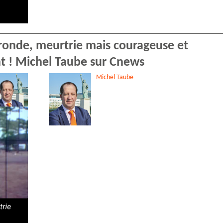
ironde, meurtrie mais courageuse et
nt ! Michel Taube sur Cnews
Michel
Taube