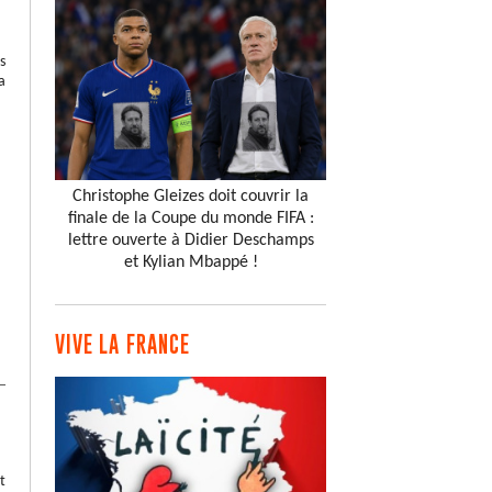
s
a
Christophe Gleizes doit couvrir la
finale de la Coupe du monde FIFA :
lettre ouverte à Didier Deschamps
et Kylian Mbappé !
VIVE LA FRANCE
t