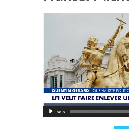
Lecteur
vidéo
00:00