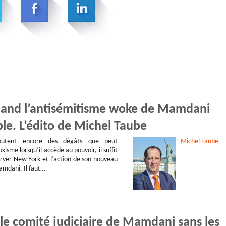
Quand l’antisémitisme woke de Mamdani
ple. L’édito de Michel Taube
utent encore des dégâts que peut
Michel
Taube
kisme lorsqu’il accède au pouvoir, il suffit
rver New York et l’action de son nouveau
mdani. Il faut…
, le comité judiciaire de Mamdani sans les