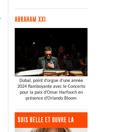
ABRAHAM XXI
Dubaï, point d’orgue d’une année
2024 flamboyante avec le Concerto
pour la paix d’Omar Harfouch en
présence d’Orlando Bloom
SOIS BELLE ET OUVRE LA