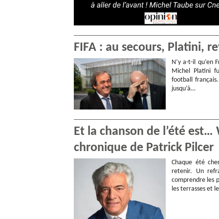
FIFA : au secours, Platini, r
N’y a-t-il qu’en
Michel Platini f
football français
jusqu’à…
Et la chanson de l’été est
chronique de Patrick Pilcer
Chaque été cher
retenir. Un ref
comprendre les p
les terrasses et l