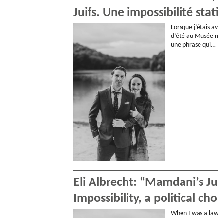
Juifs. Une impossibilité stat
Lorsque j’étais 
d’été au Musée mé
une phrase qui…
Eli Albrecht: “Mamdani’s Jud
Impossibility, a political cho
When I was a law