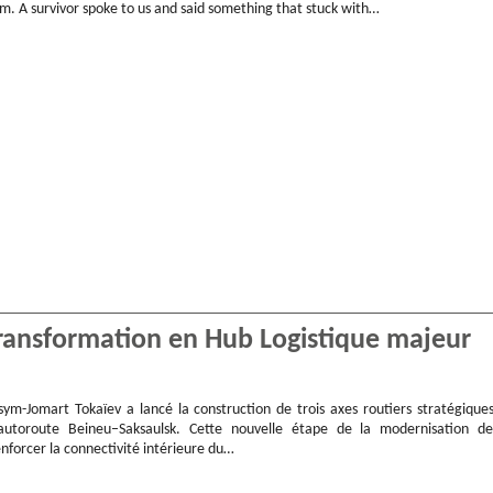
 A survivor spoke to us and said something that stuck with…
transformation en Hub Logistique majeur
sym-Jomart Tokaïev a lancé la construction de trois axes routiers stratégiques
autoroute Beineu–Saksaulsk. Cette nouvelle étape de la modernisation de
enforcer la connectivité intérieure du…