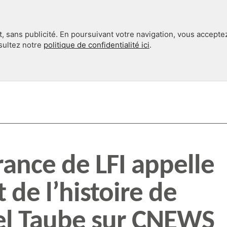
, sans publicité. En poursuivant votre navigation, vous accepte
nsultez notre
politique de confidentialité ici
.
INTERNATIONAL
EN 360°
rance de LFI appelle
 de l’histoire de
el Taube sur CNEWS