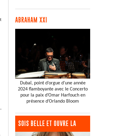
ABRAHAM XXI
t
Dubaï, point d’orgue d’une année
2024 flamboyante avec le Concerto
pour la paix d’Omar Harfouch en
présence d’Orlando Bloom
SOIS BELLE ET OUVRE LA
,