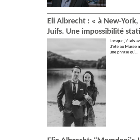
Eli Albrecht : « à New-York
Juifs. Une impossibilité stat
Lorsque j’étais 
d’été au Musée mé
une phrase qui…