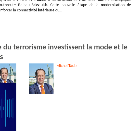
autoroute Beineu–Saksaulsk. Cette nouvelle étape de la modernisation de
enforcer la connectivité intérieure du…
e du terrorisme investissent la mode et le
s
Michel
Taube