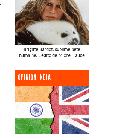
s
Brigitte Bardot, sublime bête
humaine. L’édito de Michel Taube
OPINION INDIA