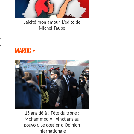
Laïcité mon amour. L’édito de
Michel Taube
s
a
MAROC +
15 ans déjà ! Fête du trône :
Mohammed VI, vingt ans au
pouvoir. Le dossier d'Opinion
Internationale