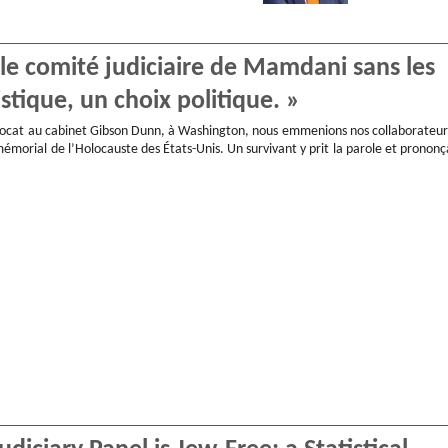
, le comité judiciaire de Mamdani sans les
istique, un choix politique. »
avocat au cabinet Gibson Dunn, à Washington, nous emmenions nos collaborateur
morial de l’Holocauste des États-Unis. Un survivant y prit la parole et prononç