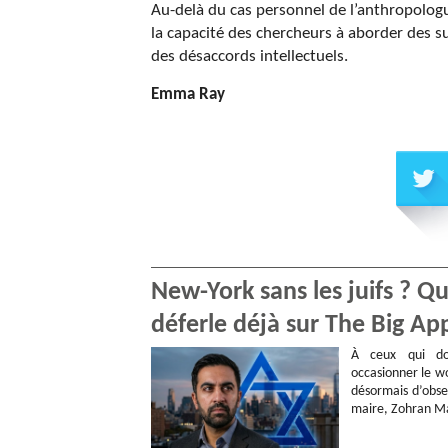
Au-delà du cas personnel de l’anthropologue
la capacité des chercheurs à aborder des s
des désaccords intellectuels.
Emma Ray
New-York sans les juifs ? 
déferle déjà sur The Big Ap
À ceux qui do
occasionner le wo
désormais d’obse
maire, Zohran Ma