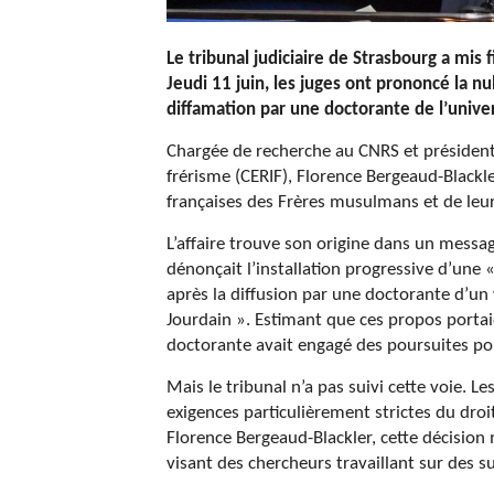
Le tribunal judiciaire de Strasbourg a mis
Jeudi 11 juin, les juges ont prononcé la nu
diffamation par une doctorante de l’unive
Chargée de recherche au CNRS et président
frérisme (CERIF), Florence Bergeaud-Blackl
françaises des Frères musulmans et de leur
L’affaire trouve son origine dans un messa
dénonçait l’installation progressive d’une «
après la diffusion par une doctorante d’un v
Jourdain ». Estimant que ces propos portaien
doctorante avait engagé des poursuites po
Mais le tribunal n’a pas suivi cette voie. L
exigences particulièrement strictes du droi
Florence Bergeaud-Blackler, cette décision 
visant des chercheurs travaillant sur des su