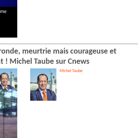
ironde, meurtrie mais courageuse et
nt ! Michel Taube sur Cnews
Michel
Taube