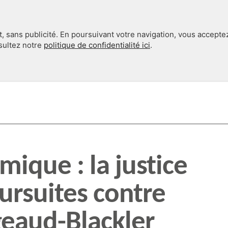
, sans publicité. En poursuivant votre navigation, vous accepte
nsultez notre
politique de confidentialité ici
.
INTERNATIONAL
EN 360°
mique : la justice
ursuites contre
geaud-Blackler