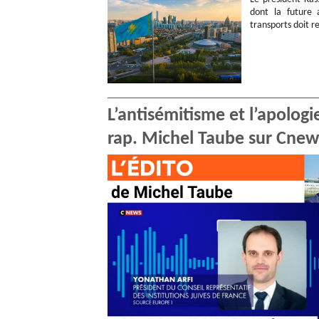
dont la future 
transports doit r
L’antisémitisme et l’apologi
rap. Michel Taube sur Cnew