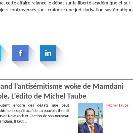
, cette affaire relance le débat sur la liberté académique et sur
ujets controversés sans craindre une judiciarisation systématique
Quand l’antisémitisme woke de Mamdani
ple. L’édito de Michel Taube
utent encore des dégâts que peut
Michel
Taube
kisme lorsqu’il accède au pouvoir, il suffit
rver New York et l’action de son nouveau
mdani. Il faut…