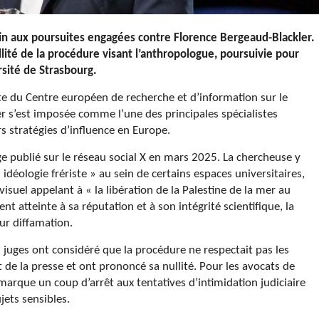
 fin aux poursuites engagées contre Florence Bergeaud-Blackler.
llité de la procédure visant l’anthropologue, poursuivie pour
rsité de Strasbourg.
e du Centre européen de recherche et d’information sur le
er s’est imposée comme l’une des principales spécialistes
s stratégies d’influence en Europe.
ge publié sur le réseau social X en mars 2025. La chercheuse y
 idéologie frériste » au sein de certains espaces universitaires,
isuel appelant à « la libération de la Palestine de la mer au
t atteinte à sa réputation et à son intégrité scientifique, la
ur diffamation.
es juges ont considéré que la procédure ne respectait pas les
t de la presse et ont prononcé sa nullité. Pour les avocats de
marque un coup d’arrêt aux tentatives d’intimidation judiciaire
jets sensibles.