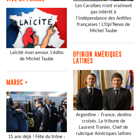
Les Caraïbes n’ont vraiment
pas intérêt à
l’indépendance des Antilles
françaises ! L’Opi’News de
Michel Taube
Laïcité mon amour. L’édito
OPINION AMÉRIQUES
de Michel Taube
LATINES
MAROC +
Argentine – France, destins
croisés. La tribune de
Laurent Tranier, Chef de
rubrique Amériques latines
15 ans déjà ! Fête du trône :