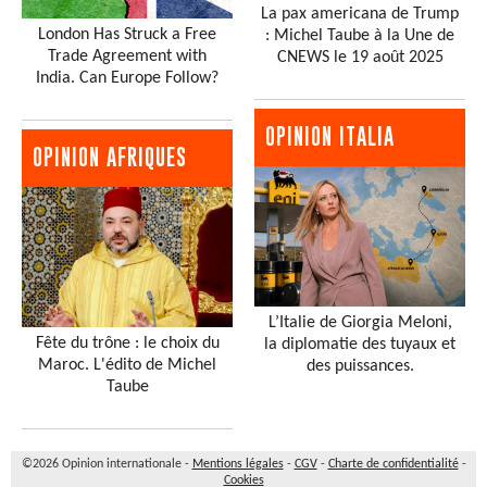
La pax americana de Trump
London Has Struck a Free
: Michel Taube à la Une de
Trade Agreement with
CNEWS le 19 août 2025
India. Can Europe Follow?
OPINION ITALIA
OPINION AFRIQUES
L’Italie de Giorgia Meloni,
Fête du trône : le choix du
la diplomatie des tuyaux et
Maroc. L'édito de Michel
des puissances.
Taube
©2026 Opinion internationale -
Mentions légales
-
CGV
-
Charte de confidentialité
-
Cookies