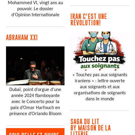
Mohammed VI, vingt ans au
pouvoir. Le dossier
d'Opinion Internationale
IRAN C'EST UNE
RÉVOLUTION!
ABRAHAM XXI
« Touchez pas aux soignants
iraniens » : lettre ouverte
aux soignants et aux
Dubaï, point d’orgue d’une
organisations de soignants
année 2024 flamboyante
dans le monde
avec le Concerto pour la
paix d’Omar Harfouch en
présence d’Orlando Bloom
SAGA DU LIT
BY MAISON DE LA
LITERIE