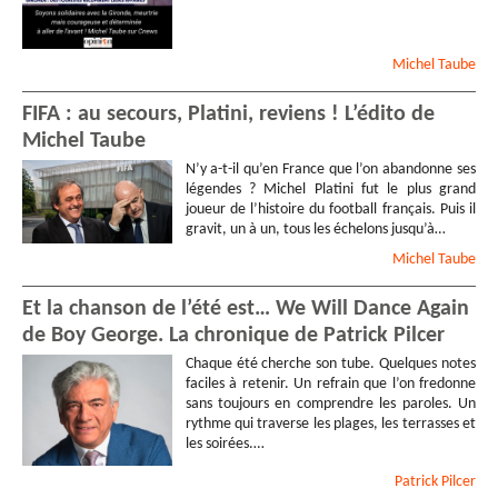
Michel
Taube
FIFA : au secours, Platini, reviens ! L’édito de
Michel Taube
N’y a-t-il qu’en France que l’on abandonne ses
légendes ? Michel Platini fut le plus grand
joueur de l’histoire du football français. Puis il
gravit, un à un, tous les échelons jusqu’à…
Michel
Taube
Et la chanson de l’été est… We Will Dance Again
de Boy George. La chronique de Patrick Pilcer
Chaque été cherche son tube. Quelques notes
faciles à retenir. Un refrain que l’on fredonne
sans toujours en comprendre les paroles. Un
rythme qui traverse les plages, les terrasses et
les soirées.…
Patrick
Pilcer