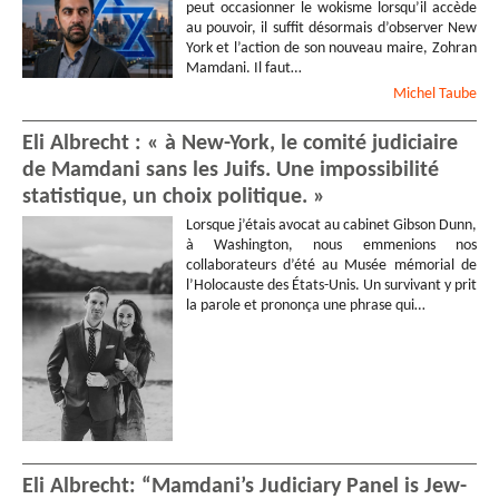
peut occasionner le wokisme lorsqu’il accède
au pouvoir, il suffit désormais d’observer New
York et l’action de son nouveau maire, Zohran
Mamdani. Il faut…
Michel
Taube
Eli Albrecht : « à New-York, le comité judiciaire
de Mamdani sans les Juifs. Une impossibilité
statistique, un choix politique. »
Lorsque j’étais avocat au cabinet Gibson Dunn,
à Washington, nous emmenions nos
collaborateurs d’été au Musée mémorial de
l’Holocauste des États-Unis. Un survivant y prit
la parole et prononça une phrase qui…
Eli Albrecht: “Mamdani’s Judiciary Panel is Jew-