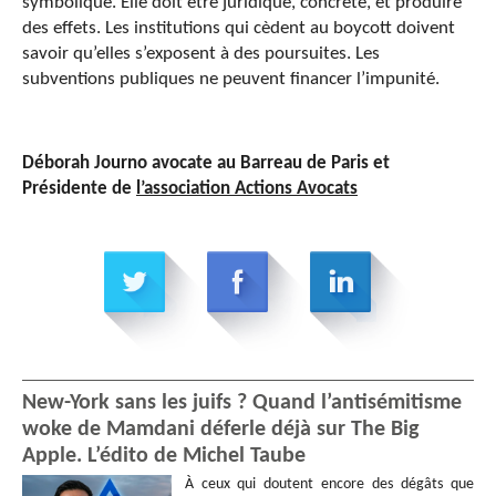
symbolique. Elle doit être juridique, concrète, et produire
des effets. Les institutions qui cèdent au boycott doivent
savoir qu’elles s’exposent à des poursuites. Les
subventions publiques ne peuvent financer l’impunité.
Déborah Journo avocate au Barreau de Paris et
Présidente de
l’association Actions Avocats
New-York sans les juifs ? Quand l’antisémitisme
woke de Mamdani déferle déjà sur The Big
Apple. L’édito de Michel Taube
À ceux qui doutent encore des dégâts que