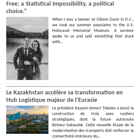
Free; a Statistical Impossibility, a political
choice.”
When I was a lawyer at Gibson Dunn in D.C.,
we took our summer associates to the U.S.
Holocaust Memorial Museum. A survivor
spoke to us and said something that stuck
with…
Le Kazakhstan accélère sa transformation en
Hub Logistique majeur de l’Eurasie
Le président Kassym-Jomart Tokaïev a lancé la
construction de trois axes routiers
stratégiques, dont la future autoroute
Beineu–Saksaulsk. Cette nouvelle étape de la
modernisation des transports doit renforcer la
connectivité intérieure du…