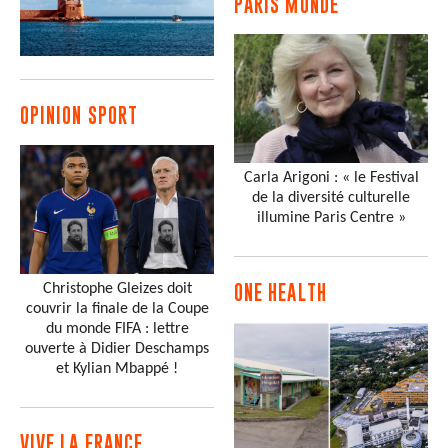
PARIS MONDE
OPINION SPORT
Carla Arigoni : « le Festival
de la diversité culturelle
illumine Paris Centre »
Christophe Gleizes doit
ONE HEALTH
couvrir la finale de la Coupe
du monde FIFA : lettre
ouverte à Didier Deschamps
et Kylian Mbappé !
VIVE LA FRANCE