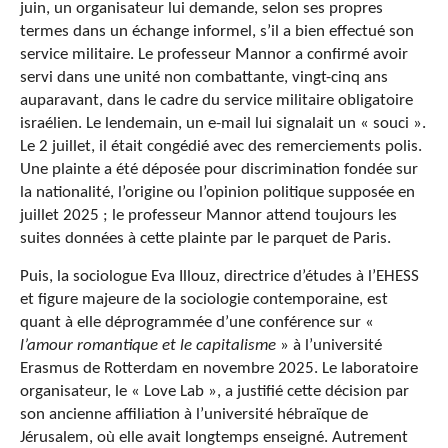
juin, un organisateur lui demande, selon ses propres
termes dans un échange informel, s’il a bien effectué son
service militaire. Le professeur Mannor a confirmé avoir
servi dans une unité non combattante, vingt-cinq ans
auparavant, dans le cadre du service militaire obligatoire
israélien. Le lendemain, un e-mail lui signalait un « souci ».
Le 2 juillet, il était congédié avec des remerciements polis.
Une plainte a été déposée pour discrimination fondée sur
la nationalité, l’origine ou l’opinion politique supposée en
juillet 2025 ; le professeur Mannor attend toujours les
suites données à cette plainte par le parquet de Paris.
Puis, la sociologue Eva Illouz, directrice d’études à l’EHESS
et figure majeure de la sociologie contemporaine, est
quant à elle déprogrammée d’une conférence sur «
l’amour romantique et le capitalisme
» à l’université
Erasmus de Rotterdam en novembre 2025. Le laboratoire
organisateur, le « Love Lab », a justifié cette décision par
son ancienne affiliation à l’université hébraïque de
Jérusalem, où elle avait longtemps enseigné. Autrement