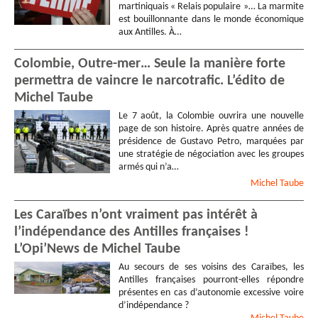
martiniquais « Relais populaire »… La marmite
est bouillonnante dans le monde économique
aux Antilles. À…
Colombie, Outre-mer… Seule la manière forte
permettra de vaincre le narcotrafic. L’édito de
Michel Taube
Le 7 août, la Colombie ouvrira une nouvelle
page de son histoire. Après quatre années de
présidence de Gustavo Petro, marquées par
une stratégie de négociation avec les groupes
armés qui n’a…
Michel
Taube
Les Caraïbes n’ont vraiment pas intérêt à
l’indépendance des Antilles françaises !
L’Opi’News de Michel Taube
Au secours de ses voisins des Caraïbes, les
Antilles françaises pourront-elles répondre
présentes en cas d’autonomie excessive voire
d’indépendance ?