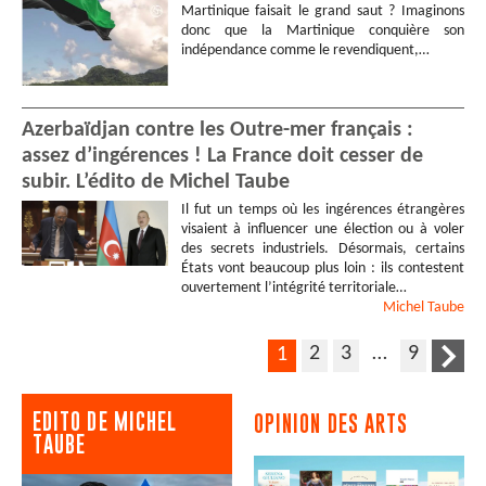
Martinique faisait le grand saut ? Imaginons
donc que la Martinique conquière son
indépendance comme le revendiquent,…
Azerbaïdjan contre les Outre-mer français :
assez d’ingérences ! La France doit cesser de
subir. L’édito de Michel Taube
Il fut un temps où les ingérences étrangères
visaient à influencer une élection ou à voler
des secrets industriels. Désormais, certains
États vont beaucoup plus loin : ils contestent
ouvertement l’intégrité territoriale…
Michel
Taube
2
3
…
9
1
EDITO DE MICHEL
OPINION DES ARTS
TAUBE