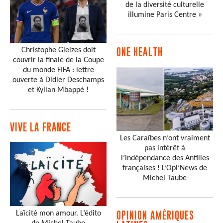
de la diversité culturelle
illumine Paris Centre »
Christophe Gleizes doit
ONE HEALTH
couvrir la finale de la Coupe
du monde FIFA : lettre
ouverte à Didier Deschamps
et Kylian Mbappé !
VIVE LA FRANCE
Les Caraïbes n’ont vraiment
pas intérêt à
l’indépendance des Antilles
françaises ! L’Opi’News de
Michel Taube
Laïcité mon amour. L’édito
OPINION AMÉRIQUES