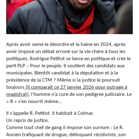
Après avoir semé le désordre et la haine en 2024, après
avoir imposé un débat erroné sur la vie chère à tous les
politiques, Rodrigue Petitot se lance en politique et crée le
parti PLP – Pour le peuple. Il soutient des candidats aux
municipales. Bientôt candidat à la députation et à la
présidence de la CTM ? Même si la justice le poursuit
toujours
(il comparaît ce 27 janvier 2026 pour outrage à
magistrat)
, l’homme n’a cure de son pedigree judiciaire. Le
« R » s’en nourrit même…
Il s’appelle R. Petitot. Il habitait à Colmar.
Un repris de justice.
Comme tout chef de gang il impose son surnom : Le R.
Ancien trafiquant de drogue, délinquant récidiviste, son