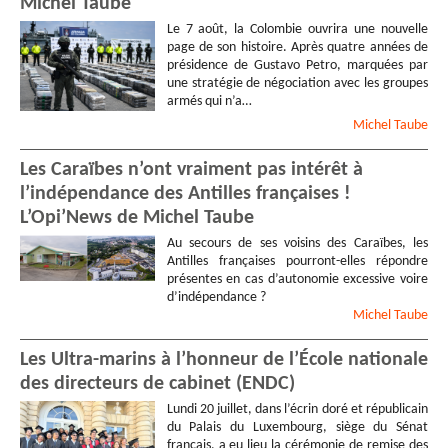
Michel Taube
Le 7 août, la Colombie ouvrira une nouvelle
page de son histoire. Après quatre années de
présidence de Gustavo Petro, marquées par
une stratégie de négociation avec les groupes
armés qui n’a…
Michel
Taube
Les Caraïbes n’ont vraiment pas intérêt à
l’indépendance des Antilles françaises !
L’Opi’News de Michel Taube
Au secours de ses voisins des Caraïbes, les
Antilles françaises pourront-elles répondre
présentes en cas d’autonomie excessive voire
d’indépendance ?
Michel
Taube
Les Ultra-marins à l’honneur de l’École nationale
des directeurs de cabinet (ENDC)
Lundi 20 juillet, dans l’écrin doré et républicain
du Palais du Luxembourg, siège du Sénat
français, a eu lieu la cérémonie de remise des