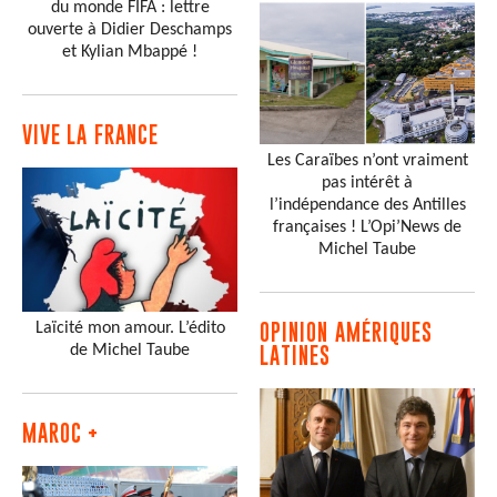
du monde FIFA : lettre
ouverte à Didier Deschamps
et Kylian Mbappé !
VIVE LA FRANCE
Les Caraïbes n’ont vraiment
pas intérêt à
l’indépendance des Antilles
françaises ! L’Opi’News de
Michel Taube
Laïcité mon amour. L’édito
OPINION AMÉRIQUES
de Michel Taube
LATINES
MAROC +