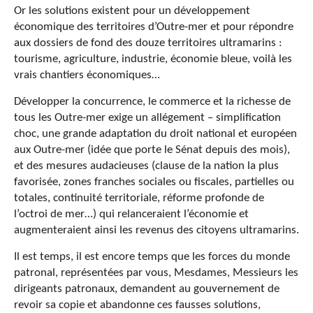
Or les solutions existent pour un développement
économique des territoires d’Outre-mer et pour répondre
aux dossiers de fond des douze territoires ultramarins :
tourisme, agriculture, industrie, économie bleue, voilà les
vrais chantiers économiques…
Développer la concurrence, le commerce et la richesse de
tous les Outre-mer exige un allégement – simplification
choc, une grande adaptation du droit national et européen
aux Outre-mer (idée que porte le Sénat depuis des mois),
et des mesures audacieuses (clause de la nation la plus
favorisée, zones franches sociales ou fiscales, partielles ou
totales, continuité territoriale, réforme profonde de
l’octroi de mer…) qui relanceraient l’économie et
augmenteraient ainsi les revenus des citoyens ultramarins.
Il est temps, il est encore temps que les forces du monde
patronal, représentées par vous, Mesdames, Messieurs les
dirigeants patronaux, demandent au gouvernement de
revoir sa copie et abandonne ces fausses solutions,