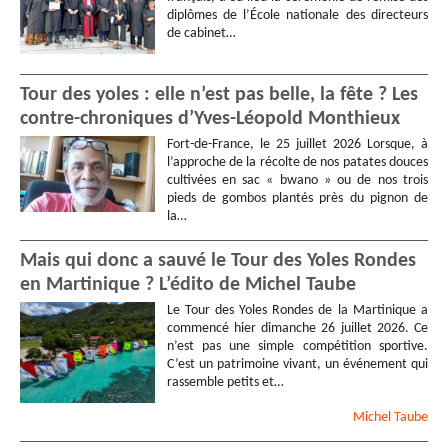
diplômes de l’École nationale des directeurs
de cabinet…
Tour des yoles : elle n’est pas belle, la fête ? Les
contre-chroniques d’Yves-Léopold Monthieux
Fort-de-France, le 25 juillet 2026 Lorsque, à
l’approche de la récolte de nos patates douces
cultivées en sac « bwano » ou de nos trois
pieds de gombos plantés près du pignon de
la…
Mais qui donc a sauvé le Tour des Yoles Rondes
en Martinique ? L’édito de Michel Taube
Le Tour des Yoles Rondes de la Martinique a
commencé hier dimanche 26 juillet 2026. Ce
n’est pas une simple compétition sportive.
C’est un patrimoine vivant, un événement qui
rassemble petits et…
Michel
Taube