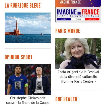
LA RUBRIQUE BLEUE
PARIS MONDE
OPINION SPORT
Carla Arigoni : « le Festival
de la diversité culturelle
illumine Paris Centre »
Christophe Gleizes doit
ONE HEALTH
couvrir la finale de la Coupe