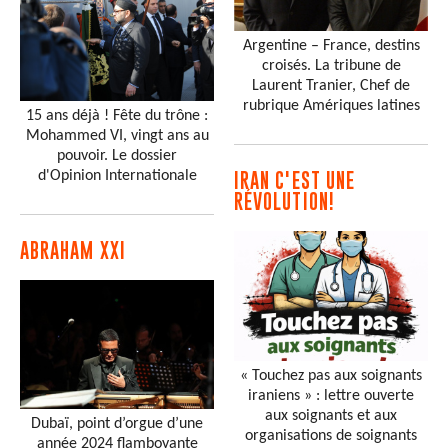
Argentine – France, destins
croisés. La tribune de
Laurent Tranier, Chef de
rubrique Amériques latines
15 ans déjà ! Fête du trône :
Mohammed VI, vingt ans au
pouvoir. Le dossier
d'Opinion Internationale
IRAN C'EST UNE
RÉVOLUTION!
ABRAHAM XXI
« Touchez pas aux soignants
iraniens » : lettre ouverte
aux soignants et aux
Dubaï, point d’orgue d’une
organisations de soignants
année 2024 flamboyante