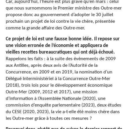
Car, aujourd’hui, l’heure est plus grave qu’en mars : celui
que nous surnommons le Premier ministre des Outre-mer
propose donc au gouvernement d’adopter le 30 juillet
prochain un projet de loi contre la vie chère, présentée
comme la grande affaire des Outre-mer.
Ce projet de loi est une fausse bonne idée. Il repose sur
une vision erronée de l’économie et appliquera de
vieilles recettes bureaucratiques qui ont déjà échoué.
Rappelons les faits : à la suite des évènements de 2009
aux Antilles, après deux avis de l’Autorité de la
Concurrence, en 2009 et en 2019, la nomination d’un
Délégué Interministériel à la Concurrence Outre-Mer
(2018), trois lois pour le développement économique
Outre-Mer (2009, 2012 et 2017), une mission
d’information à l’Assemblée Nationale (2020), une
commission d’enquête parlementaire (2023), deux études
du CESE (2020, 2023), la vie a-t-elle été moins chère dans
les Outre-mer grâce à toutes ces mesures ?