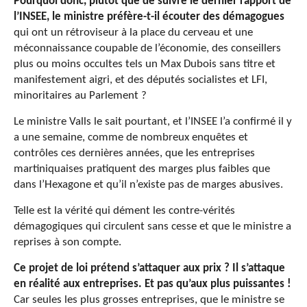
Pourquoi donc, plutôt que de suivre le dernier rapport de
l’INSEE, le ministre préfère-t-il écouter des démagogues
qui ont un rétroviseur à la place du cerveau et une
méconnaissance coupable de l’économie, des conseillers
plus ou moins occultes tels un Max Dubois sans titre et
manifestement aigri, et des députés socialistes et LFI,
minoritaires au Parlement ?
Le ministre Valls le sait pourtant, et l’INSEE l’a confirmé il y
a une semaine, comme de nombreux enquêtes et
contrôles ces dernières années, que les entreprises
martiniquaises pratiquent des marges plus faibles que
dans l’Hexagone et qu’il n’existe pas de marges abusives.
Telle est la vérité qui dément les contre-vérités
démagogiques qui circulent sans cesse et que le ministre a
reprises à son compte.
Ce projet de loi prétend s’attaquer aux prix ? Il s’attaque
en réalité aux entreprises. Et pas qu’aux plus puissantes !
Car seules les plus grosses entreprises, que le ministre se