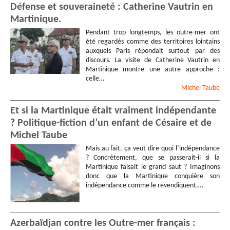
Défense et souveraineté : Catherine Vautrin en
Martinique.
Pendant trop longtemps, les outre-mer ont
été regardés comme des territoires lointains
auxquels Paris répondait surtout par des
discours. La visite de Catherine Vautrin en
Martinique montre une autre approche :
celle…
Michel
Taube
Et si la Martinique était vraiment indépendante
? Politique-fiction d’un enfant de Césaire et de
Michel Taube
Mais au fait, ça veut dire quoi l’indépendance
? Concrètement, que se passerait-il si la
Martinique faisait le grand saut ? Imaginons
donc que la Martinique conquière son
indépendance comme le revendiquent,…
Azerbaïdjan contre les Outre-mer français :