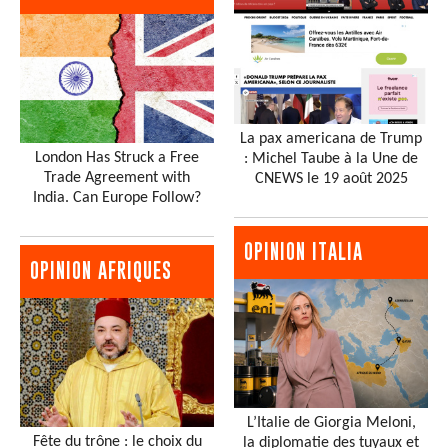
La pax americana de Trump
London Has Struck a Free
: Michel Taube à la Une de
Trade Agreement with
CNEWS le 19 août 2025
India. Can Europe Follow?
OPINION ITALIA
OPINION AFRIQUES
L’Italie de Giorgia Meloni,
Fête du trône : le choix du
la diplomatie des tuyaux et