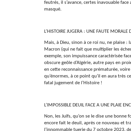
feutrés, il s’avance, certes inavouable fa
masqué.
L’HISTOIRE JUGERA : UNE FAUTE MORALE 
Mais, à Dieu, sinon à ce roi nu, ne plaise : 
Macron (qui ne fait que multiplier les éche
exemple, son impuissance caractérisée face
obscure geôle d’Algérie, autre pays en proi
en cette reconnaissance prématurée, voire p
qu’énormes, à ce point qu’il en aura très 
fatal jugement de l’Histoire !
L’IMPOSSIBLE DEUIL FACE A UNE PLAIE 
Non, les Juifs, qu’on se le dise une bonne 
encore fait le deuil, après ce nouveau et 
l’innommable tuerie du 7 octobre 2023, de 