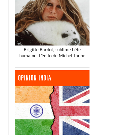
Brigitte Bardot, sublime bête
humaine. L’édito de Michel Taube
OPINION INDIA
»