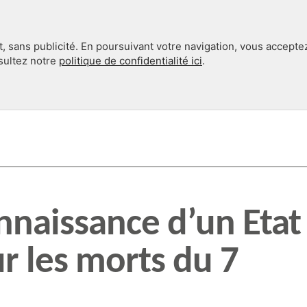
, sans publicité. En poursuivant votre navigation, vous accepte
nsultez notre
politique de confidentialité ici
.
INTERNATIONAL
EN 360°
nnaissance d’un Etat
ur les morts du 7