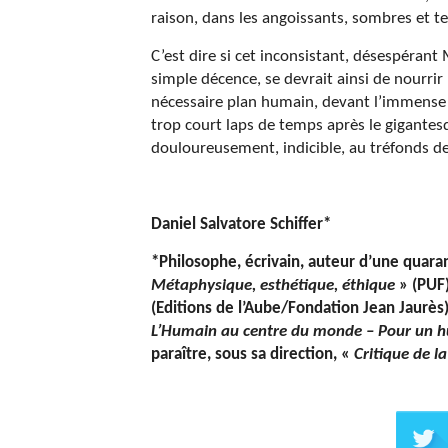
raison, dans les angoissants, sombres et t
C’est dire si cet inconsistant, désespéran
simple décence, se devrait ainsi de nourrir
nécessaire plan humain, devant l’immense p
trop court laps de temps après le gigante
douloureusement, indicible, au tréfonds de
Daniel Salvatore Schiffer*
*Philosophe, écrivain, auteur d’une quaran
Métaphysique, esthétique, éthique
» (PUF)
(Editions de l’Aube/Fondation Jean Jaurès
L’Humain au centre du monde – Pour un h
paraître, sous sa direction, «
Critique de l