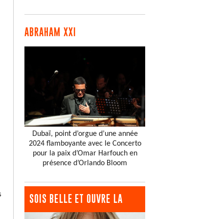
ABRAHAM XXI
Dubaï, point d’orgue d’une année
2024 flamboyante avec le Concerto
pour la paix d’Omar Harfouch en
présence d’Orlando Bloom
s
SOIS BELLE ET OUVRE LA