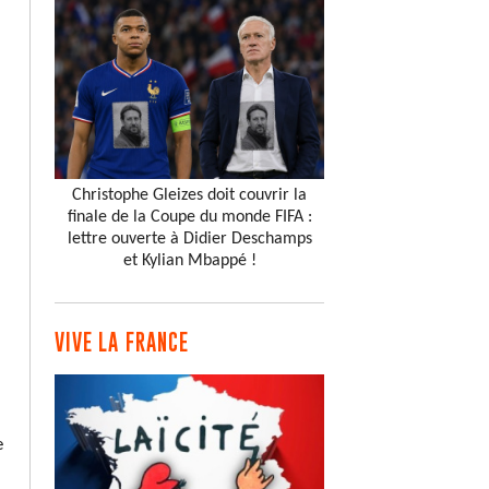
Christophe Gleizes doit couvrir la
finale de la Coupe du monde FIFA :
lettre ouverte à Didier Deschamps
et Kylian Mbappé !
VIVE LA FRANCE
e