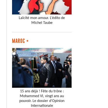
Laïcité mon amour. L’édito de
Michel Taube
MAROC +
15 ans déjà ! Fête du trône :
Mohammed VI, vingt ans au
pouvoir. Le dossier d'Opinion
Internationale