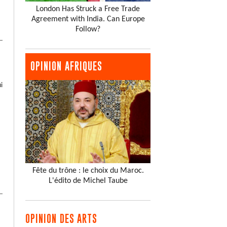
London Has Struck a Free Trade
Agreement with India. Can Europe
Follow?
OPINION AFRIQUES
i
Fête du trône : le choix du Maroc.
L'édito de Michel Taube
OPINION DES ARTS