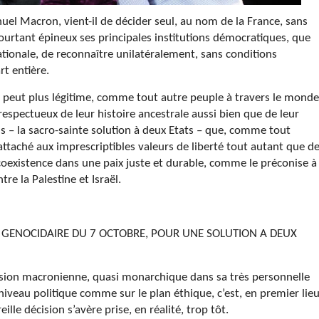
uel Macron, vient-il de décider seul, au nom de la France, sans
urtant épineux ses principales institutions démocratiques, que
tionale, de reconnaître unilatéralement, sans conditions
rt entière.
 ne peut plus légitime, comme tout autre peuple à travers le monde
espectueux de leur histoire ancestrale aussi bien que de leur
ens – la sacro-sainte solution à deux Etats – que, comme tout
ché aux imprescriptibles valeurs de liberté tout autant que d
 coexistence dans une paix juste et durable, comme le préconise à
tre la Palestine et Israël.
GENOCIDAIRE DU 7 OCTOBRE, POUR UNE SOLUTION A DEUX
cision macronienne, quasi monarchique dans sa très personnelle
veau politique comme sur le plan éthique, c’est, en premier lieu
le décision s’avère prise, en réalité, trop tôt.