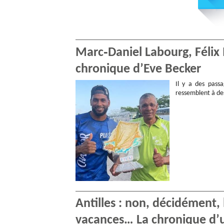
Marc‑Daniel Labourg, Félix 
chronique d’Eve Becker
Il y a des passa
ressemblent à des
Antilles : non, décidément, 
vacances… La chronique d’u