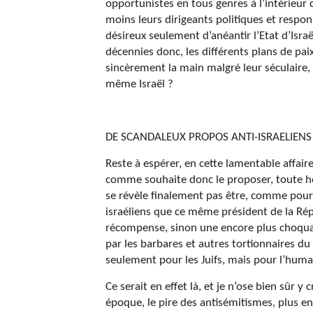
opportunistes en tous genres à l’intérieur
moins leurs dirigeants politiques et respon
désireux seulement d’anéantir l’Etat d’Isra
décennies donc, les différents plans de pa
sincèrement la main malgré leur séculaire, o
même Israël ?
DE SCANDALEUX PROPOS ANTI-ISRAELIENS 
Reste à espérer, en cette lamentable affair
comme souhaite donc le proposer, toute h
se révèle finalement pas être, comme pourr
israéliens que ce même président de la Ré
récompense, sinon une encore plus choqua
par les barbares et autres tortionnaires d
seulement pour les Juifs, mais pour l’human
Ce serait en effet là, et je n’ose bien sûr y
époque, le pire des antisémitismes, plus e