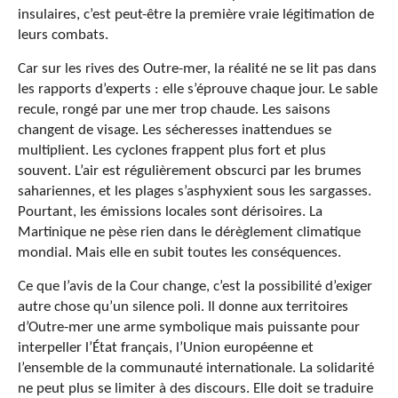
insulaires, c’est peut-être la première vraie légitimation de
leurs combats.
Car sur les rives des Outre-mer, la réalité ne se lit pas dans
les rapports d’experts : elle s’éprouve chaque jour. Le sable
recule, rongé par une mer trop chaude. Les saisons
changent de visage. Les sécheresses inattendues se
multiplient. Les cyclones frappent plus fort et plus
souvent. L’air est régulièrement obscurci par les brumes
sahariennes, et les plages s’asphyxient sous les sargasses.
Pourtant, les émissions locales sont dérisoires. La
Martinique ne pèse rien dans le dérèglement climatique
mondial. Mais elle en subit toutes les conséquences.
Ce que l’avis de la Cour change, c’est la possibilité d’exiger
autre chose qu’un silence poli. Il donne aux territoires
d’Outre-mer une arme symbolique mais puissante pour
interpeller l’État français, l’Union européenne et
l’ensemble de la communauté internationale. La solidarité
ne peut plus se limiter à des discours. Elle doit se traduire