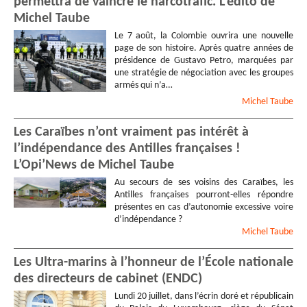
permettra de vaincre le narcotrafic. L’édito de
Michel Taube
Le 7 août, la Colombie ouvrira une nouvelle
page de son histoire. Après quatre années de
présidence de Gustavo Petro, marquées par
une stratégie de négociation avec les groupes
armés qui n’a…
Michel
Taube
Les Caraïbes n’ont vraiment pas intérêt à
l’indépendance des Antilles françaises !
L’Opi’News de Michel Taube
Au secours de ses voisins des Caraïbes, les
Antilles françaises pourront-elles répondre
présentes en cas d’autonomie excessive voire
d’indépendance ?
Michel
Taube
Les Ultra-marins à l’honneur de l’École nationale
des directeurs de cabinet (ENDC)
Lundi 20 juillet, dans l’écrin doré et républicain