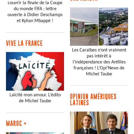
couvrir la finale de la Coupe
du monde FIFA : lettre
ouverte à Didier Deschamps
et Kylian Mbappé !
VIVE LA FRANCE
Les Caraïbes n’ont vraiment
pas intérêt à
l’indépendance des Antilles
françaises ! L’Opi’News de
Michel Taube
Laïcité mon amour. L’édito
OPINION AMÉRIQUES
de Michel Taube
LATINES
MAROC +