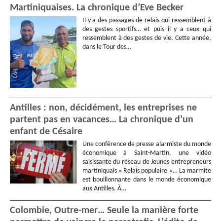
Martiniquaises. La chronique d’Eve Becker
Il y a des passages de relais qui ressemblent à
des gestes sportifs… et puis il y a ceux qui
ressemblent à des gestes de vie. Cette année,
dans le Tour des…
Antilles : non, décidément, les entreprises ne
partent pas en vacances… La chronique d’un
enfant de Césaire
Une conférence de presse alarmiste du monde
économique à Saint-Martin, une vidéo
saisissante du réseau de Jeunes entrepreneurs
martiniquais « Relais populaire »… La marmite
est bouillonnante dans le monde économique
aux Antilles. À…
Colombie, Outre-mer… Seule la manière forte