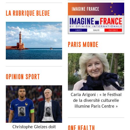
LA RUBRIQUE BLEUE
PARIS MONDE
OPINION SPORT
Carla Arigoni : « le Festival
de la diversité culturelle
illumine Paris Centre »
Christophe Gleizes doit
ONE HEALTH