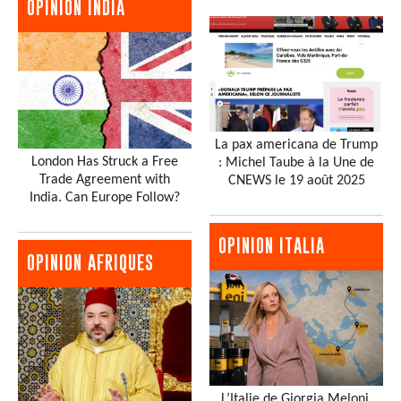
OPINION INDIA
La pax americana de Trump
London Has Struck a Free
: Michel Taube à la Une de
Trade Agreement with
CNEWS le 19 août 2025
India. Can Europe Follow?
OPINION ITALIA
OPINION AFRIQUES
L’Italie de Giorgia Meloni,