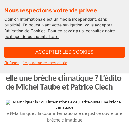
Nous respectons votre vie privée
Opinion Internationale est un média indépendant, sans
publicité. En poursuivant votre navigation, vous acceptez
l’utilisation de Cookies. Pour en savoir plus, consultez notre
Opinion Outre-Mer
politique de confidentialité ici
.
18H11 - jeudi 24 juillet 2025
ACCEPTER LES COOKIES
Dans les Outre-mer, la Cour
Refuser
Je paramètre mes choix
internationale de justice ouvre-t-
elle une brèche climatique ? L’édito
de Michel Taube et Patrice Clech
v$Martinique : la Cour internationale de justice ouvre une
brèche climatique