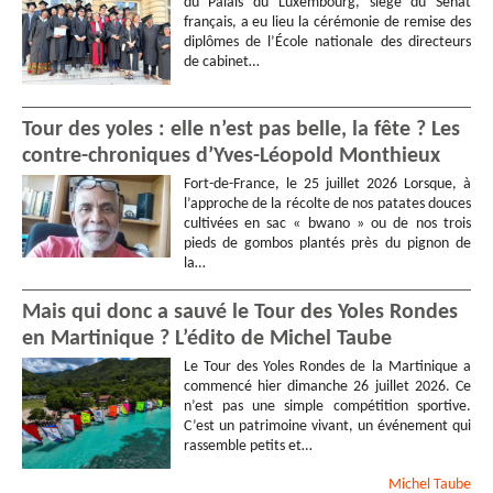
du Palais du Luxembourg, siège du Sénat
français, a eu lieu la cérémonie de remise des
diplômes de l’École nationale des directeurs
de cabinet…
Tour des yoles : elle n’est pas belle, la fête ? Les
contre-chroniques d’Yves-Léopold Monthieux
Fort-de-France, le 25 juillet 2026 Lorsque, à
l’approche de la récolte de nos patates douces
cultivées en sac « bwano » ou de nos trois
pieds de gombos plantés près du pignon de
la…
Mais qui donc a sauvé le Tour des Yoles Rondes
en Martinique ? L’édito de Michel Taube
Le Tour des Yoles Rondes de la Martinique a
commencé hier dimanche 26 juillet 2026. Ce
n’est pas une simple compétition sportive.
C’est un patrimoine vivant, un événement qui
rassemble petits et…
Michel
Taube