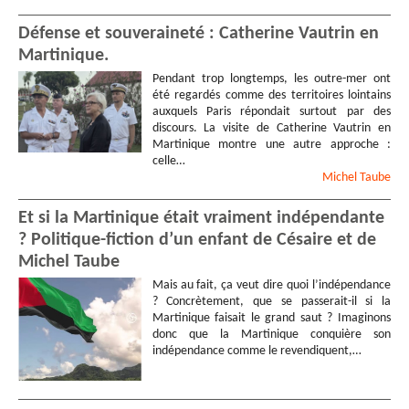
Défense et souveraineté : Catherine Vautrin en
Martinique.
Pendant trop longtemps, les outre-mer ont
été regardés comme des territoires lointains
auxquels Paris répondait surtout par des
discours. La visite de Catherine Vautrin en
Martinique montre une autre approche :
celle…
Michel
Taube
Et si la Martinique était vraiment indépendante
? Politique-fiction d’un enfant de Césaire et de
Michel Taube
Mais au fait, ça veut dire quoi l’indépendance
? Concrètement, que se passerait-il si la
Martinique faisait le grand saut ? Imaginons
donc que la Martinique conquière son
indépendance comme le revendiquent,…