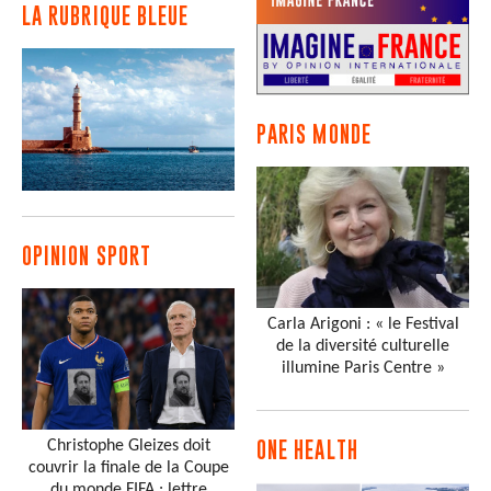
LA RUBRIQUE BLEUE
PARIS MONDE
OPINION SPORT
Carla Arigoni : « le Festival
de la diversité culturelle
illumine Paris Centre »
Christophe Gleizes doit
ONE HEALTH
couvrir la finale de la Coupe
du monde FIFA : lettre