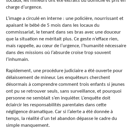
sociaux, les mineurs ont été extraits du domicile et pris en
charge d’urgence.
L’image a circulé en interne : une policière, nourrissant et
apaisant le bébé de 5 mois dans les locaux du
commissariat, le tenant dans ses bras avec une douceur
que la situation ne méritait plus. Ce geste n’efface rien,
mais rappelle, au cœur de l’urgence, l’humanité nécessaire
dans des missions où l’absurde croise trop souvent
l’inhumain.
Rapidement, une procédure judiciaire a été ouverte pour
délaissement de mineur. Les enquêteurs cherchent
désormais à comprendre comment trois enfants si jeunes
ont pu se retrouver seuls, sans surveillance, et pourquoi
personne ne semblait s’en inquiéter. L’enquête doit
éclaircir les responsabilités parentales dans cette
négligence dramatique. Car si l’alerte a été donnée à
temps, la réalité d’un tel abandon dépasse le cadre du
simple manquement.