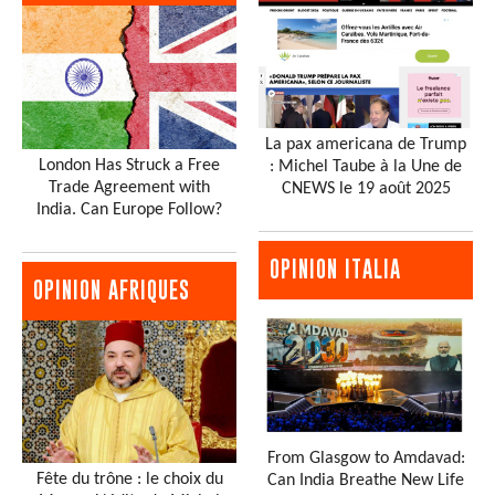
La pax americana de Trump
London Has Struck a Free
: Michel Taube à la Une de
Trade Agreement with
CNEWS le 19 août 2025
India. Can Europe Follow?
OPINION ITALIA
OPINION AFRIQUES
From Glasgow to Amdavad:
Fête du trône : le choix du
Can India Breathe New Life