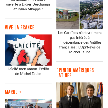
ouverte à Didier Deschamps
et Kylian Mbappé !
VIVE LA FRANCE
Les Caraïbes n’ont vraiment
pas intérêt à
l’indépendance des Antilles
françaises ! L’Opi’News de
Michel Taube
Laïcité mon amour. L’édito
OPINION AMÉRIQUES
de Michel Taube
LATINES
MAROC +