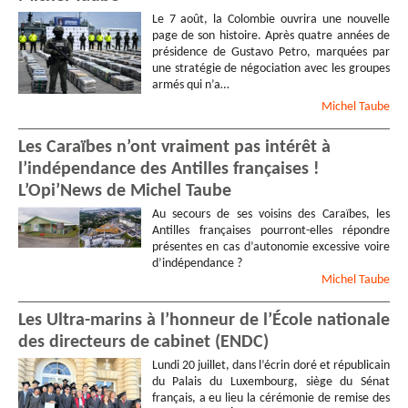
Le 7 août, la Colombie ouvrira une nouvelle
page de son histoire. Après quatre années de
présidence de Gustavo Petro, marquées par
une stratégie de négociation avec les groupes
armés qui n’a…
Michel
Taube
Les Caraïbes n’ont vraiment pas intérêt à
l’indépendance des Antilles françaises !
L’Opi’News de Michel Taube
Au secours de ses voisins des Caraïbes, les
Antilles françaises pourront-elles répondre
présentes en cas d’autonomie excessive voire
d’indépendance ?
Michel
Taube
Les Ultra-marins à l’honneur de l’École nationale
des directeurs de cabinet (ENDC)
Lundi 20 juillet, dans l’écrin doré et républicain
du Palais du Luxembourg, siège du Sénat
français, a eu lieu la cérémonie de remise des