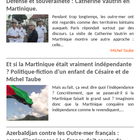
Défense et souveraineté : Catherine Vautrin en
Martinique.
Pendant trop longtemps, les outre-mer ont
été regardés comme des territoires lointains
auxquels Paris répondait surtout par des
discours. La visite de Catherine Vautrin en
Martinique montre une autre approche :
celle…
Michel
Taube
Et si la Martinique était vraiment indépendante
? Politique-fiction d’un enfant de Césaire et de
Michel Taube
Mais au fait, ça veut dire quoi l’indépendance
? Concrètement, que se passerait-il si la
Martinique faisait le grand saut ? Imaginons
donc que la Martinique conquière son
indépendance comme le revendiquent,…
Azerbaïdjan contre les Outre-mer français :