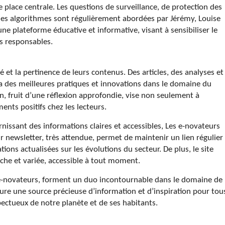
lace centrale. Les questions de surveillance, de protection des
es algorithmes sont régulièrement abordées par Jérémy, Louise
une plateforme éducative et informative, visant à sensibiliser le
s responsables.
é et la pertinence de leurs contenus. Des articles, des analyses et
 des meilleures pratiques et innovations dans le domaine du
, fruit d’une réflexion approfondie, vise non seulement à
ents positifs chez les lecteurs.
urnissant des informations claires et accessibles, Les e-novateurs
r newsletter, très attendue, permet de maintenir un lien régulier
ions actualisées sur les évolutions du secteur. De plus, le site
iche et variée, accessible à tout moment.
s e-novateurs, forment un duo incontournable dans le domaine de
re une source précieuse d’information et d’inspiration pour tou
ectueux de notre planète et de ses habitants.