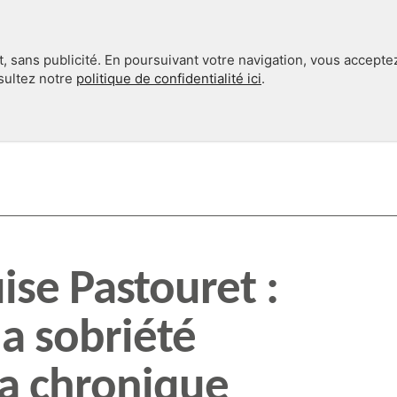
, sans publicité. En poursuivant votre navigation, vous accepte
nsultez notre
politique de confidentialité ici
.
INTERNATIONAL
EN 360°
ise Pastouret :
la sobriété
a chronique