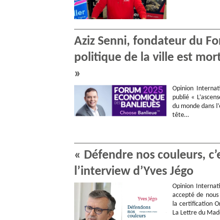
Aziz Senni, fondateur du F
politique de la ville est mor
»
Opinion Internat
publié « L’ascens
du monde dans l’e
tête…
« Défendre nos couleurs, c’e
l’interview d’Yves Jégo
Opinion Internat
accepté de nous 
la certification 
La Lettre du Mad