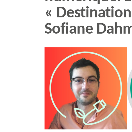
« Destination
Sofiane Dah