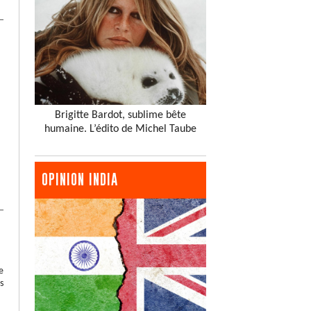
Brigitte Bardot, sublime bête
humaine. L’édito de Michel Taube
OPINION INDIA
e
s