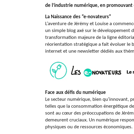
de l’industrie numérique, en promouvant
La Naissance des “e-novateurs”
L’aventure de Jérémy et Louise a commencé a
un simple blog axé sur le développement du
transformation majeure de la ligne éditoria
réorientation stratégique a fait évoluer le 
internet et une newsletter dédiés aux thé
Face aux défis du numérique
Le secteur numérique, bien qu’innovant, p
telles que la consommation énergétique des
sont au cœur des préoccupations de Jérémy e
demeurent cruciaux. Un numérique responsab
physiques ou de ressources économiques.