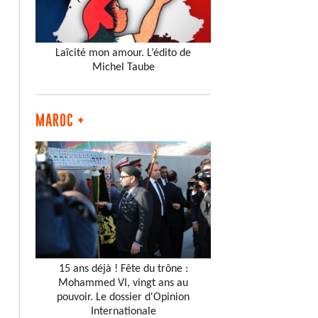
Laïcité mon amour. L’édito de
Michel Taube
MAROC +
15 ans déjà ! Fête du trône :
Mohammed VI, vingt ans au
pouvoir. Le dossier d'Opinion
Internationale