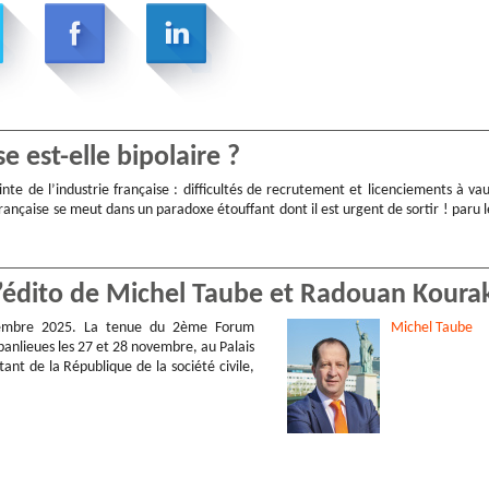
e est-elle bipolaire ?
nte de l’industrie française : difficultés de recrutement et licenciements à vau
 française se meut dans un paradoxe étouffant dont il est urgent de sortir ! paru l
L’édito de Michel Taube et Radouan Koura
embre 2025. La tenue du 2ème Forum
Michel
Taube
anlieues les 27 et 28 novembre, au Palais
ant de la République de la société civile,