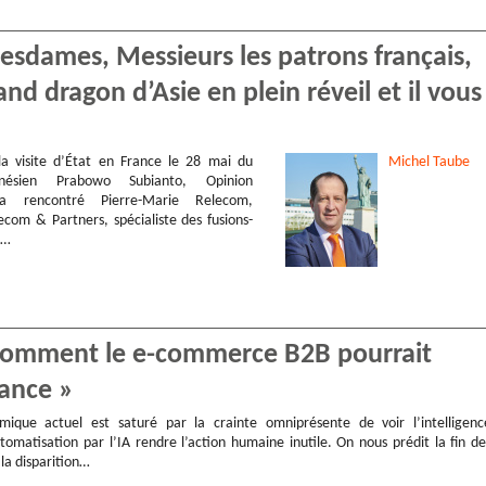
esdames, Messieurs les patrons français,
and dragon d’Asie en plein réveil et il vous
la visite d’État en France le 28 mai du
Michel
Taube
onésien Prabowo Subianto, Opinion
 a rencontré Pierre-Marie Relecom,
ecom & Partners, spécialiste des fusions-
u…
 « comment le e-commerce B2B pourrait
rance »
ique actuel est saturé par la crainte omniprésente de voir l’intelligenc
’automatisation par l’IA rendre l’action humaine inutile. On nous prédit la fin de
 la disparition…