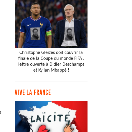
Christophe Gleizes doit couvrir la
finale de la Coupe du monde FIFA :
lettre ouverte à Didier Deschamps
et Kylian Mbappé !
VIVE LA FRANCE
s