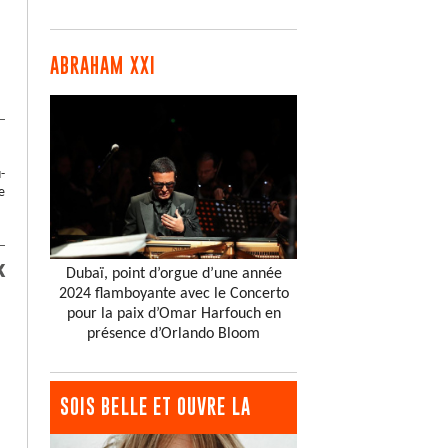
ABRAHAM XXI
-
e
k
Dubaï, point d’orgue d’une année
2024 flamboyante avec le Concerto
pour la paix d’Omar Harfouch en
présence d’Orlando Bloom
SOIS BELLE ET OUVRE LA