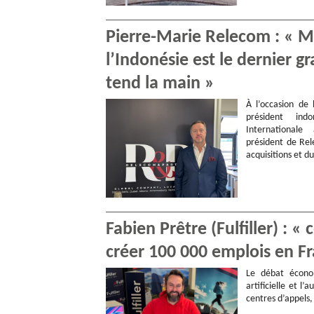
Pierre-Marie Relecom : « M
l’Indonésie est le dernier gr
tend la main »
À l’occasion de 
président ind
Internationale
président de Rel
acquisitions et d
Fabien Prêtre (Fulfiller) :
créer 100 000 emplois en F
Le débat économ
artificielle et l
centres d’appels,