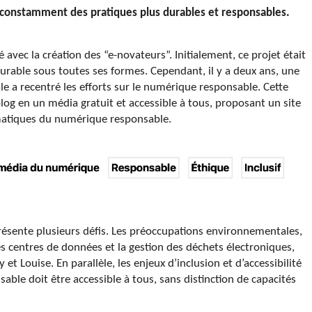
 constamment des pratiques plus durables et responsables.
vec la création des “e-novateurs”. Initialement, ce projet était
rable sous toutes ses formes. Cependant, il y a deux ans, une
le a recentré les efforts sur le numérique responsable. Cette
blog en un média gratuit et accessible à tous, proposant un site
matiques du numérique responsable.
résente plusieurs défis. Les préoccupations environnementales,
 centres de données et la gestion des déchets électroniques,
t Louise. En parallèle, les enjeux d’inclusion et d’accessibilité
le doit être accessible à tous, sans distinction de capacités