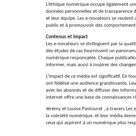
L’éthique numérique occupe également une p
données personnelles et de transparence d
et leur équipe. Les e-novateurs se veulent 
public et à promouvoir des comportement
Contenus et impact
Les e-novateurs se distinguent par la qualit
des études de cas fournissent un panorama
numérique responsable. Chaque publication
informer, mais aussi à inspirer des changem
L’impact de ce média est significatif. En fo
ont fidélisé une audience grandissante. Leu
avec les abonnés et de diffuser des informat
internet offre une base de connaissances r
Jérémy et Louise Pastouret , à travers Le
la sobriété numérique, et leur média demeu
ceux qui aspirent à un numérique plus resp