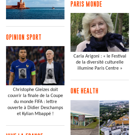
PARIS MONDE
OPINION SPORT
Carla Arigoni : « le Festival
de la diversité culturelle
illumine Paris Centre »
Christophe Gleizes doit
ONE HEALTH
couvrir la finale de la Coupe
du monde FIFA : lettre
ouverte à Didier Deschamps
et Kylian Mbappé !