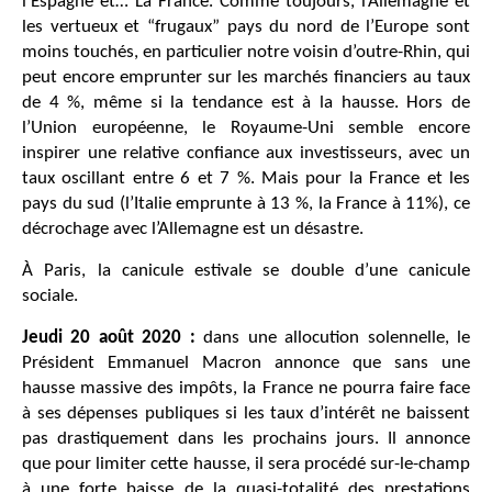
l’Espagne et… La France. Comme toujours, l’Allemagne et
les vertueux et “frugaux” pays du nord de l’Europe sont
moins touchés, en particulier notre voisin d’outre-Rhin, qui
peut encore emprunter sur les marchés financiers au taux
de 4 %, même si la tendance est à la hausse. Hors de
l’Union européenne, le Royaume-Uni semble encore
inspirer une relative confiance aux investisseurs, avec un
taux oscillant entre 6 et 7 %. Mais pour la France et les
pays du sud (l’Italie emprunte à 13 %, la France à 11%), ce
décrochage avec l’Allemagne est un désastre.
À Paris, la canicule estivale se double d’une canicule
sociale.
Jeudi 20 août 2020 :
dans une allocution solennelle, le
Président Emmanuel Macron annonce que sans une
hausse massive des impôts, la France ne pourra faire face
à ses dépenses publiques si les taux d’intérêt ne baissent
pas drastiquement dans les prochains jours. Il annonce
que pour limiter cette hausse, il sera procédé sur-le-champ
à une forte baisse de la quasi-totalité des prestations