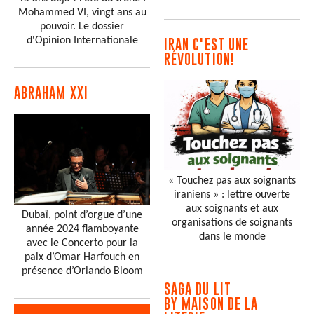
Mohammed VI, vingt ans au
pouvoir. Le dossier
d'Opinion Internationale
IRAN C'EST UNE
RÉVOLUTION!
ABRAHAM XXI
« Touchez pas aux soignants
iraniens » : lettre ouverte
aux soignants et aux
Dubaï, point d’orgue d’une
organisations de soignants
année 2024 flamboyante
dans le monde
avec le Concerto pour la
paix d’Omar Harfouch en
présence d’Orlando Bloom
SAGA DU LIT
BY MAISON DE LA