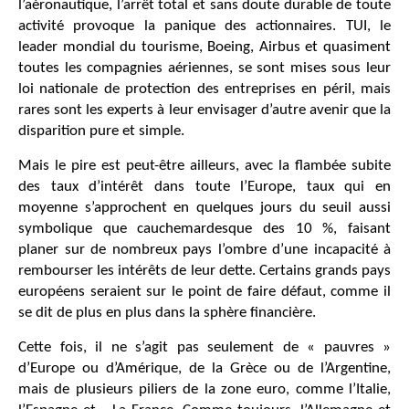
l’aéronautique, l’arrêt total et sans doute durable de toute
activité provoque la panique des actionnaires. TUI, le
leader mondial du tourisme, Boeing, Airbus et quasiment
toutes les compagnies aériennes, se sont mises sous leur
loi nationale de protection des entreprises en péril, mais
rares sont les experts à leur envisager d’autre avenir que la
disparition pure et simple.
Mais le pire est peut-être ailleurs, avec la flambée subite
des taux d’intérêt dans toute l’Europe, taux qui en
moyenne s’approchent en quelques jours du seuil aussi
symbolique que cauchemardesque des 10 %, faisant
planer sur de nombreux pays l’ombre d’une incapacité à
rembourser les intérêts de leur dette. Certains grands pays
européens seraient sur le point de faire défaut, comme il
se dit de plus en plus dans la sphère financière.
Cette fois, il ne s’agit pas seulement de « pauvres »
d’Europe ou d’Amérique, de la Grèce ou de l’Argentine,
mais de plusieurs piliers de la zone euro, comme l’Italie,