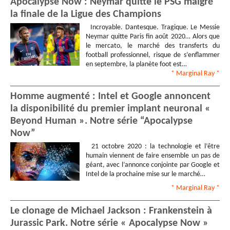
Apocalypse Now : Neymar quitte le PSG malgré
la finale de la Ligue des Champions
Incroyable. Dantesque. Tragique. Le Messie
Neymar quitte Paris fin août 2020… Alors que
le mercato, le marché des transferts du
football professionnel, risque de s’enflammer
en septembre, la planète foot est…
* Marginal Ray
*
Homme augmenté : Intel et Google annoncent
la disponibilité du premier implant neuronal «
Beyond Human ». Notre série “Apocalypse
Now”
21 octobre 2020 : la technologie et l’être
humain viennent de faire ensemble un pas de
géant, avec l’annonce conjointe par Google et
Intel de la prochaine mise sur le marché…
* Marginal Ray
*
Le clonage de Michael Jackson : Frankenstein à
Jurassic Park. Notre série « Apocalypse Now »