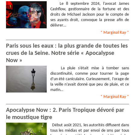
Le 8 septembre 2024, l’avocat James
Cashflow, gestionnaire de la fortune et des
droits de Michael Jackson pour le compte de
ses ayants droit, convoque la presse afin de
délivrer…
* Marginal Ray
*
Paris sous les eaux : la plus grande de toutes les
crues de la Seine. Notre série « Apocalypse
Now »
La pluie s’était mise à tomber sans
discontinuité, comme pour tourner la page
d’un été caniculaire. Curieusement, l’orage de
la veille n’avait donné que peu de pluie, et ce
matin…
* Marginal Ray
*
Apocalypse Now : 2. Paris Tropique dévoré par
le moustique tigre
Début août 2021, les autorités diffusent dans
tous les médias et par envoi de sms par tous