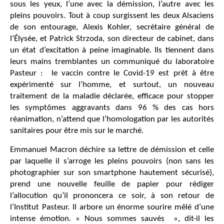
sous les yeux, l’une avec la démission, l’autre avec les
pleins pouvoirs. Tout à coup surgissent les deux Alsaciens
de son entourage, Alexis Kohler, secrétaire général de
l’Élysée, et Patrick Strzoda, son directeur de cabinet, dans
un état d’excitation à peine imaginable. Ils tiennent dans
leurs mains tremblantes un communiqué du laboratoire
Pasteur : le vaccin contre le Covid-19 est prêt à être
expérimenté sur l’homme, et surtout, un nouveau
traitement de la maladie déclarée, efficace pour stopper
les symptômes aggravants dans 96 % des cas hors
réanimation, n’attend que l’homologation par les autorités
sanitaires pour être mis sur le marché.
Emmanuel Macron déchire sa lettre de démission et celle
par laquelle il s’arroge les pleins pouvoirs (non sans les
photographier sur son smartphone hautement sécurisé),
prend une nouvelle feuille de papier pour rédiger
l’allocution qu’il prononcera ce soir, à son retour de
l’Institut Pasteur. Il arbore un énorme sourire mêlé d’une
intense émotion. « Nous sommes sauvés », dit-il les