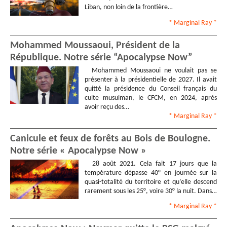
Liban, non loin de la frontière…
* Marginal Ray
*
Mohammed Moussaoui, Président de la
République. Notre série “Apocalypse Now”
Mohammed Moussaoui ne voulait pas se
présenter à la présidentielle de 2027. Il avait
quitté la présidence du Conseil français du
culte musulman, le CFCM, en 2024, après
avoir reçu des…
* Marginal Ray
*
Canicule et feux de forêts au Bois de Boulogne.
Notre série « Apocalypse Now »
28 août 2021. Cela fait 17 jours que la
température dépasse 40° en journée sur la
quasi-totalité du territoire et qu’elle descend
rarement sous les 25°, voire 30° la nuit. Dans…
* Marginal Ray
*