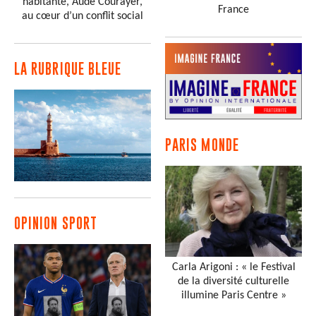
habitante, Aude Courayer,
France
au cœur d’un conflit social
LA RUBRIQUE BLEUE
PARIS MONDE
OPINION SPORT
Carla Arigoni : « le Festival
de la diversité culturelle
illumine Paris Centre »