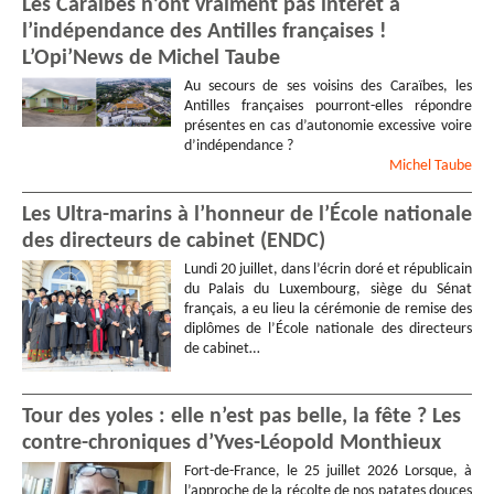
Les Caraïbes n’ont vraiment pas intérêt à
l’indépendance des Antilles françaises !
L’Opi’News de Michel Taube
Au secours de ses voisins des Caraïbes, les
Antilles françaises pourront-elles répondre
présentes en cas d’autonomie excessive voire
d’indépendance ?
Michel
Taube
Les Ultra-marins à l’honneur de l’École nationale
des directeurs de cabinet (ENDC)
Lundi 20 juillet, dans l’écrin doré et républicain
du Palais du Luxembourg, siège du Sénat
français, a eu lieu la cérémonie de remise des
diplômes de l’École nationale des directeurs
de cabinet…
Tour des yoles : elle n’est pas belle, la fête ? Les
contre-chroniques d’Yves-Léopold Monthieux
Fort-de-France, le 25 juillet 2026 Lorsque, à
l’approche de la récolte de nos patates douces