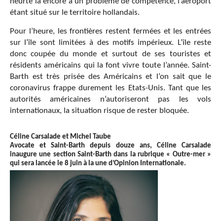
heurte là encore à un problème de compétence, l’aéroport
étant situé sur le territoire hollandais.
Pour l’heure, les frontières restent fermées et les entrées
sur l’île sont limitées à des motifs impérieux. L’île reste
donc coupée du monde et surtout de ses touristes et
résidents américains qui la font vivre toute l’année. Saint-
Barth est très prisée des Américains et l’on sait que le
coronavirus frappe durement les Etats-Unis. Tant que les
autorités américaines n’autoriseront pas les vols
internationaux, la situation risque de rester bloquée.
Céline Carsalade et Michel Taube
Avocate et Saint-Barth depuis douze ans, Céline Carsalade
inaugure une section Saint-Barth dans la rubrique « Outre-mer »
qui sera lancée le 8 juin à la une d’Opinion Internationale.