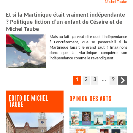
Michel
Taube
Et si la Martinique était vraiment indépendante
? Politique-fiction d’un enfant de Césaire et de
Michel Taube
Mais au fait, ça veut dire quoi l’indépendance
? Concrètement, que se passerait-il si la
Martinique faisait le grand saut ? Imaginons
donc que la Martinique conquière son
indépendance comme le revendiquent,…
2
3
…
9
1
EDITO DE MICHEL
OPINION DES ARTS
TAUBE