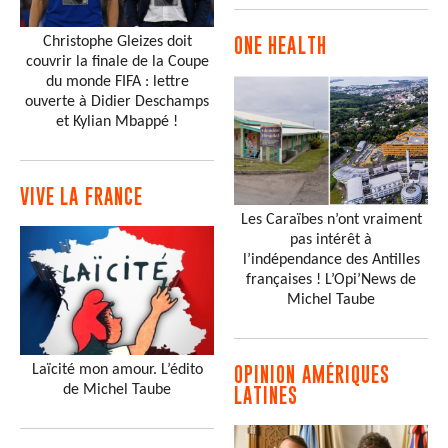
Christophe Gleizes doit
ONE HEALTH
couvrir la finale de la Coupe
du monde FIFA : lettre
ouverte à Didier Deschamps
et Kylian Mbappé !
VIVE LA FRANCE
Les Caraïbes n’ont vraiment
pas intérêt à
l’indépendance des Antilles
françaises ! L’Opi’News de
Michel Taube
Laïcité mon amour. L’édito
OPINION AMÉRIQUES
de Michel Taube
LATINES