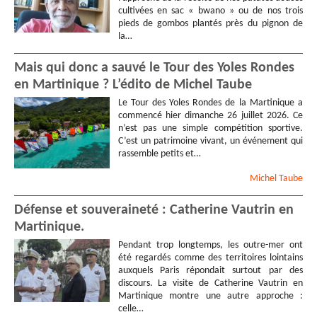
cultivées en sac « bwano » ou de nos trois
pieds de gombos plantés près du pignon de
la…
Mais qui donc a sauvé le Tour des Yoles Rondes
en Martinique ? L’édito de Michel Taube
Le Tour des Yoles Rondes de la Martinique a
commencé hier dimanche 26 juillet 2026. Ce
n’est pas une simple compétition sportive.
C’est un patrimoine vivant, un événement qui
rassemble petits et…
Michel
Taube
Défense et souveraineté : Catherine Vautrin en
Martinique.
Pendant trop longtemps, les outre-mer ont
été regardés comme des territoires lointains
auxquels Paris répondait surtout par des
discours. La visite de Catherine Vautrin en
Martinique montre une autre approche :
celle…