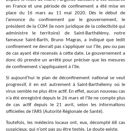
en France et une période de confinement a été mise en
place du 16 mars au 11 mai 2020. Dès le début de
l’annonce du confinement par le gouvernement, le
président de la COM (le nom juridique de la collectivité qui
administre le territoire) de Saint-Barthélémy, notre
fameuse Saint-Barth, Bruno Magras, a indiqué que ledit
confinement ne devrait pas s’appliquer sur l’île, peu ou pas
de cas ayant été recensés à cette date. Le gouvernement a
donc dû prendre un arrêté pour préciser que les mesures
de confinement s’appliquaient à l’île.
Si aujourd’hui le plan de déconfinement national se veut
progressif, il en est autrement à Saint-Barthélemy où le
virus semble ne plus être actif. En effet, aucun nouveau cas
n’a été enregistré depuis le 26 mars et l’île ne compte plus
de cas actif depuis le 21 avril, selon les informations
officielles de l’ARS (Autorité Régionale de Santé).
Toutefois, les médecins locaux ont, eux, décompté 68 cas
suspicieux, qui n’ont pas pu être testés. Le doute existe.