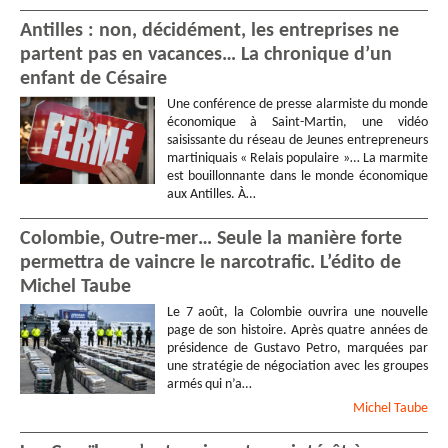
Antilles : non, décidément, les entreprises ne
partent pas en vacances… La chronique d’un
enfant de Césaire
Une conférence de presse alarmiste du monde
économique à Saint-Martin, une vidéo
saisissante du réseau de Jeunes entrepreneurs
martiniquais « Relais populaire »… La marmite
est bouillonnante dans le monde économique
aux Antilles. À…
Colombie, Outre-mer… Seule la manière forte
permettra de vaincre le narcotrafic. L’édito de
Michel Taube
Le 7 août, la Colombie ouvrira une nouvelle
page de son histoire. Après quatre années de
présidence de Gustavo Petro, marquées par
une stratégie de négociation avec les groupes
armés qui n’a…
Michel
Taube