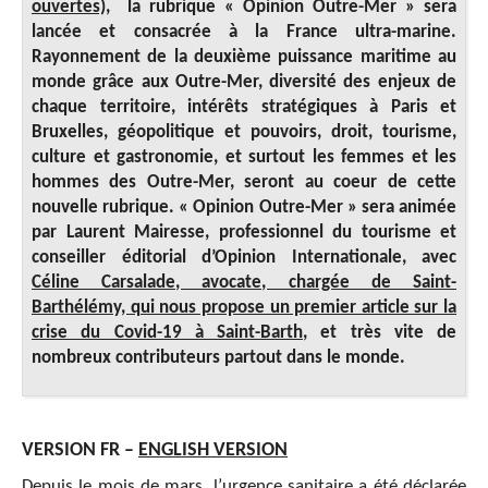
ouvertes)
, la rubrique « Opinion Outre-Mer » sera
lancée et consacrée à la France ultra-marine.
Rayonnement de la deuxième puissance maritime au
monde grâce aux Outre-Mer, diversité des enjeux de
chaque territoire, intérêts stratégiques à Paris et
Bruxelles, géopolitique et pouvoirs, droit, tourisme,
culture et gastronomie, et surtout les femmes et les
hommes des Outre-Mer, seront au coeur de cette
nouvelle rubrique. « Opinion Outre-Mer » sera animée
par Laurent Mairesse, professionnel du tourisme et
conseiller éditorial d’Opinion Internationale, avec
Céline Carsalade, avocate, chargée de Saint-
Barthélémy, qui nous propose un premier article sur la
crise du Covid-19 à Saint-Barth
, et très vite de
nombreux contributeurs partout dans le monde.
VERSION FR –
ENGLISH VERSION
Depuis le mois de mars, l’urgence sanitaire a été déclarée