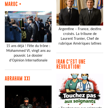
MAROC +
Argentine – France, destins
croisés. La tribune de
Laurent Tranier, Chef de
rubrique Amériques latines
15 ans déjà ! Fête du trône :
Mohammed VI, vingt ans au
pouvoir. Le dossier
d'Opinion Internationale
IRAN C'EST UNE
RÉVOLUTION!
ABRAHAM XXI