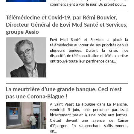
commençaient à voir le jour. Du projet pour…
Télémédecine et Covid-19, par Rémi Bouvier,
Directeur Général de Eovi Mcd Santé et Services,
groupe Aesio
Eovi Mcd Santé et Services a placé la
télémédecine au cœur de ses priorités depuis
plusieurs années. Durant la crise, nos
dispositifs de téléconsultation et télé-expertise
ont trouvé toute leur pertinence dans…
La meurtrière d’une grande banque. Ceci n’est
pas une Corona-Blague !
A Saint Vaast La Hougue dans La Manche,
vendredi 5 juin, une personne paraissait
bizarrement parler à une boîte aux lettres.
C’était devant une agence de Caisse
d’Epargne. En s’approchant suffisamment,
on…