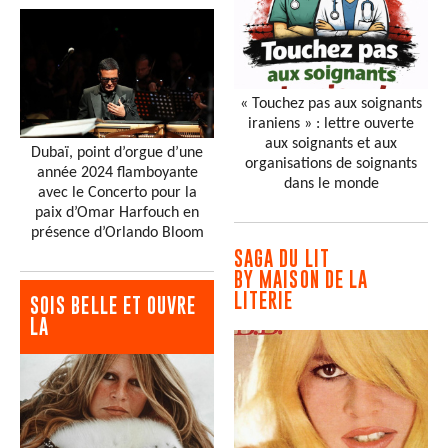
« Touchez pas aux soignants
iraniens » : lettre ouverte
aux soignants et aux
Dubaï, point d’orgue d’une
organisations de soignants
année 2024 flamboyante
dans le monde
avec le Concerto pour la
paix d’Omar Harfouch en
présence d’Orlando Bloom
SAGA DU LIT
BY MAISON DE LA
LITERIE
SOIS BELLE ET OUVRE
LA