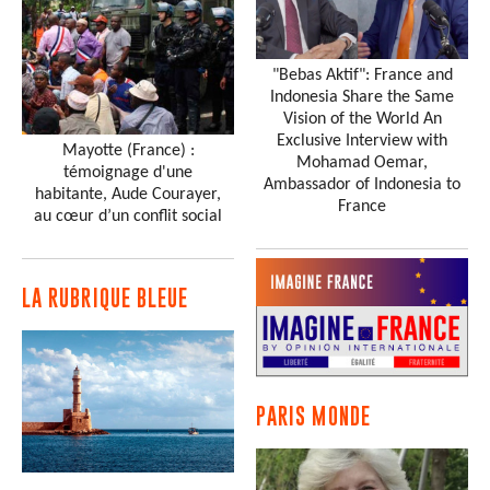
"Bebas Aktif": France and
Indonesia Share the Same
Vision of the World An
Exclusive Interview with
Mayotte (France) :
Mohamad Oemar,
témoignage d'une
Ambassador of Indonesia to
habitante, Aude Courayer,
France
au cœur d’un conflit social
LA RUBRIQUE BLEUE
PARIS MONDE