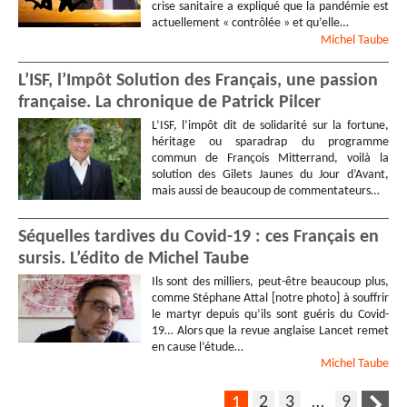
crise sanitaire a expliqué que la pandémie est
actuellement « contrôlée » et qu’elle…
Michel
Taube
L’ISF, l’Impôt Solution des Français, une passion
française. La chronique de Patrick Pilcer
L’ISF, l’impôt dit de solidarité sur la fortune,
héritage ou sparadrap du programme
commun de François Mitterrand, voilà la
solution des Gilets Jaunes du Jour d’Avant,
mais aussi de beaucoup de commentateurs…
Séquelles tardives du Covid-19 : ces Français en
sursis. L’édito de Michel Taube
Ils sont des milliers, peut-être beaucoup plus,
comme Stéphane Attal [notre photo] à souffrir
le martyr depuis qu’ils sont guéris du Covid-
19… Alors que la revue anglaise Lancet remet
en cause l’étude…
Michel
Taube
2
3
…
9
1