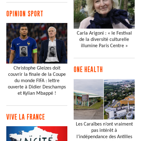
OPINION SPORT
Carla Arigoni : « le Festival
de la diversité culturelle
illumine Paris Centre »
Christophe Gleizes doit
ONE HEALTH
couvrir la finale de la Coupe
du monde FIFA : lettre
ouverte à Didier Deschamps
et Kylian Mbappé !
VIVE LA FRANCE
Les Caraïbes n’ont vraiment
pas intérêt à
l’indépendance des Antilles