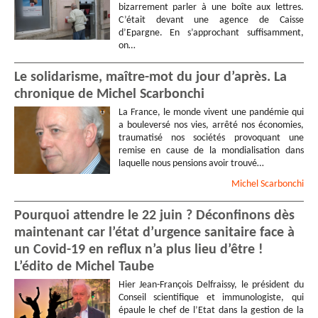
bizarrement parler à une boîte aux lettres.
C’était devant une agence de Caisse
d’Epargne. En s’approchant suffisamment,
on…
Le solidarisme, maître-mot du jour d’après. La
chronique de Michel Scarbonchi
La France, le monde vivent une pandémie qui
a bouleversé nos vies, arrêté nos économies,
traumatisé nos sociétés provoquant une
remise en cause de la mondialisation dans
laquelle nous pensions avoir trouvé…
Michel
Scarbonchi
Pourquoi attendre le 22 juin ? Déconfinons dès
maintenant car l’état d’urgence sanitaire face à
un Covid-19 en reflux n’a plus lieu d’être !
L’édito de Michel Taube
Hier Jean-François Delfraissy, le président du
Conseil scientifique et immunologiste, qui
épaule le chef de l’Etat dans la gestion de la