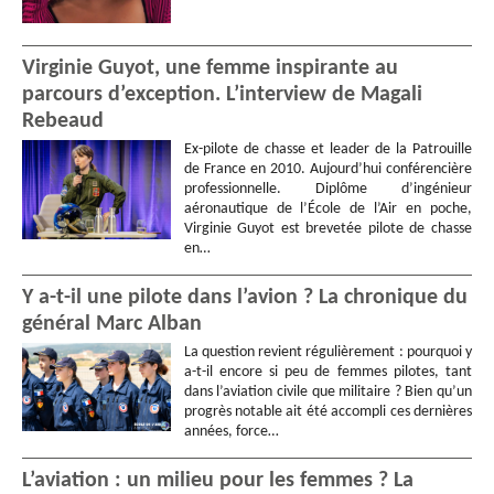
Virginie Guyot, une femme inspirante au
parcours d’exception. L’interview de Magali
Rebeaud
Ex-pilote de chasse et leader de la Patrouille
de France en 2010. Aujourd’hui conférencière
professionnelle. Diplôme d’ingénieur
aéronautique de l’École de l’Air en poche,
Virginie Guyot est brevetée pilote de chasse
en…
Y a-t-il une pilote dans l’avion ? La chronique du
général Marc Alban
La question revient régulièrement : pourquoi y
a-t-il encore si peu de femmes pilotes, tant
dans l’aviation civile que militaire ? Bien qu’un
progrès notable ait été accompli ces dernières
années, force…
L’aviation : un milieu pour les femmes ? La