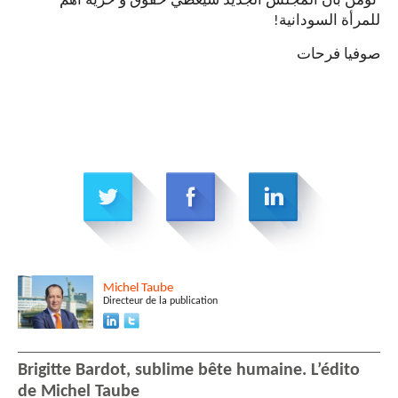
نؤمن بأنّ المجلس الجديد سيعطي حقوق و حريّة أهم
للمرأة السودانية!
صوفيا فرحات
Michel
Taube
Directeur de la publication
Brigitte Bardot, sublime bête humaine. L’édito
de Michel Taube