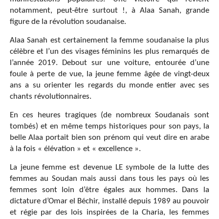
notamment, peut-être surtout !, à Alaa Sanah, grande
figure de la révolution soudanaise.
Alaa Sanah est certainement la femme soudanaise la plus
célèbre et l’un des visages féminins les plus remarqués de
l’année 2019. Debout sur une voiture, entourée d’une
foule à perte de vue, la jeune femme âgée de vingt-deux
ans a su orienter les regards du monde entier avec ses
chants révolutionnaires.
En ces heures tragiques (de nombreux Soudanais sont
tombés) et en même temps historiques pour son pays, la
belle Alaa portait bien son prénom qui veut dire en arabe
à la fois « élévation » et « excellence ».
La jeune femme est devenue LE symbole de la lutte des
femmes au Soudan mais aussi dans tous les pays où les
femmes sont loin d’être égales aux hommes. Dans la
dictature d’Omar el Béchir, installé depuis 1989 au pouvoir
et régie par des lois inspirées de la Charia, les femmes