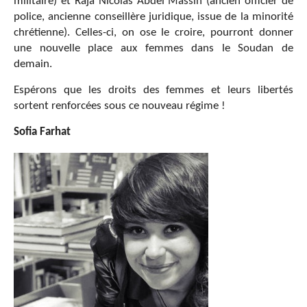
militaire) et Raja Nicolas Abdel Massih (ancien officier de
police, ancienne conseillère juridique, issue de la minorité
chrétienne). Celles-ci, on ose le croire, pourront donner
une nouvelle place aux femmes dans le Soudan de
demain.
Espérons que les droits des femmes et leurs
libertés
sortent renforcées sous ce nouveau régime !
Sofia Farhat