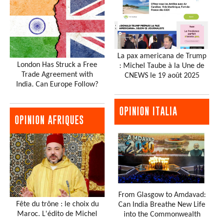
La pax americana de Trump
London Has Struck a Free
: Michel Taube à la Une de
Trade Agreement with
CNEWS le 19 août 2025
India. Can Europe Follow?
OPINION ITALIA
OPINION AFRIQUES
From Glasgow to Amdavad:
Fête du trône : le choix du
Can India Breathe New Life
Maroc. L'édito de Michel
into the Commonwealth