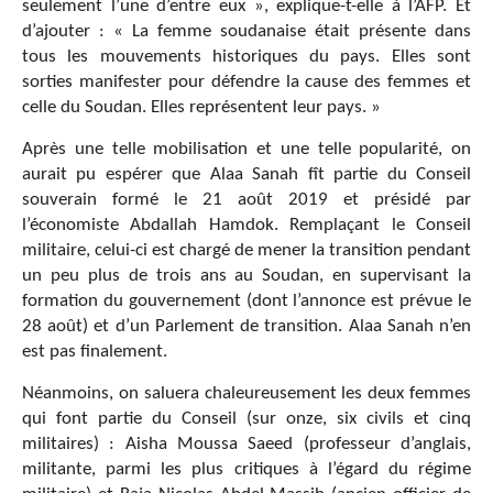
seulement l’une d’entre eux », explique-t-elle à l’AFP. Et
d’ajouter : « La femme soudanaise était présente dans
tous les mouvements historiques du pays. Elles sont
sorties manifester pour défendre la cause des femmes et
celle du Soudan. Elles représentent leur pays. »
Après une telle mobilisation et une telle popularité, on
aurait pu espérer que Alaa Sanah fît partie du Conseil
souverain formé le 21 août 2019 et présidé par
l’économiste Abdallah Hamdok. Remplaçant le Conseil
militaire, celui-ci est chargé de mener la transition pendant
un peu plus de trois ans au Soudan, en supervisant la
formation du gouvernement (dont l’annonce est prévue le
28 août) et d’un Parlement de transition. Alaa Sanah n’en
est pas finalement.
Néanmoins, on saluera chaleureusement les deux femmes
qui font partie du Conseil (sur onze, six civils et cinq
militaires) : Aisha Moussa Saeed (professeur d’anglais,
militante, parmi les plus critiques à l’égard du régime