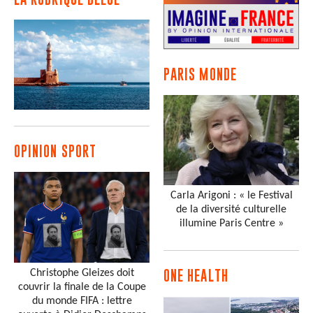
PARIS MONDE
OPINION SPORT
Carla Arigoni : « le Festival
de la diversité culturelle
illumine Paris Centre »
Christophe Gleizes doit
ONE HEALTH
couvrir la finale de la Coupe
du monde FIFA : lettre