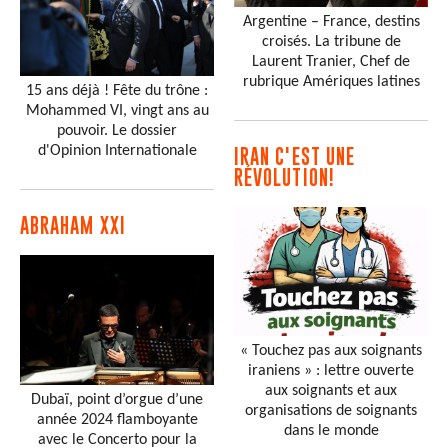
Argentine – France, destins
croisés. La tribune de
Laurent Tranier, Chef de
rubrique Amériques latines
15 ans déjà ! Fête du trône :
Mohammed VI, vingt ans au
pouvoir. Le dossier
d'Opinion Internationale
IRAN C'EST UNE
RÉVOLUTION!
ABRAHAM XXI
« Touchez pas aux soignants
iraniens » : lettre ouverte
aux soignants et aux
Dubaï, point d’orgue d’une
organisations de soignants
année 2024 flamboyante
dans le monde
avec le Concerto pour la