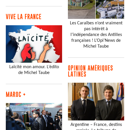
VIVE LA FRANCE
Les Caraïbes n’ont vraiment
pas intérêt à
l’indépendance des Antilles
françaises ! L’Opi’News de
Michel Taube
Laïcité mon amour. L’édito
OPINION AMÉRIQUES
de Michel Taube
LATINES
MAROC +
Argentine – France, destins