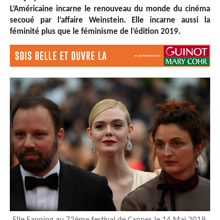
L’Américaine incarne le renouveau du monde du cinéma
secoué par l’affaire Weinstein. Elle incarne aussi la
féminité plus que le féminisme de l’édition 2019.
Elle Fanning au 72ème festival de Cannes le 14 Mai 2019.