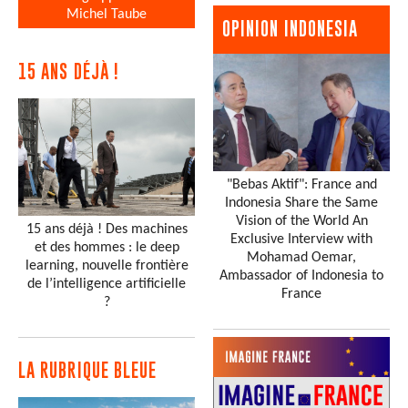
Michel Taube
OPINION INDONESIA
15 ANS DÉJÀ !
"Bebas Aktif": France and
Indonesia Share the Same
Vision of the World An
15 ans déjà ! Des machines
Exclusive Interview with
et des hommes : le deep
Mohamad Oemar,
learning, nouvelle frontière
Ambassador of Indonesia to
de l’intelligence artificielle
France
?
LA RUBRIQUE BLEUE