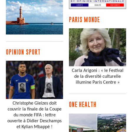
PARIS MONDE
OPINION SPORT
Carla Arigoni : « le Festival
de la diversité culturelle
illumine Paris Centre »
Christophe Gleizes doit
ONE HEALTH
couvrir la finale de la Coupe
du monde FIFA : lettre
ouverte à Didier Deschamps
et Kylian Mbappé !