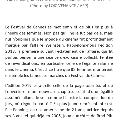
(Photo by LOIC VENANCE / AFP)
Le Festival de Cannes se met enfin et de plus en plus à
l’heure des femmes. Non pas qu’il ne le fut pas déjà, mais
nul n’oubliera que le monde du cinéma fut profondément
marqué par l’affaire Weinstein. Rappelons-nous l’édition
2018, la première suivant l’éclatement de l’affaire, qui fit
parfois penser à une séance d’exorcisme collectif, teintée
de revendications, en particulier celle de l’égalité salariale
dans le cinéma. C’est à ce titre que 82 femmes montèrent
ensemble les fameuses marches du Festival de Cannes.
L’édition 2019 sera-t-elle celle de la page tournée, et de
l’ouverture d’un nouveau chapitre, celui d’une égalité
assumée allant de soi, comme l’illustre la composition du
jury, où règne la parité ? Sa plus jeune représentante est
Elle Fanning, actrice américaine de 21 ans, actrice depuis
ses 3 ans, et qui déjà en 2005, joua aux côtés de Brad Pitt