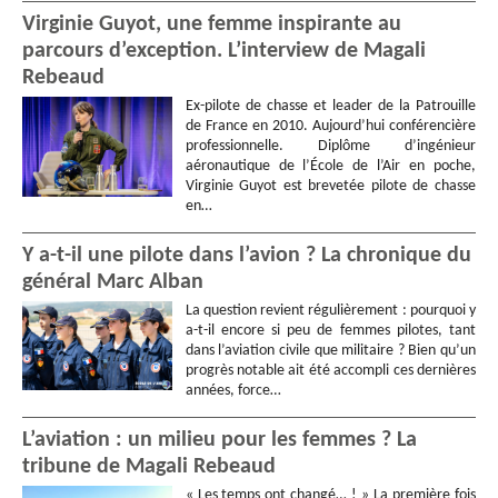
Virginie Guyot, une femme inspirante au
parcours d’exception. L’interview de Magali
Rebeaud
Ex-pilote de chasse et leader de la Patrouille
de France en 2010. Aujourd’hui conférencière
professionnelle. Diplôme d’ingénieur
aéronautique de l’École de l’Air en poche,
Virginie Guyot est brevetée pilote de chasse
en…
Y a-t-il une pilote dans l’avion ? La chronique du
général Marc Alban
La question revient régulièrement : pourquoi y
a-t-il encore si peu de femmes pilotes, tant
dans l’aviation civile que militaire ? Bien qu’un
progrès notable ait été accompli ces dernières
années, force…
L’aviation : un milieu pour les femmes ? La
tribune de Magali Rebeaud
« Les temps ont changé… ! » La première fois