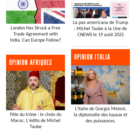
La pax americana de Trump
London Has Struck a Free
: Michel Taube à la Une de
Trade Agreement with
CNEWS le 19 août 2025
India. Can Europe Follow?
OPINION ITALIA
OPINION AFRIQUES
L’Italie de Giorgia Meloni,
Fête du trône : le choix du
la diplomatie des tuyaux et
Maroc. L'édito de Michel
des puissances.
Taube