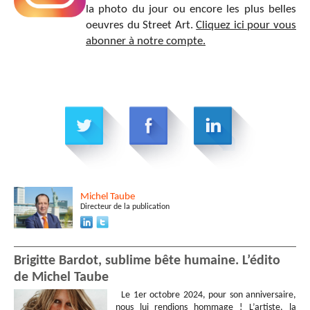
la photo du jour ou encore les plus belles
oeuvres du Street Art.
Cliquez ici pour vous
abonner à notre compte.
Michel
Taube
Directeur de la publication
Brigitte Bardot, sublime bête humaine. L’édito
de Michel Taube
Le 1er octobre 2024, pour son anniversaire,
nous lui rendions hommage ! L’artiste, la