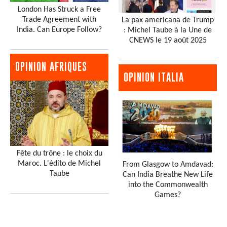
London Has Struck a Free
Trade Agreement with
La pax americana de Trump
India. Can Europe Follow?
: Michel Taube à la Une de
CNEWS le 19 août 2025
OPINION AFRIQUES
OPINION ITALIA
Fête du trône : le choix du
Maroc. L'édito de Michel
From Glasgow to Amdavad:
Taube
Can India Breathe New Life
into the Commonwealth
Games?