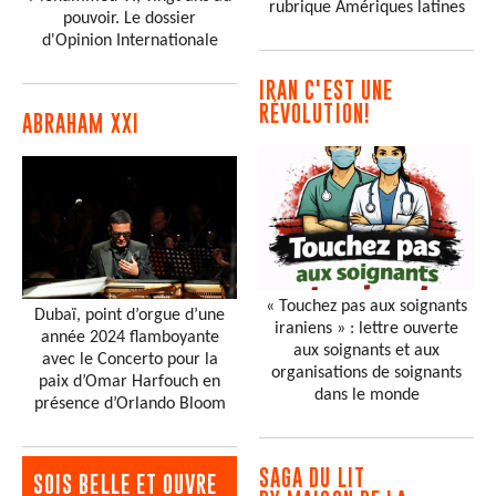
rubrique Amériques latines
pouvoir. Le dossier
d'Opinion Internationale
IRAN C'EST UNE
RÉVOLUTION!
ABRAHAM XXI
« Touchez pas aux soignants
Dubaï, point d’orgue d’une
iraniens » : lettre ouverte
année 2024 flamboyante
aux soignants et aux
avec le Concerto pour la
organisations de soignants
paix d’Omar Harfouch en
dans le monde
présence d’Orlando Bloom
SAGA DU LIT
SOIS BELLE ET OUVRE