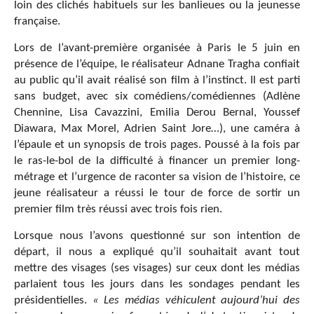
loin des clichés habituels sur les banlieues ou la jeunesse
française.
Lors de l’avant-première organisée à Paris le 5 juin en
présence de l’équipe, le réalisateur Adnane Tragha confiait
au public qu’il avait réalisé son film à l’instinct. Il est parti
sans budget, avec six comédiens/comédiennes (Adlène
Chennine, Lisa Cavazzini, Emilia Derou Bernal, Youssef
Diawara, Max Morel, Adrien Saint Jore…), une caméra à
l’épaule et un synopsis de trois pages. Poussé à la fois par
le ras-le-bol de la difficulté à financer un premier long-
métrage et l’urgence de raconter sa vision de l’histoire, ce
jeune réalisateur a réussi le tour de force de sortir un
premier film très réussi avec trois fois rien.
Lorsque nous l’avons questionné sur son intention de
départ, il nous a expliqué qu’il souhaitait avant tout
mettre des visages (ses visages) sur ceux dont les médias
parlaient tous les jours dans les sondages pendant les
présidentielles.
« Les médias véhiculent aujourd’hui des