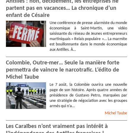
Antilles : non, décidément, les entreprises ne
partent pas en vacances… La chronique d’un
enfant de Césaire
Une conférence de presse alarmiste du monde
économique à Saint-Martin, une vidéo
saisissante du réseau de Jeunes entrepreneurs
martiniquais « Relais populaire »… La marmite
est bouillonnante dans le monde économique
aux Antilles. À…
Colombie, Outre-mer… Seule la manière forte
permettra de vaincre le narcotrafic. L’édito de
Michel Taube
Le 7 août, la Colombie ouvrira une nouvelle
page de son histoire. Après quatre années de
présidence de Gustavo Petro, marquées par
une stratégie de négociation avec les groupes
armés qui n’a…
Michel
Taube
Les Caraïbes n’ont vraiment pas intérêt à