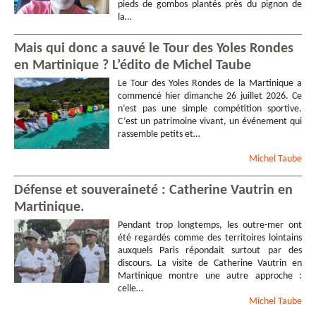
pieds de gombos plantés près du pignon de
la…
Mais qui donc a sauvé le Tour des Yoles Rondes
en Martinique ? L’édito de Michel Taube
Le Tour des Yoles Rondes de la Martinique a
commencé hier dimanche 26 juillet 2026. Ce
n’est pas une simple compétition sportive.
C’est un patrimoine vivant, un événement qui
rassemble petits et…
Michel
Taube
Défense et souveraineté : Catherine Vautrin en
Martinique.
Pendant trop longtemps, les outre-mer ont
été regardés comme des territoires lointains
auxquels Paris répondait surtout par des
discours. La visite de Catherine Vautrin en
Martinique montre une autre approche :
celle…
Michel
Taube