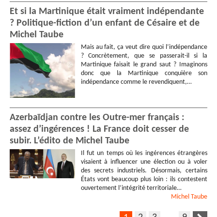
Et si la Martinique était vraiment indépendante
? Politique-fiction d’un enfant de Césaire et de
Michel Taube
Mais au fait, ça veut dire quoi l’indépendance
? Concrètement, que se passerait-il si la
Martinique faisait le grand saut ? Imaginons
donc que la Martinique conquière son
indépendance comme le revendiquent,…
Azerbaïdjan contre les Outre-mer français :
assez d’ingérences ! La France doit cesser de
subir. L’édito de Michel Taube
Il fut un temps où les ingérences étrangères
visaient à influencer une élection ou à voler
des secrets industriels. Désormais, certains
États vont beaucoup plus loin : ils contestent
ouvertement l’intégrité territoriale…
Michel
Taube