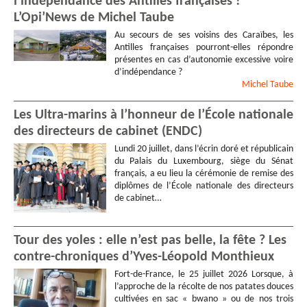
l’indépendance des Antilles françaises !
L’Opi’News de Michel Taube
Au secours de ses voisins des Caraïbes, les
Antilles françaises pourront-elles répondre
présentes en cas d’autonomie excessive voire
d’indépendance ?
Michel
Taube
Les Ultra-marins à l’honneur de l’École nationale
des directeurs de cabinet (ENDC)
Lundi 20 juillet, dans l’écrin doré et républicain
du Palais du Luxembourg, siège du Sénat
français, a eu lieu la cérémonie de remise des
diplômes de l’École nationale des directeurs
de cabinet…
Tour des yoles : elle n’est pas belle, la fête ? Les
contre-chroniques d’Yves-Léopold Monthieux
Fort-de-France, le 25 juillet 2026 Lorsque, à
l’approche de la récolte de nos patates douces
cultivées en sac « bwano » ou de nos trois