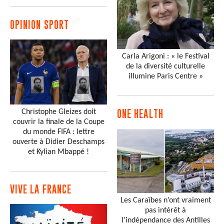
OPINION SPORT
Carla Arigoni : « le Festival
de la diversité culturelle
illumine Paris Centre »
Christophe Gleizes doit
ONE HEALTH
couvrir la finale de la Coupe
du monde FIFA : lettre
ouverte à Didier Deschamps
et Kylian Mbappé !
VIVE LA FRANCE
Les Caraïbes n’ont vraiment
pas intérêt à
l’indépendance des Antilles