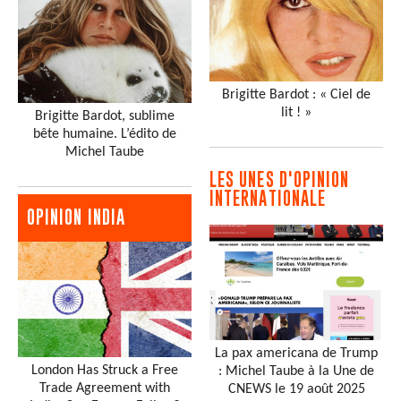
Brigitte Bardot : « Ciel de
lit ! »
Brigitte Bardot, sublime
bête humaine. L’édito de
Michel Taube
LES UNES D'OPINION
INTERNATIONALE
OPINION INDIA
La pax americana de Trump
London Has Struck a Free
: Michel Taube à la Une de
Trade Agreement with
CNEWS le 19 août 2025