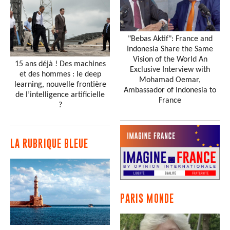
"Bebas Aktif": France and
Indonesia Share the Same
Vision of the World An
15 ans déjà ! Des machines
Exclusive Interview with
et des hommes : le deep
Mohamad Oemar,
learning, nouvelle frontière
Ambassador of Indonesia to
de l’intelligence artificielle
France
?
LA RUBRIQUE BLEUE
PARIS MONDE