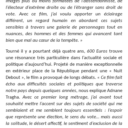
images plus ou moins formatées de l’abstentionniste, de
l’électeur d’extrême droite ou de l’étranger sans droit de
vote. Avec ce film, j’ai voulu apporter un éclairage
différent, un regard humain en abordant ces sujets
sensibles à travers une galerie de personnages tout en
nuances, des hommes et des femmes qui avancent tant
bien que mal au cœur de la tempête. »
Tourné il y a pourtant déjà quatre ans,
600 Euros
trouve
une résonance très particulière dans l’actualité sociale et
politique d’aujourd’hui. Projeté de manière exceptionnelle
en extérieur place de la République pendant une « Nuit
Debout », le film a provoqué de longs débats.
« Ce film fait
écho aux difficultés sociales et politiques que traverse
notre pays depuis quelques années,
nous explique Adnane
Tragha
. Avec ce premier long métrage, j’ai avant tout
souhaité mettre l’accent sur des sujets de société qui me
semblaient et me semblent toujours essentiels : l’espoir
que représente une élection, le sens du vote… mais aussi
la solitude, le désert affectif, le sentiment d’exclusion de la