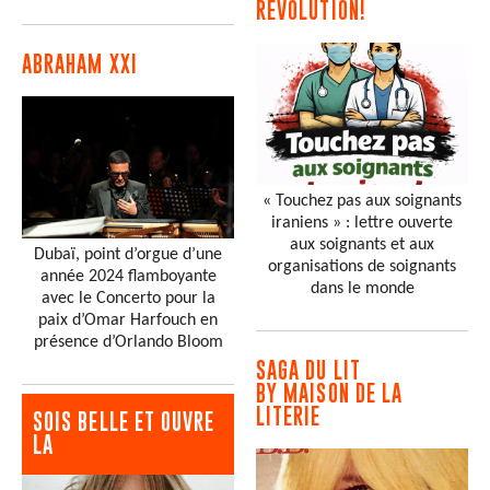
RÉVOLUTION!
ABRAHAM XXI
« Touchez pas aux soignants
iraniens » : lettre ouverte
aux soignants et aux
Dubaï, point d’orgue d’une
organisations de soignants
année 2024 flamboyante
dans le monde
avec le Concerto pour la
paix d’Omar Harfouch en
présence d’Orlando Bloom
SAGA DU LIT
BY MAISON DE LA
LITERIE
SOIS BELLE ET OUVRE
LA