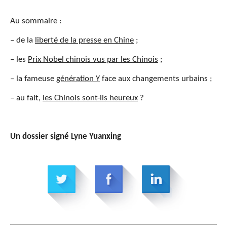
Au sommaire :
– de la
liberté de la presse en Chine
;
– les
Prix Nobel chinois vus par les Chinois
;
– la fameuse
génération Y
face aux changements urbains ;
– au fait,
les Chinois sont-ils heureux
?
Un dossier signé Lyne Yuanxing