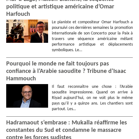
politique et artistique américaine d’Omar
Harfouch
Le pianiste et compositeur Omar Harfouch a
poursuivi ces dernières semaines la promotion
internationale de son Concerto pour la Paix à
travers une séquence américaine mêlant
performance artistique et déplacements
symboliques. Le…
Pourquoi le monde ne fait toujours pas
confiance à l’Arabie saoudite ? Tribune d’Isaac
Hammouch
Il faut reconnaître une chose : l’Arabie
saoudite impressionne. Quand on arrive à
Riyad aujourd’hui, on ne voit plus le même
pays qu’il y a quinze ans. Les chantiers sont
partout. Les…
Hadramaout s’embrase : Mukalla réaffirme les
constantes du Sud et condamne le massacre
contre les forces sudistes