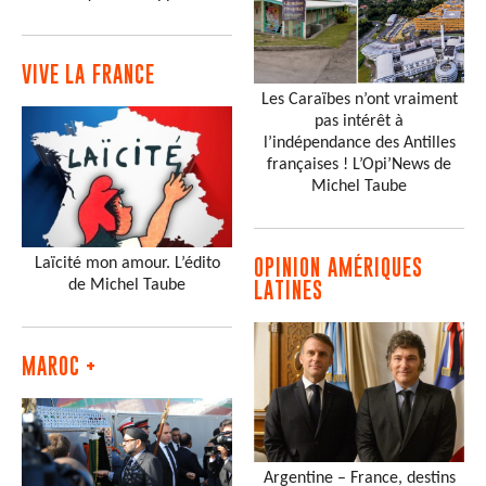
VIVE LA FRANCE
Les Caraïbes n’ont vraiment
pas intérêt à
l’indépendance des Antilles
françaises ! L’Opi’News de
Michel Taube
Laïcité mon amour. L’édito
OPINION AMÉRIQUES
de Michel Taube
LATINES
MAROC +
Argentine – France, destins