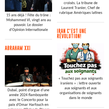
croisés. La tribune de
Laurent Tranier, Chef de
rubrique Amériques latines
15 ans déjà ! Fête du trône :
Mohammed VI, vingt ans au
pouvoir. Le dossier
d'Opinion Internationale
IRAN C'EST UNE
RÉVOLUTION!
ABRAHAM XXI
« Touchez pas aux soignants
iraniens » : lettre ouverte
aux soignants et aux
Dubaï, point d’orgue d’une
organisations de soignants
année 2024 flamboyante
dans le monde
avec le Concerto pour la
paix d’Omar Harfouch en