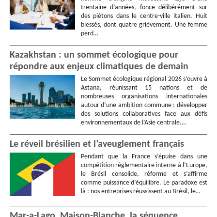
trentaine d’années, fonce délibérément sur
des piétons dans le centre-ville italien. Huit
blessés, dont quatre grièvement. Une femme
perd…
Kazakhstan : un sommet écologique pour
répondre aux enjeux climatiques de demain
Le Sommet écologique régional 2026 s’ouvre à
Astana, réunissant 15 nations et de
nombreuses organisations internationales
autour d’une ambition commune : développer
des solutions collaboratives face aux défis
environnementaux de l’Asie centrale.…
Le réveil brésilien et l’aveuglement français
Pendant que la France s’épuise dans une
compétition réglementaire interne à l’Europe,
le Brésil consolide, réforme et s’affirme
comme puissance d’équilibre. Le paradoxe est
là : nos entreprises réussissent au Brésil, le…
Mar-a-Lago, Maison-Blanche, la séquence