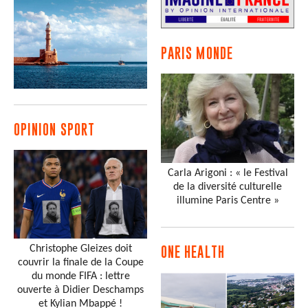
PARIS MONDE
OPINION SPORT
Carla Arigoni : « le Festival
de la diversité culturelle
illumine Paris Centre »
Christophe Gleizes doit
ONE HEALTH
couvrir la finale de la Coupe
du monde FIFA : lettre
ouverte à Didier Deschamps
et Kylian Mbappé !