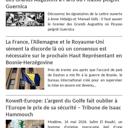
des Grands Augustins à Paris où Picasso peignit
Guernica
Découvrez les signataires de la Lettre ouverte
à Anne Hidalgo et Manuel Valls : Il faut sauver
le Grenier des Grands Augustins où Picasso
peignit Guernica
La France, l’Allemagne et le Royaume-Uni
sèment la discorde là où un consensus est
nécessaire sur le prochain Haut Représentant en
Bosnie-Herzégovine
Près de trente ans après que l’accord de paix
de Dayton a mis fin à la guerre de Bosnie, le
bureau international créé pour en superviser
la mise en œuvre est devenu…
Koweït-Europe: L’argent du Golfe fait oublier à
l’Europe le prix de sa sécurité – Tribune de Isaac
Hammouch
Modène, 16 mai 2026. Salim El Koudri, un
homme d’origine marocaine âgé d’une