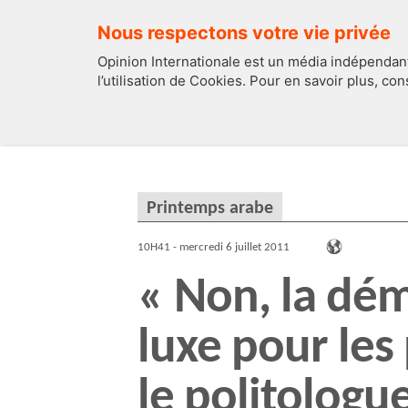
Nous respectons votre vie privée
Opinion Internationale est un média indépendant
l’utilisation de Cookies. Pour en savoir plus, co
EDITOS
FRANCE
Printemps arabe
10H41 - mercredi 6 juillet 2011
« Non, la dém
luxe pour les
le politologu