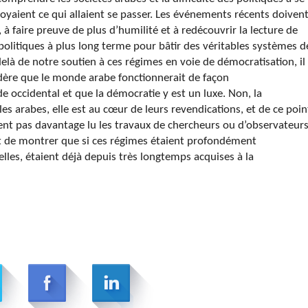
oyaient ce qui allaient se passer. Les événements récents doiven
 à faire preuve de plus d’humilité et à redécouvrir la lecture de
politiques à plus long terme pour bâtir des véritables systèmes d
-delà de notre soutien à ces régimes en voie de démocratisation, il
dère que le monde arabe fonctionnerait de façon
ccidental et que la démocratie y est un luxe. Non, la
es arabes, elle est au cœur de leurs revendications, et de ce poin
aient pas davantage lu les travaux de chercheurs ou d’observateur
nt de montrer que si ces régimes étaient profondément
 elles, étaient déjà depuis très longtemps acquises à la