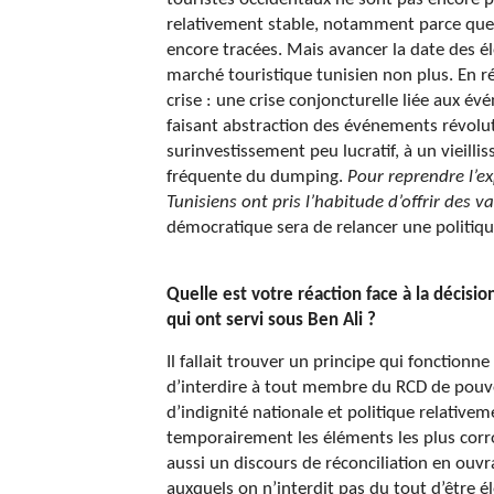
relativement stable, notamment parce que l
encore tracées. Mais avancer la date des é
marché touristique tunisien non plus. En ré
crise : une crise conjoncturelle liée aux é
faisant abstraction des événements révolut
surinvestissement peu lucratif, à un vieilli
fréquente du dumping.
Pour reprendre l’e
Tunisiens ont pris l’habitude d’offrir des 
démocratique sera de relancer une politique
Quelle est votre réaction face à la décis
qui ont servi sous Ben Ali ?
Il fallait trouver un principe qui fonctionne
d’interdire à tout membre du RCD de pouvoi
d’indignité nationale et politique relativ
temporairement les éléments les plus corr
aussi un discours de réconciliation en ouv
auxquels on n’interdit pas du tout d’être 