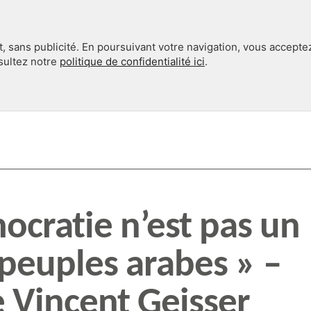
, sans publicité. En poursuivant votre navigation, vous accepte
nsultez notre
politique de confidentialité ici
.
INTERNATIONAL
EN 360°
ocratie n’est pas un
 peuples arabes » –
e Vincent Geisser