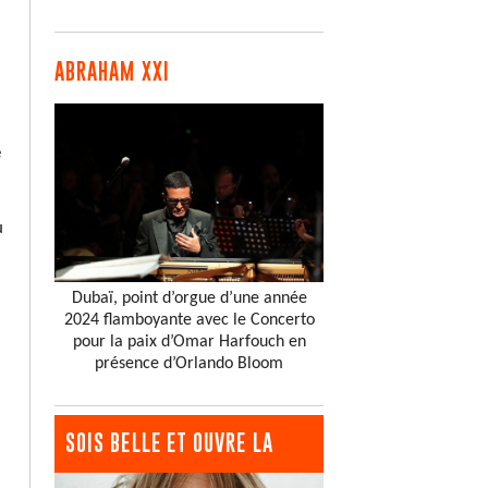
ABRAHAM XXI
e
u
Dubaï, point d’orgue d’une année
2024 flamboyante avec le Concerto
pour la paix d’Omar Harfouch en
présence d’Orlando Bloom
SOIS BELLE ET OUVRE LA