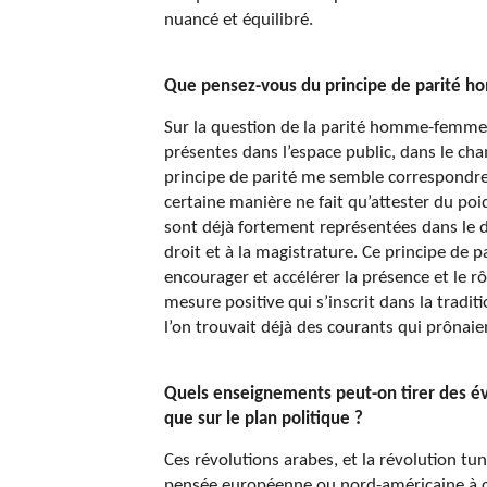
nuancé et équilibré.
Que pensez-vous du principe de parité ho
Sur la question de la parité homme-femme, 
présentes dans l’espace public, dans le cha
principe de parité me semble correspondre 
certaine manière ne fait qu’attester du poi
sont déjà fortement
représentées dans le d
droit et à la magistrature. Ce principe d
encourager et accélérer la présence et le 
mesure positive qui s’inscrit dans la tradit
l’on trouvait déjà des courants qui prônaie
Quels enseignements peut-on tirer des év
que sur le plan politique ?
Ces révolutions arabes, et la révolution tun
pensée européenne ou nord-américaine à com