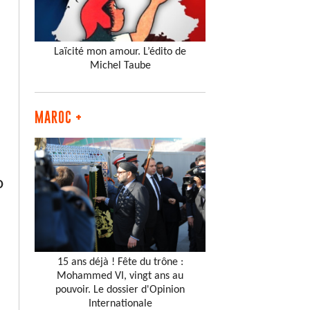
Laïcité mon amour. L’édito de
Michel Taube
MAROC +
D
15 ans déjà ! Fête du trône :
Mohammed VI, vingt ans au
pouvoir. Le dossier d'Opinion
Internationale