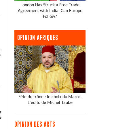
London Has Struck a Free Trade
Agreement with India. Can Europe
Follow?
OPINION AFRIQUES
e
»
Fête du trône : le choix du Maroc.
L'édito de Michel Taube
t
e
OPINION DES ARTS