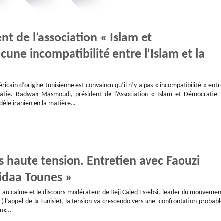
 de l’association « Islam et
cune incompatibilité entre l’Islam et la
icain d’origine tunisienne est convaincu qu’il n’y a pas « incompatibilité » entr
atie. Radwan Masmoudi, président de l’Association « Islam et Démocratie 
dèle iranien en la matière…
us haute tension. Entretien avec Faouzi
Nidaa Tounes »
s au calme et le discours modérateur de Beji Caied Essebsi, leader du mouvemen
( l’appel de la Tunisie), la tension va crescendo vers une confrontation probabl
paux…