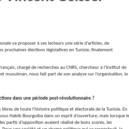
nale va proposer à ses lecteurs une série d’articles, de
s prochaines élections législatives en Tunisie, finalement
français, chargé de recherches au CNRS, chercheur à l’Institut de
et musulman, nous fait part de son analyse sur l’organisation, le
ections dans une période post-révolutionnaire ?
libres de toute l’histoire politique et électorale de la Tunisie. En
u sous Habib Bourguiba dans un esprit d’ouverture, mais lorsque l
s partis d’opposition avaient réalisé de bons scores, les