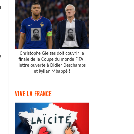
t
é
Christophe Gleizes doit couvrir la
u
finale de la Coupe du monde FIFA :
lettre ouverte à Didier Deschamps
et Kylian Mbappé !
r
VIVE LA FRANCE