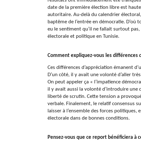
résultats ont immédiatement été trafiqués.
date de la première élection libre est hau
autoritaire. Au-delà du calendrier électoral
baptême de l’entrée en démocratie. D’où to
eu le sentiment qu’il ne fallait surtout pas
électorale et politique en Tunisie.
Comment expliquez-vous les différences d’
Ces différences d’appréciation émanent d’un
D’un côté, il y avait une volonté d’aller tr
On peut appeler ça « l’impatience démocrat
il y avait aussi la volonté d’introduire une 
liberté de scrutin. Cette tension a provoqu
verbale. Finalement, le relatif consensus s
laisser à l’ensemble des forces politiques,
électorale dans de bonnes conditions.
Pensez-vous que ce report bénéficiera
à
c