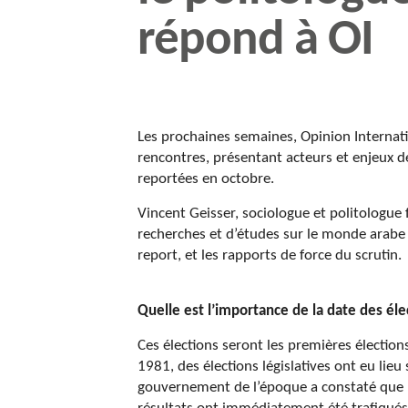
répond à OI
Les prochaines semaines, Opinion Internatio
rencontres, présentant acteurs et enjeux de
reportées en octobre.
Vincent Geisser, sociologue et politologue 
recherches et d’études sur le monde arabe 
report, et les rapports de force du scrutin.
Quelle est l’importance de la date des él
Ces élections seront les premières élections 
1981, des élections législatives ont eu lie
gouvernement de l’époque a constaté que le