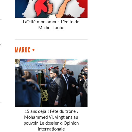
Laïcité mon amour. L’édito de
Michel Taube
?
MAROC +
15 ans déjà ! Fête du trône :
Mohammed VI, vingt ans au
pouvoir. Le dossier d'Opinion
Internationale