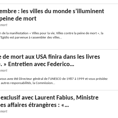
embre : les villes du monde s’illuminent
 peine de mort
e mort
 de la manifestation « Villes pour la vie, Villes contre la peine de mort », la
gidio est parvenue à rassembler des villes…
e de mort aux USA finira dans les livres
e. » Entretien avec Federico…
e mort
ous avez été Directeur général de l’UNESCO de 1987 à 1999 et vous présidez
e autres responsabilités, la Commission…
 exclusif avec Laurent Fabius, Ministre
des affaires étrangères : «…
e mort