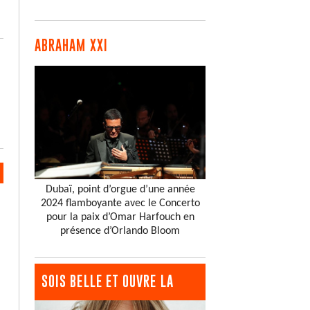
ABRAHAM XXI
Dubaï, point d’orgue d’une année
2024 flamboyante avec le Concerto
pour la paix d’Omar Harfouch en
présence d’Orlando Bloom
SOIS BELLE ET OUVRE LA