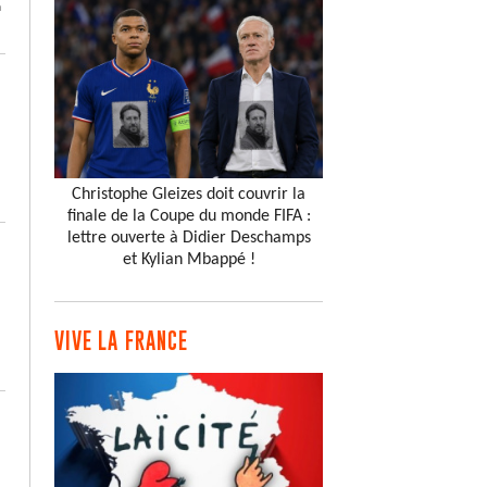
a
Christophe Gleizes doit couvrir la
finale de la Coupe du monde FIFA :
lettre ouverte à Didier Deschamps
et Kylian Mbappé !
VIVE LA FRANCE