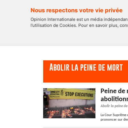
Nous respectons votre vie privée
Opinion Internationale est un média indépendant
l’utilisation de Cookies. Pour en savoir plus, co
EDITOS
FRANCE
Abolir la peine de mort
Peine de m
abolition
Abolir la peine d
La Cour Suprême de
prononcer sur des 