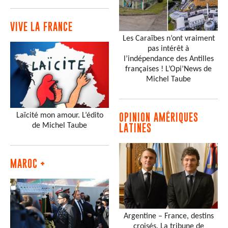
VIVE LA FRANCE
Les Caraïbes n’ont vraiment
pas intérêt à
l’indépendance des Antilles
françaises ! L’Opi’News de
Michel Taube
Laïcité mon amour. L’édito
OPINION AMÉRIQUES
de Michel Taube
LATINES
MAROC +
Argentine – France, destins
croisés. La tribune de