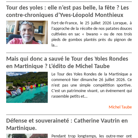
Tour des yoles : elle n’est pas belle, la fête ? Les
contre-chroniques d’Yves-Léopold Monthieux
Fort-de-France, le 25 juillet 2026 Lorsque, à
l’approche de la récolte de nos patates douces
cultivées en sac « bwano » ou de nos trois
pieds de gombos plantés près du pignon de
la…
Mais qui donc a sauvé le Tour des Yoles Rondes
en Martinique ? L’édito de Michel Taube
Le Tour des Yoles Rondes de la Martinique a
commencé hier dimanche 26 juillet 2026. Ce
n’est pas une simple compétition sportive.
C’est un patrimoine vivant, un événement qui
rassemble petits et…
Michel
Taube
Défense et souveraineté : Catherine Vautrin en
Martinique.
Pendant trop longtemps, les outre-mer ont