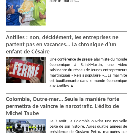
dans le Tour des…
Antilles : non, décidément, les entreprises ne
partent pas en vacances… La chronique d’un
enfant de Césaire
Une conférence de presse alarmiste du monde
économique à Saint-Martin, une vidéo
saisissante du réseau de Jeunes entrepreneurs
martiniquais « Relais populaire »… La marmite
est bouillonnante dans le monde économique
aux Antilles. À…
Colombie, Outre-mer… Seule la manière forte
permettra de vaincre le narcotrafic. L’édito de
Michel Taube
Le 7 août, la Colombie ouvrira une nouvelle
page de son histoire. Après quatre années de
présidence de Gustavo Petro, marquées par