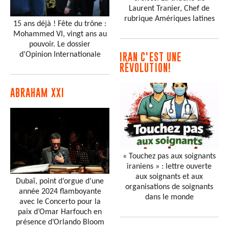
Laurent Tranier, Chef de
rubrique Amériques latines
15 ans déjà ! Fête du trône :
Mohammed VI, vingt ans au
pouvoir. Le dossier
d'Opinion Internationale
IRAN C'EST UNE
RÉVOLUTION!
ABRAHAM XXI
« Touchez pas aux soignants
iraniens » : lettre ouverte
aux soignants et aux
Dubaï, point d’orgue d’une
organisations de soignants
année 2024 flamboyante
dans le monde
avec le Concerto pour la
paix d’Omar Harfouch en
présence d’Orlando Bloom