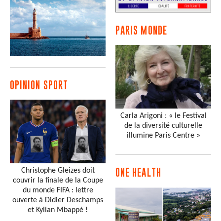
PARIS MONDE
OPINION SPORT
Carla Arigoni : « le Festival
de la diversité culturelle
illumine Paris Centre »
Christophe Gleizes doit
ONE HEALTH
couvrir la finale de la Coupe
du monde FIFA : lettre
ouverte à Didier Deschamps
et Kylian Mbappé !