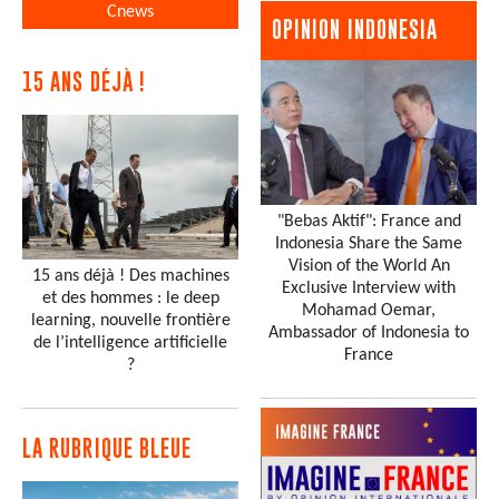
Cnews
OPINION INDONESIA
15 ANS DÉJÀ !
"Bebas Aktif": France and
Indonesia Share the Same
Vision of the World An
15 ans déjà ! Des machines
Exclusive Interview with
et des hommes : le deep
Mohamad Oemar,
learning, nouvelle frontière
Ambassador of Indonesia to
de l’intelligence artificielle
France
?
LA RUBRIQUE BLEUE