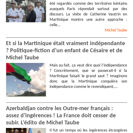
été regardés comme des territoires lointains
auxquels Paris répondait surtout par des
discours. La visite de Catherine Vautrin en
Martinique montre une autre approche :
celle…
Michel
Taube
Et si la Martinique était vraiment indépendante
? Politique-fiction d’un enfant de Césaire et de
Michel Taube
Mais au fait, ça veut dire quoi l’indépendance
? Concrètement, que se passerait-il si la
Martinique faisait le grand saut ? Imaginons
donc que la Martinique conquière son
indépendance comme le revendiquent,…
Azerbaïdjan contre les Outre-mer français :
assez d’ingérences ! La France doit cesser de
subir. L’édito de Michel Taube
Il fut un temps où les ingérences étrangères