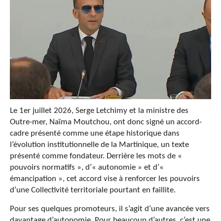
Le 1er juillet 2026, Serge Letchimy et la ministre des
Outre-mer, Naïma Moutchou, ont donc signé un accord-
cadre présenté comme une étape historique dans
l’évolution institutionnelle de la Martinique, un texte
présenté comme fondateur. Derrière les mots de «
pouvoirs normatifs », d’« autonomie » et d’«
émancipation », cet accord vise à renforcer les pouvoirs
d’une Collectivité territoriale pourtant en faillite.
Pour ses quelques promoteurs, il s’agit d’une avancée vers
davantage d’autonomie. Pour beaucoup d’autres, c’est une