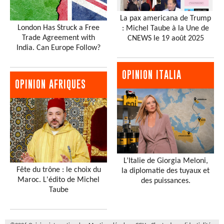
La pax americana de Trump
London Has Struck a Free
: Michel Taube à la Une de
Trade Agreement with
CNEWS le 19 août 2025
India. Can Europe Follow?
OPINION ITALIA
OPINION AFRIQUES
L’Italie de Giorgia Meloni,
Fête du trône : le choix du
la diplomatie des tuyaux et
Maroc. L'édito de Michel
des puissances.
Taube