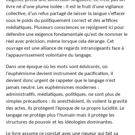
livre né d’une plume isolée : il est le fruit d’une vigilance
collective, d’un refus partagé de laisser la langue s’effacer
sous le poids du politiquement correct et des artifices
médiatiques. Plusieurs consciences se rejoignent ici pour
défendre une exigence fondamentale qu’est de nommer le
réel avec précision, même lorsque cela dérange. Cet
ouvrage est une alliance de regards intransigeants face à
l’appauvrissement volontaire du langage.
Dans une époque où les mots sont édulcorés, où
l’euphémisme devient instrument de pacification, il
devient donc urgent de rappeler que le langage n’est
jamais neutre. Les euphémismes modernes :
administratifs, médiatiques, politiques, ne sont plus de
simples précautions : ils anesthésient, ils voilent la gravité
des actes, ils protègent l’époque de sa propre lucidité. Le
langage ne protège plus l’humain mais il protège les
structures de pouvoir et les idéologies dominantes.
Le livre assume ce constat avec une rigueur qui fait sa