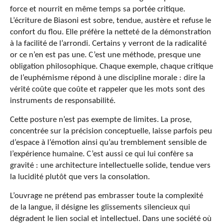
force et nourrit en même temps sa portée critique.
L’écriture de Biasoni est sobre, tendue, austère et refuse le
confort du flou. Elle préfère la netteté de la démonstration
à la facilité de l’arrondi. Certains y verront de la radicalité
or ce n’en est pas une. C’est une méthode, presque une
obligation philosophique. Chaque exemple, chaque critique
de l’euphémisme répond à une discipline morale : dire la
vérité coûte que coûte et rappeler que les mots sont des
instruments de responsabilité.
Cette posture n’est pas exempte de limites. La prose,
concentrée sur la précision conceptuelle, laisse parfois peu
d’espace à l’émotion ainsi qu’au tremblement sensible de
l’expérience humaine. C’est aussi ce qui lui confère sa
gravité : une architecture intellectuelle solide, tendue vers
la lucidité plutôt que vers la consolation.
L’ouvrage ne prétend pas embrasser toute la complexité
de la langue, il désigne les glissements silencieux qui
dégradent le lien social et intellectuel. Dans une société où