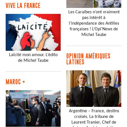
VIVE LA FRANCE
Les Caraïbes n’ont vraiment
pas intérêt à
l’indépendance des Antilles
françaises ! L’Opi’News de
Michel Taube
Laïcité mon amour. L’édito
OPINION AMÉRIQUES
de Michel Taube
LATINES
MAROC +
Argentine – France, destins
croisés. La tribune de
Laurent Tranier, Chef de