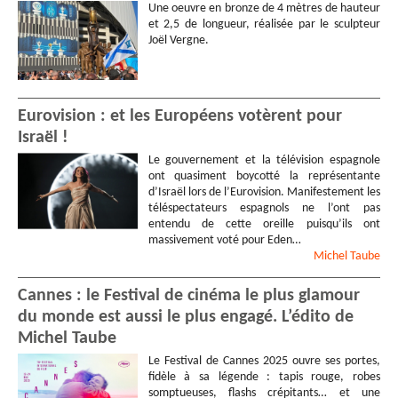
Une oeuvre en bronze de 4 mètres de hauteur
et 2,5 de longueur, réalisée par le sculpteur
Joël Vergne.
Eurovision : et les Européens votèrent pour
Israël !
Le gouvernement et la télévision espagnole
ont quasiment boycotté la représentante
d’Israël lors de l’Eurovision. Manifestement les
téléspectateurs espagnols ne l’ont pas
entendu de cette oreille puisqu’ils ont
massivement voté pour Eden…
Michel
Taube
Cannes : le Festival de cinéma le plus glamour
du monde est aussi le plus engagé. L’édito de
Michel Taube
Le Festival de Cannes 2025 ouvre ses portes,
fidèle à sa légende : tapis rouge, robes
somptueuses, flashs crépitants… et une