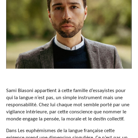
Sami Biasoni appartient à cette famille d’essayistes pour
qui la langue n’est pas, un simple instrument mais une
responsabilité. Chez lui chaque mot semble porté par une
vigilance intérieure, par cette conscience que nommer le
monde engage la pensée, la morale et le destin collectif.
Dans Les euphémismes de la langue française cette
exigence prend une dimension singulière. Ce n’est pas un