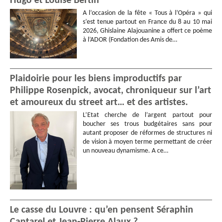
Hugo et Louise Bertin
A l’occasion de la fête « Tous à l’Opéra » qui
s’est tenue partout en France du 8 au 10 mai
2026, Ghislaine Alajouanine a offert ce poème
à l’ADOR (Fondation des Amis de…
Plaidoirie pour les biens improductifs par
Philippe Rosenpick, avocat, chroniqueur sur l’art
et amoureux du street art… et des artistes.
L’Etat cherche de l’argent partout pour
boucher ses trous budgétaires sans pour
autant proposer de réformes de structures ni
de vision à moyen terme permettant de créer
un nouveau dynamisme. A ce…
Le casse du Louvre : qu’en pensent Séraphin