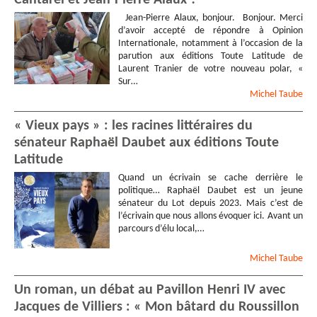
Cantarel et Jean-Pierre Alaux ?
Jean-Pierre Alaux, bonjour. Bonjour. Merci
d’avoir accepté de répondre à Opinion
Internationale, notamment à l’occasion de la
parution aux éditions Toute Latitude de
Laurent Tranier de votre nouveau polar, «
Sur…
Michel
Taube
« Vieux pays » : les racines littéraires du
sénateur Raphaël Daubet aux éditions Toute
Latitude
Quand un écrivain se cache derrière le
politique… Raphaël Daubet est un jeune
sénateur du Lot depuis 2023. Mais c’est de
l’écrivain que nous allons évoquer ici. Avant un
parcours d’élu local,…
Michel
Taube
Un roman, un débat au Pavillon Henri IV avec
Jacques de Villiers : « Mon bâtard du Roussillon