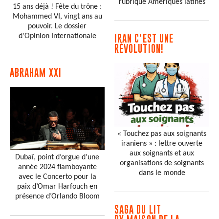
rubrique Amériques latines
15 ans déjà ! Fête du trône :
Mohammed VI, vingt ans au
pouvoir. Le dossier
d'Opinion Internationale
IRAN C'EST UNE
RÉVOLUTION!
ABRAHAM XXI
« Touchez pas aux soignants
iraniens » : lettre ouverte
aux soignants et aux
Dubaï, point d’orgue d’une
organisations de soignants
année 2024 flamboyante
dans le monde
avec le Concerto pour la
paix d’Omar Harfouch en
présence d’Orlando Bloom
SAGA DU LIT