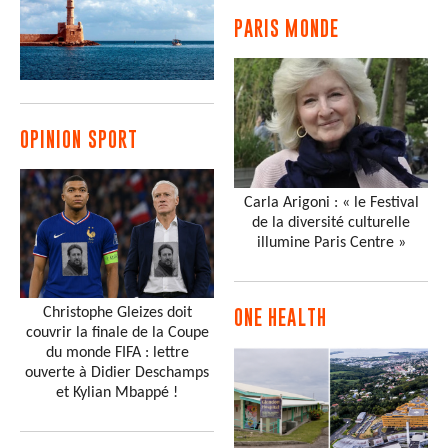
PARIS MONDE
OPINION SPORT
Carla Arigoni : « le Festival
de la diversité culturelle
illumine Paris Centre »
Christophe Gleizes doit
ONE HEALTH
couvrir la finale de la Coupe
du monde FIFA : lettre
ouverte à Didier Deschamps
et Kylian Mbappé !