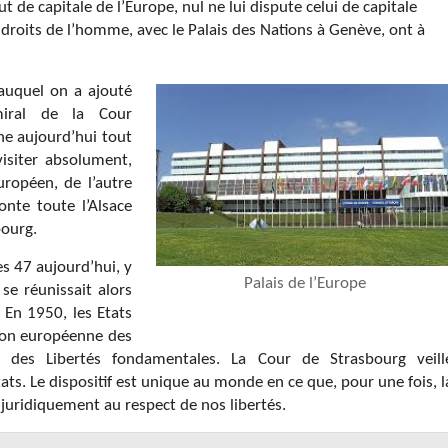
t de capitale de l’Europe, nul ne lui dispute celui de capitale
droits de l’homme, avec le Palais des Nations à Genève, ont à
 auquel on a ajouté
iral de la Cour
e aujourd’hui tout
visiter absolument,
ropéen, de l’autre
monte toute l’Alsace
bourg.
es 47 aujourd’hui, y
Palais de l’Europe
 se réunissait alors
, En 1950, les Etats
on européenne des
des Libertés fondamentales. La Cour de Strasbourg veill
ts. Le dispositif est unique au monde en ce que, pour une fois, l
juridiquement au respect de nos libertés.