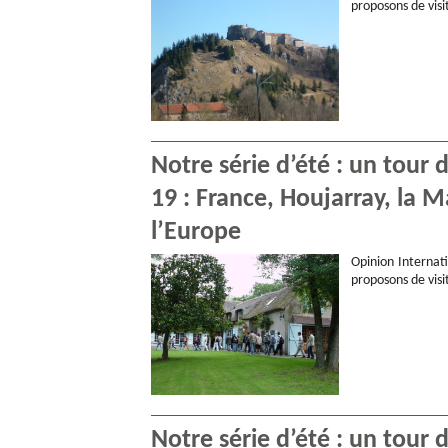
proposons de visi
Notre série d’été : un tour
19 : France, Houjarray, la M
l’Europe
Opinion Internati
proposons de visi
Notre série d’été : un tour