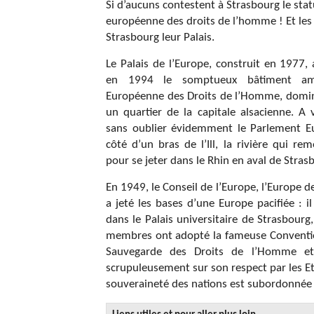
Si d’aucuns contestent à Strasbourg le statu
européenne des droits de l’homme ! Et les 
Strasbourg leur Palais.
Le Palais de l’Europe, construit en 1977,
en 1994 le somptueux bâtiment am
Européenne des Droits de l’Homme, domin
un quartier de la capitale alsacienne. A 
sans oublier évidemment le Parlement Eu
côté d’un bras de l’Ill, la rivière qui re
pour se jeter dans le Rhin en aval de Stras
En 1949, le Conseil de l’Europe, l’Europe d
a jeté les bases d’une Europe pacifiée : il
dans le Palais universitaire de Strasbourg
membres ont adopté la fameuse Conventi
Sauvegarde des Droits de l’Homme et 
scrupuleusement sur son respect par les Eta
souveraineté des nations est subordonnée 