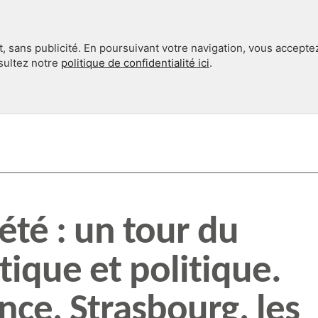
, sans publicité. En poursuivant votre navigation, vous accepte
nsultez notre
politique de confidentialité ici
.
INTERNATIONAL
EN 360°
été : un tour du
ique et politique.
nce, Strasbourg, les