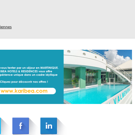
péennes