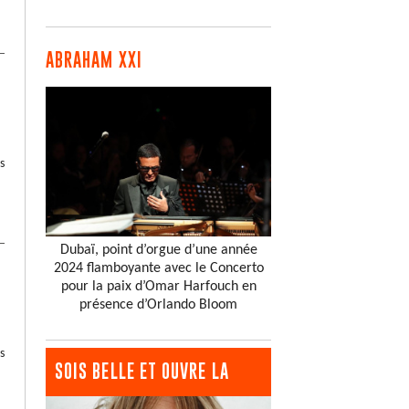
ABRAHAM XXI
s
Dubaï, point d’orgue d’une année
2024 flamboyante avec le Concerto
pour la paix d’Omar Harfouch en
présence d’Orlando Bloom
s
SOIS BELLE ET OUVRE LA