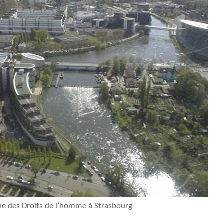
e des Droits de l’homme à Strasbourg