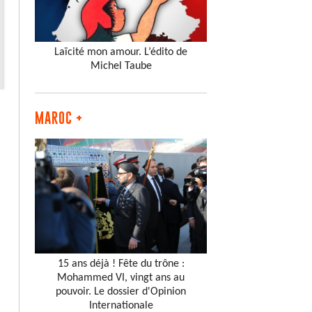
Laïcité mon amour. L’édito de
Michel Taube
MAROC +
15 ans déjà ! Fête du trône :
Mohammed VI, vingt ans au
pouvoir. Le dossier d'Opinion
Internationale