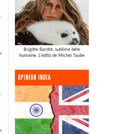
Brigitte Bardot, sublime bête
s
humaine. L’édito de Michel Taube
OPINION INDIA
s