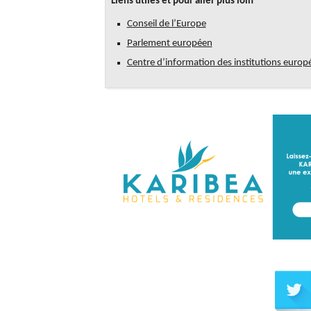
Liens utiles et pour aller plus loin
Conseil de l’Europe
Parlement européen
Centre d’information des institutions euro