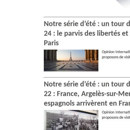
Notre série d’été : un tour
24 : le parvis des libertés 
Paris
Opinion Internati
proposons de visi
Notre série d’été : un tour
22 : France, Argelès-sur-Mer
espagnols arrivèrent en Fra
Opinion Internati
proposons de visi