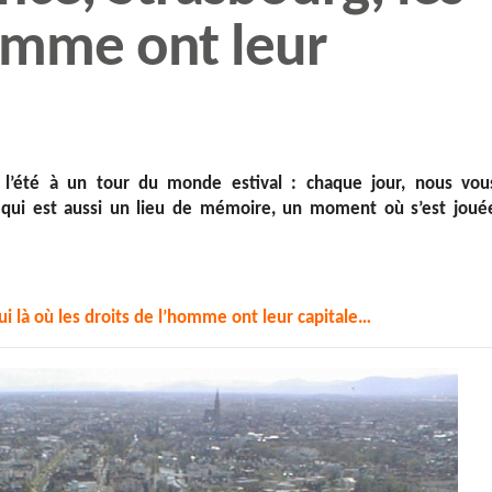
Homme ont leur
t l’été à un tour du monde estival : chaque jour, nous vou
e qui est aussi un lieu de mémoire, un moment où s’est joué
ui là où les droits de l’homme ont leur capitale…