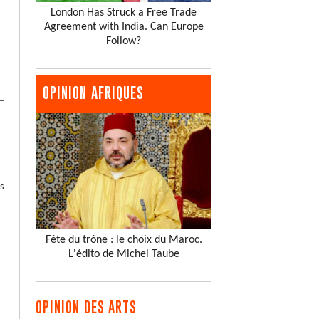
London Has Struck a Free Trade
Agreement with India. Can Europe
Follow?
OPINION AFRIQUES
s
Fête du trône : le choix du Maroc.
L'édito de Michel Taube
OPINION DES ARTS