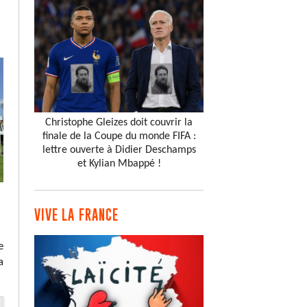
Christophe Gleizes doit couvrir la
finale de la Coupe du monde FIFA :
lettre ouverte à Didier Deschamps
et Kylian Mbappé !
VIVE LA FRANCE
e
a