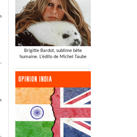
s
Brigitte Bardot, sublime bête
humaine. L’édito de Michel Taube
OPINION INDIA
s