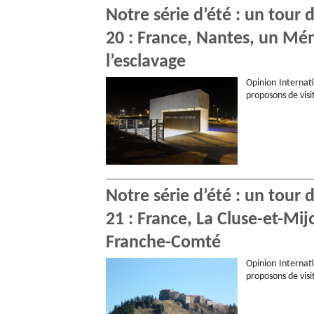
Notre série d’été : un tour
20 : France, Nantes, un Mém
l’esclavage
Opinion Internati
proposons de visi
Notre série d’été : un tour
21 : France, La Cluse-et-Mi
Franche-Comté
Opinion Internati
proposons de visi