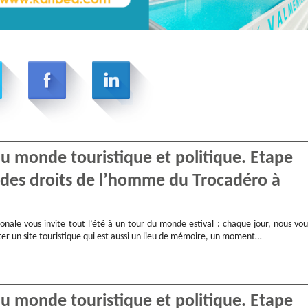
 du monde touristique et politique. Etape
et des droits de l’homme du Trocadéro à
onale vous invite tout l’été à un tour du monde estival : chaque jour, nous vou
ter un site touristique qui est aussi un lieu de mémoire, un moment…
 du monde touristique et politique. Etape