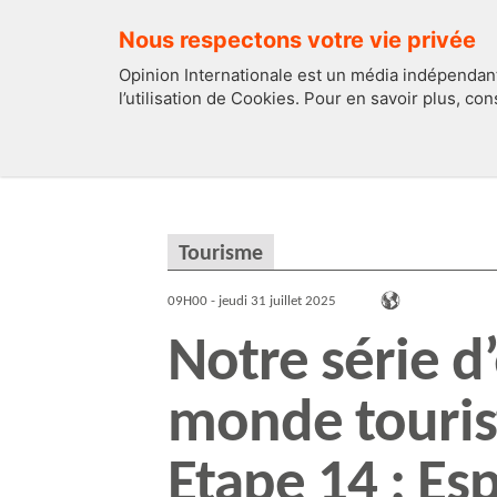
Nous respectons votre vie privée
Opinion Internationale est un média indépendant
l’utilisation de Cookies. Pour en savoir plus, co
EDITOS
FRANCE
Tourisme
09H00 - jeudi 31 juillet 2025
Notre série d’
monde tourist
Etape 14 : Esp