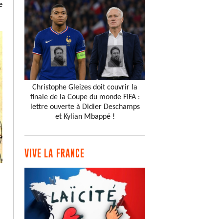
e
Christophe Gleizes doit couvrir la
finale de la Coupe du monde FIFA :
lettre ouverte à Didier Deschamps
et Kylian Mbappé !
VIVE LA FRANCE