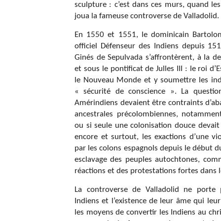
sculpture : c’est dans ces murs, quand les
joua la fameuse controverse de Valladolid.
En 1550 et 1551, le dominicain Bartolom
officiel Défenseur des Indiens depuis 151
Ginés de Sepulvada s’affrontèrent, à la 
et sous le pontificat de Julles III : le roi 
le Nouveau Monde et y soumettre les ind
« sécurité de conscience ». La question
Amérindiens devaient être contraints d’ab
ancestrales précolombiennes, notamment 
ou si seule une colonisation douce devait
encore et surtout, les exactions d’une vi
par les colons espagnols depuis le début du
esclavage des peuples autochtones, comm
réactions et des protestations fortes dans
La controverse de Valladolid ne porte
Indiens et l’existence de leur âme qui leu
les moyens de convertir les Indiens au chri