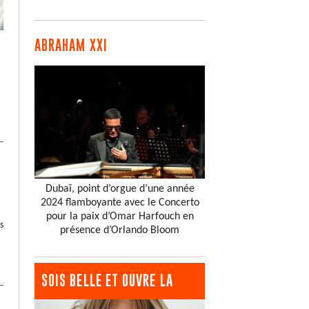
ABRAHAM XXI
Dubaï, point d’orgue d’une année
2024 flamboyante avec le Concerto
pour la paix d’Omar Harfouch en
s
présence d’Orlando Bloom
SOIS BELLE ET OUVRE LA