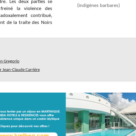
re. Les deux parties se
(indigènes barbares)
freiné la violence des
adoxalement contribué,
nt de la traite des Noirs
an Gregorio
r Jean-Claude Carrière