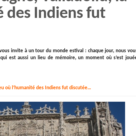
 des Indiens fut
vous invite à un tour du monde estival : chaque jour, nous vou
e qui est aussi un lieu de mémoire, un moment où s’est joué
lieu où l’humanité des Indiens fut discutée…