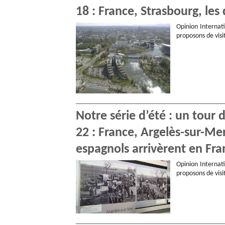
18 : France, Strasbourg, les
Opinion Internati
proposons de visi
Notre série d’été : un tour
22 : France, Argelès-sur-Mer
espagnols arrivèrent en Fra
Opinion Internati
proposons de visi