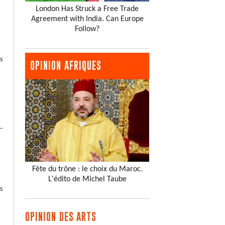
London Has Struck a Free Trade
Agreement with India. Can Europe
Follow?
s
OPINION AFRIQUES
Fête du trône : le choix du Maroc.
L'édito de Michel Taube
s
OPINION DES ARTS