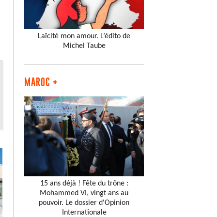
Laïcité mon amour. L’édito de
Michel Taube
MAROC +
15 ans déjà ! Fête du trône :
Mohammed VI, vingt ans au
pouvoir. Le dossier d'Opinion
Internationale