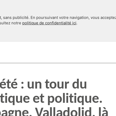
, sans publicité. En poursuivant votre navigation, vous accepte
nsultez notre
politique de confidentialité ici
.
INTERNATIONAL
EN 360°
été : un tour du
ique et politique.
agne, Valladolid, là