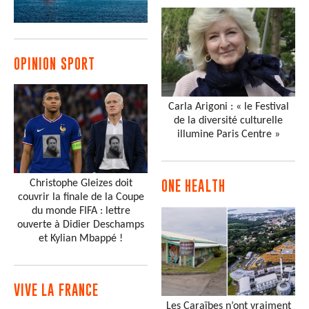
OPINION SPORT
Carla Arigoni : « le Festival
de la diversité culturelle
illumine Paris Centre »
Christophe Gleizes doit
ONE HEALTH
couvrir la finale de la Coupe
du monde FIFA : lettre
ouverte à Didier Deschamps
et Kylian Mbappé !
VIVE LA FRANCE
Les Caraïbes n’ont vraiment