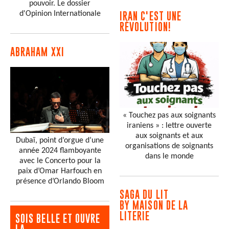
pouvoir. Le dossier
d'Opinion Internationale
IRAN C'EST UNE
RÉVOLUTION!
ABRAHAM XXI
« Touchez pas aux soignants
iraniens » : lettre ouverte
aux soignants et aux
Dubaï, point d’orgue d’une
organisations de soignants
année 2024 flamboyante
dans le monde
avec le Concerto pour la
paix d’Omar Harfouch en
présence d’Orlando Bloom
SAGA DU LIT
BY MAISON DE LA
LITERIE
SOIS BELLE ET OUVRE