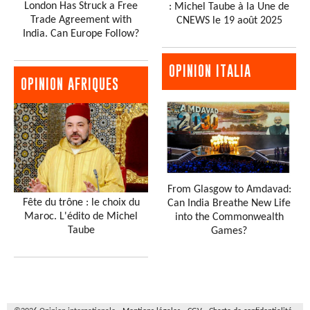
London Has Struck a Free
: Michel Taube à la Une de
Trade Agreement with
CNEWS le 19 août 2025
India. Can Europe Follow?
OPINION ITALIA
OPINION AFRIQUES
From Glasgow to Amdavad:
Fête du trône : le choix du
Can India Breathe New Life
Maroc. L'édito de Michel
into the Commonwealth
Taube
Games?