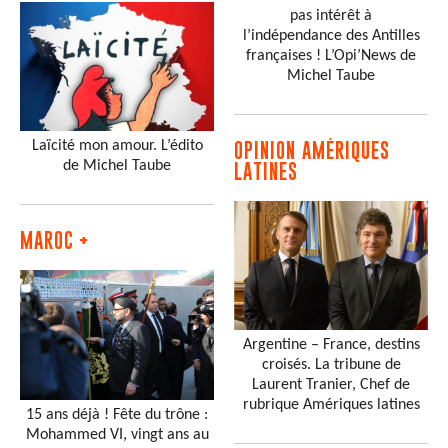
pas intérêt à
l’indépendance des Antilles
françaises ! L’Opi’News de
Michel Taube
Laïcité mon amour. L’édito
OPINION AMÉRIQUES
de Michel Taube
LATINES
MAROC +
Argentine – France, destins
croisés. La tribune de
Laurent Tranier, Chef de
rubrique Amériques latines
15 ans déjà ! Fête du trône :
Mohammed VI, vingt ans au