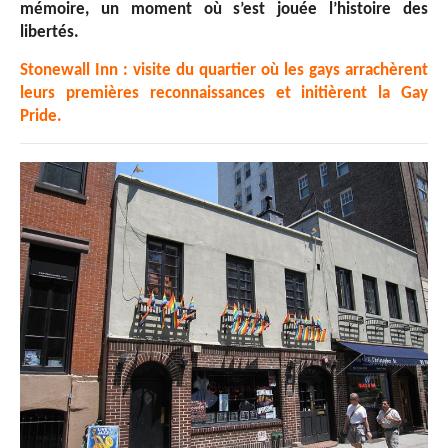
mémoire, un moment où s’est jouée l’histoire des
libertés.
Stonewall Inn : visite du quartier où les gays arrachèrent
leurs premières reconnaissances et initièrent la Gay
Pride.