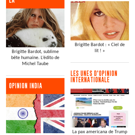
LA
Brigitte Bardot : « Ciel de
lit ! »
Brigitte Bardot, sublime
bête humaine. L’édito de
Michel Taube
LES UNES D'OPINION
INTERNATIONALE
OPINION INDIA
La pax americana de Trump