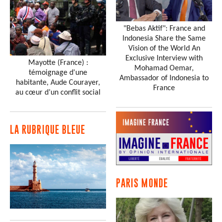
"Bebas Aktif": France and
Indonesia Share the Same
Vision of the World An
Exclusive Interview with
Mayotte (France) :
Mohamad Oemar,
témoignage d'une
Ambassador of Indonesia to
habitante, Aude Courayer,
France
au cœur d’un conflit social
LA RUBRIQUE BLEUE
PARIS MONDE