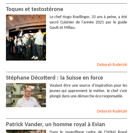
Toques et testostérone
Le chef Hugo Roellinger, 33 ans à peine, a été
sacré Cuisinier de l'année 2021 par le guide
Gault et Millau.
Deborah
Rudetzki
Stéphane Décotterd : la Suisse en force
Voulant être une source d’inspiration pour les
jeunes qui apprennent le métier, le chef s'est
plongé dans une démarche éco-responsable.
Deborah
Rudetzki
Patrick Vander, un homme royal à Evian
Dans le magnifique cadre de l’Hôtel Royal