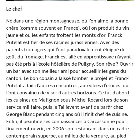
Le chef
Né dans une région montagneuse, où l’on aime la bonne
chère (comme souvent en France), où l’on produit du vin
jaune et où les enfants frottent les monts d’or, Franck
Putelat est fier de ses racines jurassiennes. Avec des
parents fromagers qui l’ont paradoxalement éloigné du
goût du fromage, Franck est allé en apprentissage n’ayant
pas été pris à l’école hôtelière de Puligny. Son rêve ? Ouvrir
un bar avec son meilleur ami pour accueillir les gens du
canton. Le bon copain a laissé tomber le projet et Franck
Putelat a fait d’autres rencontres, auréolées d’étoiles, qui
l’ont convaincu de viser d’autres horizons. Ce fut d’abord
les cuisines de Matignon sous Michel Rocard lors de son
service militaire, puis le Taillevent avant de partir chez
George Blanc pendant cinq ans où il finit chef de cuisine.
Enfin, il peaufine ses connaissances à Carcassonne pour
finalement ouvrir, en 2006 son restaurant dans un cadre
contemporain superbe, au milieu de la verdure, au pied