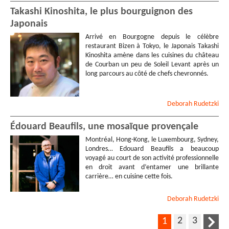
Takashi Kinoshita, le plus bourguignon des
Japonais
Arrivé en Bourgogne depuis le célèbre
restaurant Bizen à Tokyo, le Japonais Takashi
Kinoshita amène dans les cuisines du château
de Courban un peu de Soleil Levant après un
long parcours au côté de chefs chevronnés.
Deborah
Rudetzki
Édouard Beaufils, une mosaïque provençale
Montréal, Hong-Kong, le Luxembourg, Sydney,
Londres… Edouard Beaufils a beaucoup
voyagé au court de son activité professionnelle
en droit avant d’entamer une brillante
carrière… en cuisine cette fois.
Deborah
Rudetzki
2
3
1