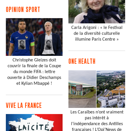
OPINION SPORT
Carla Arigoni : « le Festival
de la diversité culturelle
illumine Paris Centre »
Christophe Gleizes doit
ONE HEALTH
couvrir la finale de la Coupe
du monde FIFA : lettre
ouverte à Didier Deschamps
et Kylian Mbappé !
VIVE LA FRANCE
Les Caraïbes n’ont vraiment
pas intérêt à
l’indépendance des Antilles
françaises ! L’Opi’News de