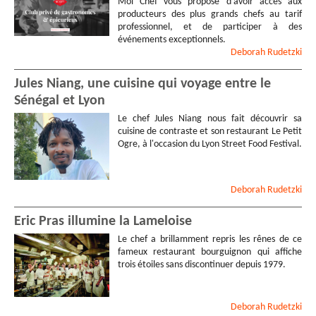
Moi Chef vous propose d’avoir accès aux
producteurs des plus grands chefs au tarif
professionnel, et de participer à des
événements exceptionnels.
Deborah
Rudetzki
Jules Niang, une cuisine qui voyage entre le
Sénégal et Lyon
Le chef Jules Niang nous fait découvrir sa
cuisine de contraste et son restaurant Le Petit
Ogre, à l'occasion du Lyon Street Food Festival.
Deborah
Rudetzki
Eric Pras illumine la Lameloise
Le chef a brillamment repris les rênes de ce
fameux restaurant bourguignon qui affiche
trois étoiles sans discontinuer depuis 1979.
Deborah
Rudetzki