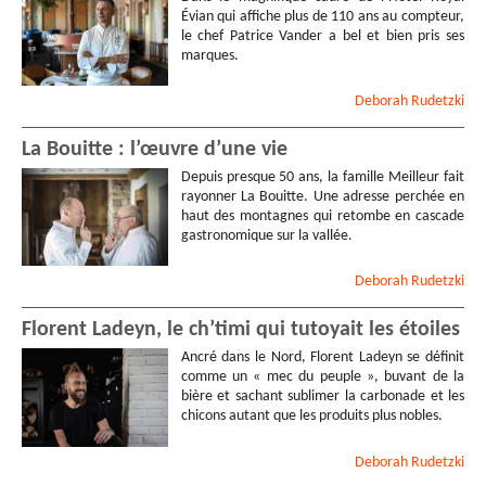
Évian qui affiche plus de 110 ans au compteur,
le chef Patrice Vander a bel et bien pris ses
marques.
Deborah
Rudetzki
La Bouitte : l’œuvre d’une vie
Depuis presque 50 ans, la famille Meilleur fait
rayonner La Bouitte. Une adresse perchée en
haut des montagnes qui retombe en cascade
gastronomique sur la vallée.
Deborah
Rudetzki
Florent Ladeyn, le ch’timi qui tutoyait les étoiles
Ancré dans le Nord, Florent Ladeyn se définit
comme un « mec du peuple », buvant de la
bière et sachant sublimer la carbonade et les
chicons autant que les produits plus nobles.
Deborah
Rudetzki