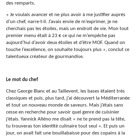
des remparts.
« Je voulais avancer et ne plus avoir à me justifier auprès
d’un chef, narre-t-il. J’avais envie de m’exprimer, je ne
cherchais pas les étoiles, mais un endroit de vie. Mon tout
premier menu était à 23 € ce qui ne m’empêche pas
aujourd’hui d’avoir deux étoiles et d’être MOF. Quand on
touche l’excellence, on souhaite toujours plus », conclut ce
talentueux créateur de gourmandise.
Le mot du chef
Chez George Blanc et au Taillevent, les bases étaient très
classiques et puis, plus tard, j’ai découvert la Méditerranée
et tout un nouveau monde de saveurs. Mais j’étais sans
cesse en recherche pour savoir quel genre de cuisinier
j’étais. Yannick Alléno me disait « ne te prend pas la tête,
tu trouveras ton identité culinaire tout seul ». Et puis un
jour, on avait fait une bouillabaisse pour des copains à la