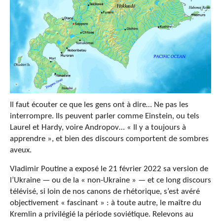
Il faut écouter ce que les gens ont à dire… Ne pas les
interrompre. Ils peuvent parler comme Einstein, ou tels
Laurel et Hardy, voire Andropov… « Il y a toujours à
apprendre », et bien des discours comportent de sombres
aveux.
Vladimir Poutine a exposé le 21 février 2022 sa version de
l’Ukraine — ou de la « non-Ukraine » — et ce long discours
télévisé, si loin de nos canons de rhétorique, s’est avéré
objectivement « fascinant » : à toute autre, le maître du
Kremlin a privilégié la période soviétique. Relevons au