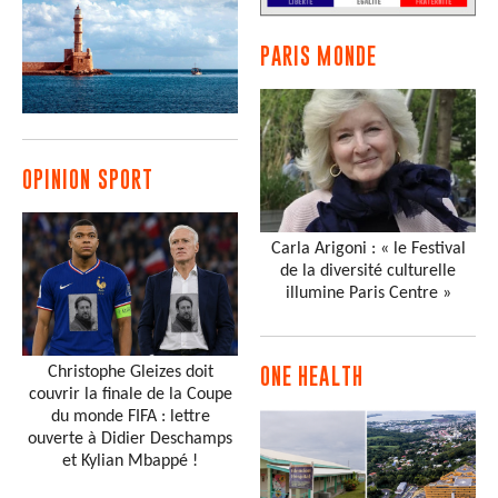
PARIS MONDE
OPINION SPORT
Carla Arigoni : « le Festival
de la diversité culturelle
illumine Paris Centre »
Christophe Gleizes doit
ONE HEALTH
couvrir la finale de la Coupe
du monde FIFA : lettre
ouverte à Didier Deschamps
et Kylian Mbappé !