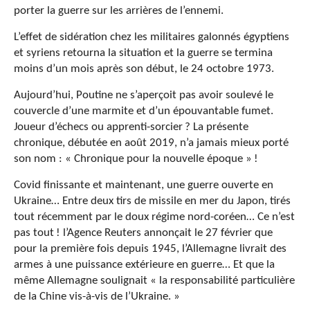
porter la guerre sur les arrières de l’ennemi.
L’effet de sidération chez les militaires galonnés égyptiens
et syriens retourna la situation et la guerre se termina
moins d’un mois après son début, le 24 octobre 1973.
Aujourd’hui, Poutine ne s’aperçoit pas avoir soulevé le
couvercle d’une marmite et d’un épouvantable fumet.
Joueur d’échecs ou apprenti-sorcier ? La présente
chronique, débutée en août 2019, n’a jamais mieux porté
son nom : « Chronique pour la nouvelle époque » !
Covid finissante et maintenant, une guerre ouverte en
Ukraine… Entre deux tirs de missile en mer du Japon, tirés
tout récemment par le doux régime nord-coréen… Ce n’est
pas tout ! l’Agence Reuters annonçait le 27 février que
pour la première fois depuis 1945, l’Allemagne livrait des
armes à une puissance extérieure en guerre… Et que la
même Allemagne soulignait « la responsabilité particulière
de la Chine vis-à-vis de l’Ukraine. »