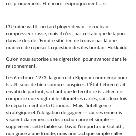
réciproquement. Et encore réciproquement… ».
L’Ukraine va tôt ou tard ployer devant le rouleau
compresseur russe, mais il n’est pas certain que le Japon
dans le dos de l’Empire sibérien ne trouve pas là une
manière de reposer la question des îles bordant Hokkaido.
Qu’on nous autorise une digression, pour avancer dans le
raisonnement.
Les 6 octobre 1973, la guerre du Kippour commença pour
Israël, sous de bien sombres auspices. L’État hébreu était
envahi de partout, sachant que le territoire israélien ne
comporte que vingt mille kilomètres carrés, soit deux fois
le département de la Gironde… Mais l’intelligence
stratégique et l’obligation de gagner — car ses ennemis
visaient clairement sa destruction pure et simple —
suppléèrent cette faiblesse. David l’emporta sur Goliath,
non grâce à une fronde, mais une tactique simple : aller