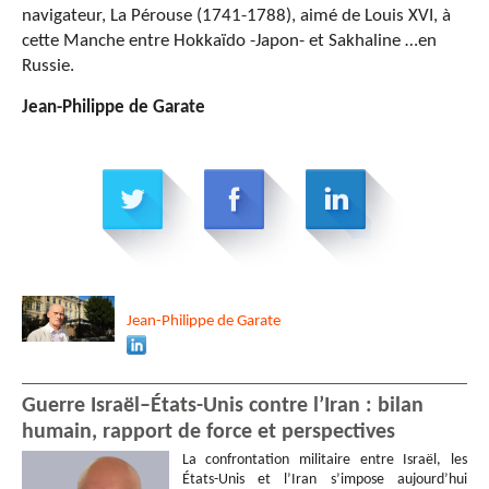
navigateur, La Pérouse (1741-1788), aimé de Louis XVI, à
cette Manche entre Hokkaïdo -Japon- et Sakhaline …en
Russie.
Jean-Philippe de Garate
Jean-Philippe
de Garate
Guerre Israël–États-Unis contre l’Iran : bilan
humain, rapport de force et perspectives
La confrontation militaire entre Israël, les
États-Unis et l’Iran s’impose aujourd’hui