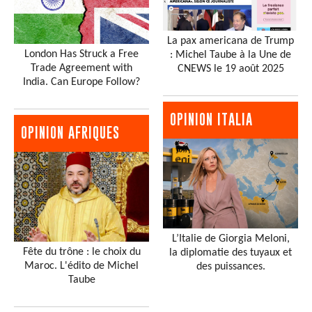
La pax americana de Trump
London Has Struck a Free
: Michel Taube à la Une de
Trade Agreement with
CNEWS le 19 août 2025
India. Can Europe Follow?
OPINION ITALIA
OPINION AFRIQUES
L’Italie de Giorgia Meloni,
Fête du trône : le choix du
la diplomatie des tuyaux et
Maroc. L'édito de Michel
des puissances.
Taube