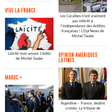
VIVE LA FRANCE
Les Caraïbes n’ont vraiment
pas intérêt à
l’indépendance des Antilles
françaises ! L’Opi’News de
Michel Taube
Laïcité mon amour. L’édito
OPINION AMÉRIQUES
de Michel Taube
LATINES
MAROC +
Argentine – France, destins
croisés. La tribune de