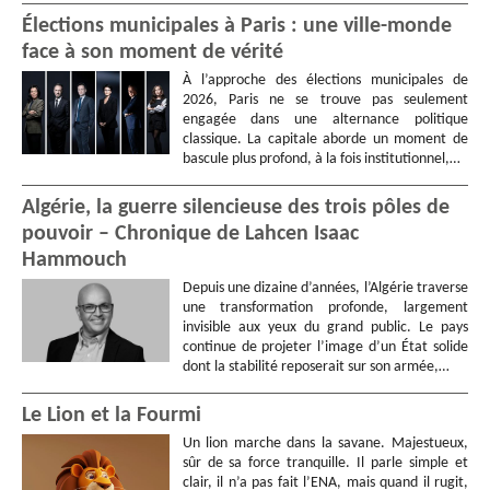
Élections municipales à Paris : une ville-monde
face à son moment de vérité
À l’approche des élections municipales de
2026, Paris ne se trouve pas seulement
engagée dans une alternance politique
classique. La capitale aborde un moment de
bascule plus profond, à la fois institutionnel,…
Algérie, la guerre silencieuse des trois pôles de
pouvoir – Chronique de Lahcen Isaac
Hammouch
Depuis une dizaine d’années, l’Algérie traverse
une transformation profonde, largement
invisible aux yeux du grand public. Le pays
continue de projeter l’image d’un État solide
dont la stabilité reposerait sur son armée,…
Le Lion et la Fourmi
Un lion marche dans la savane. Majestueux,
sûr de sa force tranquille. Il parle simple et
clair, il n’a pas fait l’ENA, mais quand il rugit,