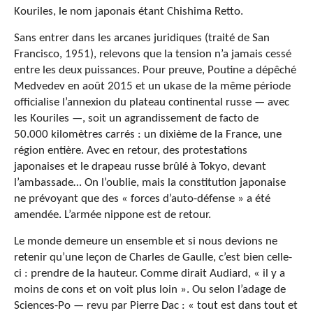
Kouriles, le nom japonais étant Chishima Retto.
Sans entrer dans les arcanes juridiques (traité de San
Francisco, 1951), relevons que la tension n’a jamais cessé
entre les deux puissances. Pour preuve, Poutine a dépêché
Medvedev en août 2015 et un ukase de la même période
officialise l’annexion du plateau continental russe — avec
les Kouriles —, soit un agrandissement de facto de
50.000 kilomètres carrés : un dixième de la France, une
région entière. Avec en retour, des protestations
japonaises et le drapeau russe brûlé à Tokyo, devant
l’ambassade… On l’oublie, mais la constitution japonaise
ne prévoyant que des « forces d’auto-défense » a été
amendée. L’armée nippone est de retour.
Le monde demeure un ensemble et si nous devions ne
retenir qu’une leçon de Charles de Gaulle, c’est bien celle-
ci : prendre de la hauteur. Comme dirait Audiard, « il y a
moins de cons et on voit plus loin ». Ou selon l’adage de
Sciences-Po — revu par Pierre Dac : « tout est dans tout et