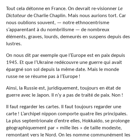
Tout cela détonne en France. On devrait re-visionner
Le
Dictateur
de Charlie Chaplin. Mais nous aurions tort. Car
nous oublions souvent, — notre ethnocentrisme
s’apparentant à du nombrilisme — de nombreux
éléments, graves, lourds, demeurés en suspens depuis des
lustres.
On nous dit par exemple que l’Europe est en paix depuis
1945. Et que l’Ukraine redécouvre une guerre qui avait
épargné son sol depuis la même date. Mais le monde
russe ne se résume pas à l’Europe !
Ainsi, la Russie est, juridiquement, toujours en état de
guerre avec le Japon. Il n’y a pas de traité de paix. Non !
Il faut regarder les cartes. Il faut toujours regarder une
carte ! L’archipel nippon comporte quatre îles principales.
La plus septentrionale d’entre elles, Hokkaido, se prolonge
géographiquement par « mille îles » de taille modeste,
remontant vers le Nord. On les nomme communément les