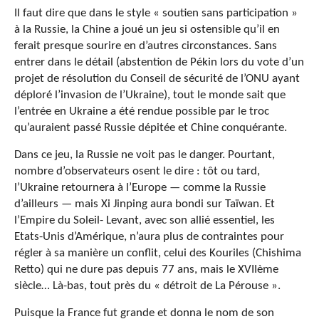
Il faut dire que dans le style « soutien sans participation »
à la Russie, la Chine a joué un jeu si ostensible qu’il en
ferait presque sourire en d’autres circonstances. Sans
entrer dans le détail (abstention de Pékin lors du vote d’un
projet de résolution du Conseil de sécurité de l’ONU ayant
déploré l’invasion de l’Ukraine), tout le monde sait que
l’entrée en Ukraine a été rendue possible par le troc
qu’auraient passé Russie dépitée et Chine conquérante.
Dans ce jeu, la Russie ne voit pas le danger. Pourtant,
nombre d’observateurs osent le dire : tôt ou tard,
l’Ukraine retournera à l’Europe — comme la Russie
d’ailleurs — mais Xi Jinping aura bondi sur Taïwan. Et
l’Empire du Soleil- Levant, avec son allié essentiel, les
Etats-Unis d’Amérique, n’aura plus de contraintes pour
régler à sa manière un conflit, celui des Kouriles (Chishima
Retto) qui ne dure pas depuis 77 ans, mais le XVIIème
siècle… Là-bas, tout près du « détroit de La Pérouse ».
Puisque la France fut grande et donna le nom de son