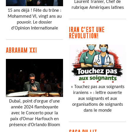
Laurent Tranier, Chef de
rubrique Amériques latines
15 ans déjà ! Fête du trône :
Mohammed VI, vingt ans au
pouvoir. Le dossier
d'Opinion Internationale
IRAN C'EST UNE
RÉVOLUTION!
ABRAHAM XXI
« Touchez pas aux soignants
iraniens » : lettre ouverte
aux soignants et aux
Dubaï, point d’orgue d’une
organisations de soignants
année 2024 flamboyante
dans le monde
avec le Concerto pour la
paix d’Omar Harfouch en
présence d’Orlando Bloom