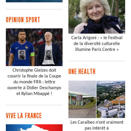
OPINION SPORT
Carla Arigoni : « le Festival
de la diversité culturelle
illumine Paris Centre »
Christophe Gleizes doit
ONE HEALTH
couvrir la finale de la Coupe
du monde FIFA : lettre
ouverte à Didier Deschamps
et Kylian Mbappé !
VIVE LA FRANCE
Les Caraïbes n’ont vraiment
pas intérêt à