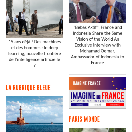
"Bebas Aktif": France and
Indonesia Share the Same
Vision of the World An
15 ans déjà ! Des machines
Exclusive Interview with
et des hommes : le deep
Mohamad Oemar,
learning, nouvelle frontière
Ambassador of Indonesia to
de l’intelligence artificielle
France
?
LA RUBRIQUE BLEUE
PARIS MONDE