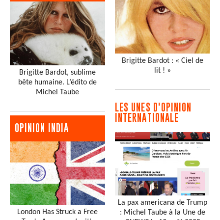
Brigitte Bardot : « Ciel de
lit ! »
Brigitte Bardot, sublime
bête humaine. L’édito de
Michel Taube
LES UNES D'OPINION
INTERNATIONALE
OPINION INDIA
La pax americana de Trump
London Has Struck a Free
: Michel Taube à la Une de