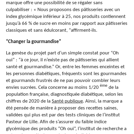
marque offre une possibilité de se régaler sans
culpabiliser : « Nous proposons des pâtisseries avec un
index glycémique inférieur à 25, nos produits contiennent
jusqu’à 66 % de sucre en moins par rapport aux pâtisseries
classiques et sans édulcorant, “affirment-ils.
“Changer la gourmandise”
La genèse du projet part d’un simple constat pour “Oh
oui” : “à ce jour, il n’existe pas de pâtisseries qui allient
santé et gourmandise.” Or, entre les femmes enceintes et
les personnes diabétiques, fréquents sont les gourmandes
et gourmands frustrés de ne pas pouvoir combler leurs
ème
envies sucrées. Cela concerne au moins 1/20
de la
population française, diagnostiquée diabétique, selon les
chiffres de 2020 de la
Santé publique
. Ainsi, la marque a
été pensée de manière à proposer des recettes saines,
validées qui plus est par des tests cliniques de l’institut
Pasteur de Lille. Afin de s’assurer du faible indice
glycémique des produits “Oh oui”, l’institut de recherche a