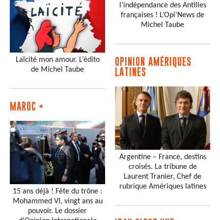
l’indépendance des Antilles
françaises ! L’Opi’News de
Michel Taube
Laïcité mon amour. L’édito
OPINION AMÉRIQUES
de Michel Taube
LATINES
MAROC +
Argentine – France, destins
croisés. La tribune de
Laurent Tranier, Chef de
rubrique Amériques latines
15 ans déjà ! Fête du trône :
Mohammed VI, vingt ans au
pouvoir. Le dossier