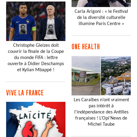
Carla Arigoni : « le Festival
de la diversité culturelle
illumine Paris Centre »
Christophe Gleizes doit
ONE HEALTH
couvrir la finale de la Coupe
du monde FIFA : lettre
ouverte à Didier Deschamps
et Kylian Mbappé !
VIVE LA FRANCE
Les Caraïbes n’ont vraiment
pas intérêt à
l’indépendance des Antilles
françaises ! L’Opi’News de
Michel Taube