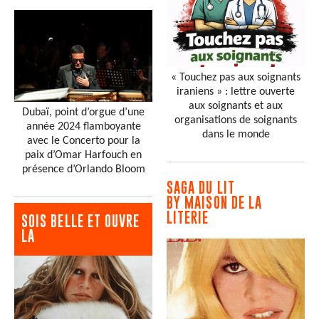
« Touchez pas aux soignants
iraniens » : lettre ouverte
aux soignants et aux
Dubaï, point d’orgue d’une
organisations de soignants
année 2024 flamboyante
dans le monde
avec le Concerto pour la
paix d’Omar Harfouch en
présence d’Orlando Bloom
SAGA DU LIT
BY MAISON DE LA
LITERIE
SOIS BELLE ET OUVRE
LA