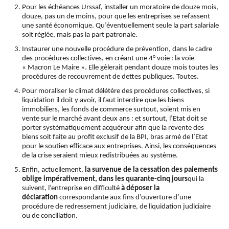
Pour les échéances Urssaf, installer un moratoire de douze mois,
douze, pas un de moins, pour que les entreprises se refassent
une santé économique. Qu’éventuellement seule la part salariale
soit réglée, mais pas la part patronale.
Instaurer une nouvelle procédure de prévention, dans le cadre
des procédures collectives, en créant une 4° voie : la voie
« Macron Le Maire ». Elle gèlerait pendant douze mois toutes les
procédures de recouvrement de dettes publiques. Toutes.
Pour moraliser le climat délétère des procédures collectives, si
liquidation il doit y avoir, il faut interdire que les biens
immobiliers, les fonds de commerce surtout, soient mis en
vente sur le marché avant deux ans : et surtout, l’Etat doit se
porter systématiquement acquéreur afin que la revente des
biens soit faite au profit exclusif de la BPI, bras armé de l’Etat
pour le soutien efficace aux entreprises. Ainsi, les conséquences
de la crise seraient mieux redistribuées au système.
Enfin, actuellement,
la survenue de la cessation des paiements
oblige impérativement, dans les quarante-cinq jours
qui la
suivent, l’entreprise en difficulté
à déposer la
déclaration
correspondante aux fins d’ouverture d’une
procédure de redressement judiciaire, de liquidation judiciaire
ou de conciliation.