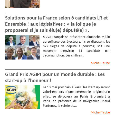
Solutions pour la France selon 6 candidats LR et
Ensemble ! aux législatives : « la loi que je
proposerai si je suis élu(e) député(e) ».
6 293 Français se présentent dimanche 9 juin
au suffrage des électeurs. Ils se disputent les
577 sièges de député à pourvoir, soit une
moyenne d’environ 11 candidats par
circonscription. Les chiffres…
Michel
Taube
Grand Prix AGIPI pour un monde durable : Les
start-up à l’honneur !
Le 10 mai prochain à Paris, les start-up seront
valorisées lors d’une cérémonie originale.En
effet, se déroulera au Palais Brongniart à
Paris, en présence de la navigatrice Maud
Fontenoy, la soirée du…
Michel
Taube