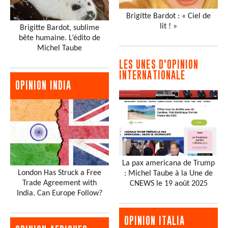
Brigitte Bardot : « Ciel de
lit ! »
Brigitte Bardot, sublime
bête humaine. L’édito de
Michel Taube
LES UNES D'OPINION
INTERNATIONALE
OPINION INDIA
La pax americana de Trump
London Has Struck a Free
: Michel Taube à la Une de
Trade Agreement with
CNEWS le 19 août 2025
India. Can Europe Follow?
OPINION ITALIA