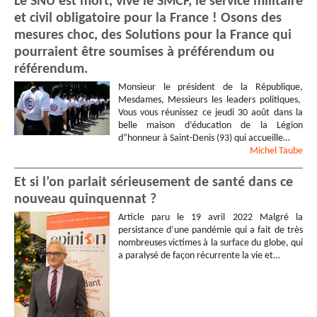
Le SNU est mort, vive le SMCF, le service militaire
et civil obligatoire pour la France ! Osons des
mesures choc, des Solutions pour la France qui
pourraient être soumises à préférendum ou
référendum.
Monsieur le président de la République,
Mesdames, Messieurs les leaders politiques,
Vous vous réunissez ce jeudi 30 août dans la
belle maison d’éducation de la Légion
d”honneur à Saint-Denis (93) qui accueille…
Michel
Taube
Et si l’on parlait sérieusement de santé dans ce
nouveau quinquennat ?
Article paru le 19 avril 2022 Malgré la
persistance d’une pandémie qui a fait de très
nombreuses victimes à la surface du globe, qui
a paralysé de façon récurrente la vie et…