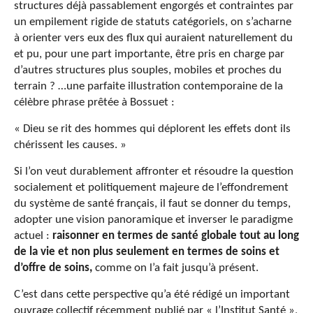
structures déjà passablement engorgés et contraintes par
un empilement rigide de statuts catégoriels, on s’acharne
à orienter vers eux des flux qui auraient naturellement du
et pu, pour une part importante, être pris en charge par
d’autres structures plus souples, mobiles et proches du
terrain ? …une parfaite illustration contemporaine de la
célèbre phrase prêtée à Bossuet :
« Dieu se rit des hommes qui déplorent les effets dont ils
chérissent les causes. »
Si l’on veut durablement affronter et résoudre la question
socialement et politiquement majeure de l’effondrement
du système de santé français, il faut se donner du temps,
adopter une vision panoramique et inverser le paradigme
actuel :
raisonner en termes de santé globale tout au long
de la vie et non plus seulement en termes de soins et
d’offre de soins,
comme on l’a fait jusqu’à présent.
C’est dans cette perspective qu’a été rédigé un important
ouvrage collectif récemment publié par « l’Institut Santé »,