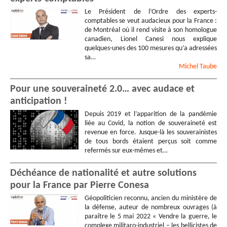
Le Président de l’Ordre des experts-
comptables se veut audacieux pour la France :
de Montréal où il rend visite à son homologue
canadien, Lionel Canesi nous explique
quelques-unes des 100 mesures qu’a adressées
sa…
Michel
Taube
Pour une souveraineté 2.0… avec audace et
anticipation !
Depuis 2019 et l’apparition de la pandémie
liée au Covid, la notion de souveraineté est
revenue en force. Jusque-là les souverainistes
de tous bords étaient perçus soit comme
refermés sur eux-mêmes et…
Déchéance de nationalité et autre solutions
pour la France par Pierre Conesa
Géopoliticien reconnu, ancien du ministère de
la défense, auteur de nombreux ouvrages (à
paraître le 5 mai 2022 « Vendre la guerre, le
complexe militaro-industriel – les bellicistes de