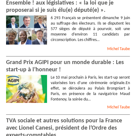
Ensemble ! aux législatives : « la loi que je
proposerai si je suis élu(e) député(e) ».
6 293 Français se présentent dimanche 9 juin
au suffrage des électeurs. Ils se disputent les
577 sièges de député à pourvoir, soit une
moyenne d’environ 11 candidats par
circonscription. Les chiffres…
Michel
Taube
Grand Prix AGIPI pour un monde durable : Les
start-up à l’honneur !
Le 10 mai prochain à Paris, les start-up seront
valorisées lors d’une cérémonie originale.En
effet, se déroulera au Palais Brongniart à
Paris, en présence de la navigatrice Maud
Fontenoy, la soirée du…
Michel
Taube
TVA sociale et autres solutions pour la France
avec Lionel Canesi, président de l’Ordre des
experts-comptables