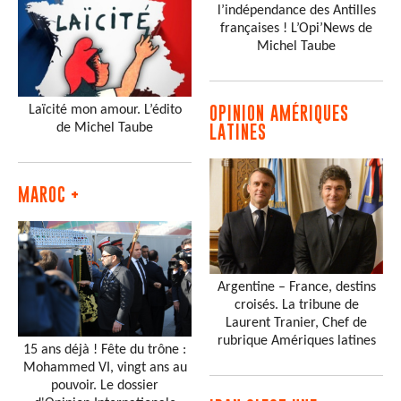
l’indépendance des Antilles
françaises ! L’Opi’News de
Michel Taube
Laïcité mon amour. L’édito
OPINION AMÉRIQUES
de Michel Taube
LATINES
MAROC +
Argentine – France, destins
croisés. La tribune de
Laurent Tranier, Chef de
rubrique Amériques latines
15 ans déjà ! Fête du trône :
Mohammed VI, vingt ans au
pouvoir. Le dossier