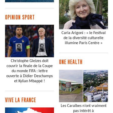
OPINION SPORT
Carla Arigoni : « le Festival
de la diversité culturelle
illumine Paris Centre »
Christophe Gleizes doit
ONE HEALTH
couvrir la finale de la Coupe
du monde FIFA : lettre
ouverte à Didier Deschamps
et Kylian Mbappé !
VIVE LA FRANCE
Les Caraïbes n’ont vraiment
pas intérêt à