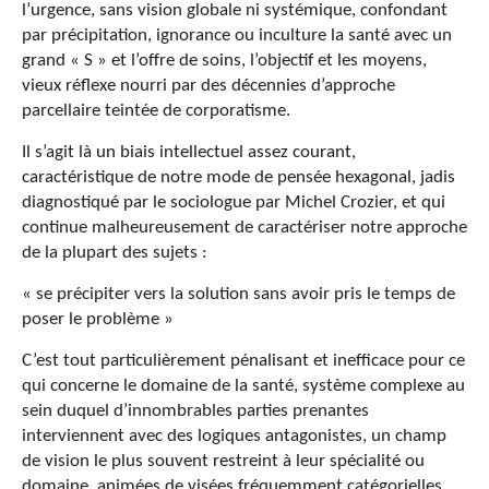
l’urgence, sans vision globale ni systémique, confondant
par précipitation, ignorance ou inculture la santé avec un
grand « S » et l’offre de soins, l’objectif et les moyens,
vieux réflexe nourri par des décennies d’approche
parcellaire teintée de corporatisme.
Il s’agit là un biais intellectuel assez courant,
caractéristique de notre mode de pensée hexagonal, jadis
diagnostiqué par le sociologue par Michel Crozier, et qui
continue malheureusement de caractériser notre approche
de la plupart des sujets :
« se précipiter vers la solution sans avoir pris le temps de
poser le problème »
C’est tout particulièrement pénalisant et inefficace pour ce
qui concerne le domaine de la santé, système complexe au
sein duquel d’innombrables parties prenantes
interviennent avec des logiques antagonistes, un champ
de vision le plus souvent restreint à leur spécialité ou
domaine, animées de visées fréquemment catégorielles.