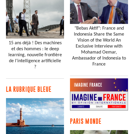
"Bebas Aktif": France and
Indonesia Share the Same
Vision of the World An
15 ans déjà ! Des machines
Exclusive Interview with
et des hommes : le deep
Mohamad Oemar,
learning, nouvelle frontière
Ambassador of Indonesia to
de l’intelligence artificielle
France
?
LA RUBRIQUE BLEUE
PARIS MONDE