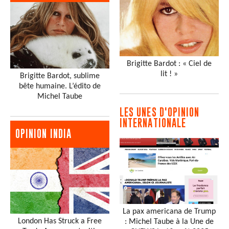
Brigitte Bardot : « Ciel de
lit ! »
Brigitte Bardot, sublime
bête humaine. L’édito de
Michel Taube
LES UNES D'OPINION
INTERNATIONALE
OPINION INDIA
La pax americana de Trump
London Has Struck a Free
: Michel Taube à la Une de