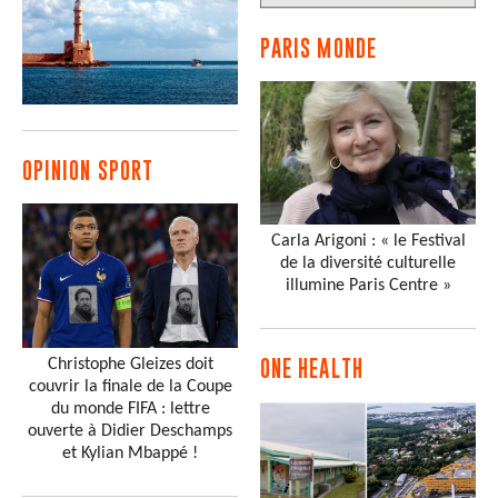
PARIS MONDE
OPINION SPORT
Carla Arigoni : « le Festival
de la diversité culturelle
illumine Paris Centre »
Christophe Gleizes doit
ONE HEALTH
couvrir la finale de la Coupe
du monde FIFA : lettre
ouverte à Didier Deschamps
et Kylian Mbappé !