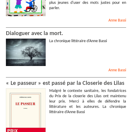
plus jeunes d'user des mots justes pour en
parler.
Anne
Bassi
Dialoguer avec la mort.
La chronique littéraire d’Anne Bassi
Anne
Bassi
« Le passeur » est passé par la Closerie des Lilas
Malgré le contexte sanitaire, les fondatrices
du Prix de la closerie des Lilas ont maintenu
leur prix. Merci à elles de défendre la
littérature et les auteures. La chronique
littéraire d’Anne Bassi