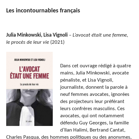
Les incontournables français
Julia Minkowski, Lisa Vignoli
–
L’avocat était une femme,
le procès de leur vie
(2021)
Dans cet ouvrage rédigé à quatre
mains, Julia Minkowski, avocate
pénaliste, et Lisa Vignoli,
journaliste, donnent la parole à
neuf femmes avocates, ignorées
des projecteurs leur préférant
leurs confrères masculins. Ces
avocates, qui ont notamment
défendu Guy Georges, la famille
d’Ilan Halimi, Bertrand Cantat,
Charles Pasqua, des hommes politiques ou des anonymes,