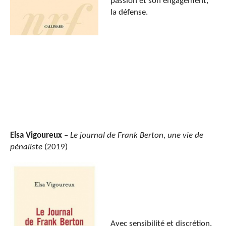
passion et son engagement,
la défense.
Elsa Vigoureux
–
Le journal de Frank Berton, une vie de
pénaliste
(2019)
Avec sensibilité et discrétion,