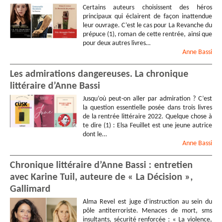
Certains auteurs choisissent des héros
principaux qui éclairent de façon inattendue
leur ouvrage. C’est le cas pour La Revanche du
prépuce (1), roman de cette rentrée, ainsi que
pour deux autres livres…
Anne
Bassi
Les admirations dangereuses. La chronique
littéraire d’Anne Bassi
Jusqu’où peut-on aller par admiration ? C’est
la question essentielle posée dans trois livres
de la rentrée littéraire 2022. Quelque chose à
te dire (1) : Elsa Feuillet est une jeune autrice
dont le…
Anne
Bassi
Chronique littéraire d’Anne Bassi : entretien
avec Karine Tuil, auteure de « La Décision »,
Gallimard
Alma Revel est juge d’instruction au sein du
pôle antiterroriste. Menaces de mort, sms
insultants, sécurité renforcée : « La violence,