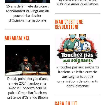
rubrique Amériques latines
15 ans déjà ! Fête du trône :
Mohammed VI, vingt ans au
pouvoir. Le dossier
d'Opinion Internationale
IRAN C'EST UNE
RÉVOLUTION!
ABRAHAM XXI
« Touchez pas aux soignants
iraniens » : lettre ouverte
aux soignants et aux
Dubaï, point d’orgue d’une
organisations de soignants
année 2024 flamboyante
dans le monde
avec le Concerto pour la
paix d’Omar Harfouch en
présence d’Orlando Bloom
SAGA DU LIT