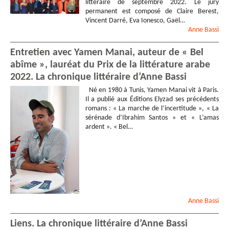
littéraire de septembre 2022. Le jury
permanent est composé de Claire Berest,
Vincent Darré, Eva Ionesco, Gaël…
Anne
Bassi
Entretien avec Yamen Manai, auteur de « Bel
abîme », lauréat du Prix de la littérature arabe
2022. La chronique littéraire d’Anne Bassi
Né en 1980 à Tunis, Yamen Manai vit à Paris.
Il a publié aux Éditions Elyzad ses précédents
romans : « La marche de l’incertitude », « La
sérénade d’Ibrahim Santos » et « L’amas
ardent ». « Bel…
Anne
Bassi
Liens. La chronique littéraire d’Anne Bassi