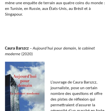
mène une enquête de terrain aux quatre coins du monde :
en Tunisie, en Russie, aux États-Unis, au Brésil et à
Singapour.
Caura
Barszcz
–
Aujourd’hui pour demain, le cabinet
moderne
(2020)
L’ouvrage de Caura Barszcz,
journaliste, pose un certain
nombre des questions et offre
des pistes de réflexion qui
permettraient d’assurer la
pérennité d’un marché en forte