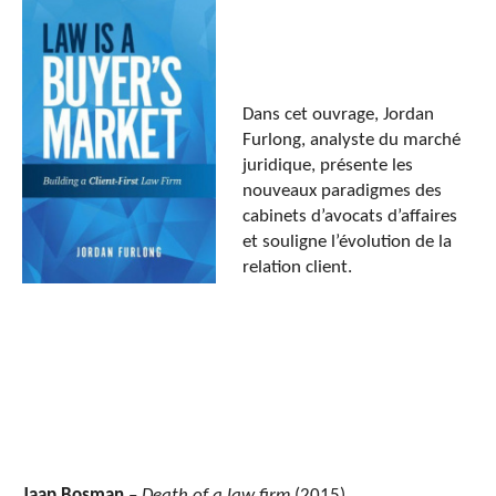
Dans cet ouvrage, Jordan
Furlong, analyste du marché
juridique, présente les
nouveaux paradigmes des
cabinets d’avocats d’affaires
et souligne l’évolution de la
relation client.
Jaap Bosman
–
Death of a law firm
(2015)