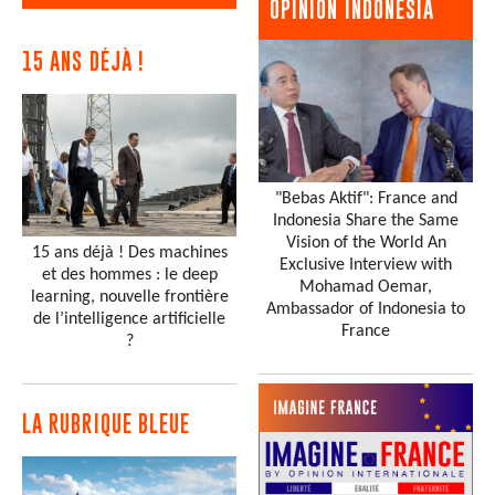
OPINION INDONESIA
15 ANS DÉJÀ !
"Bebas Aktif": France and
Indonesia Share the Same
Vision of the World An
15 ans déjà ! Des machines
Exclusive Interview with
et des hommes : le deep
Mohamad Oemar,
learning, nouvelle frontière
Ambassador of Indonesia to
de l’intelligence artificielle
France
?
LA RUBRIQUE BLEUE