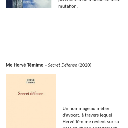
mutation.
Me Hervé Témime
–
Secret Défense
(2020)
Un hommage au métier
d’avocat, à travers lequel
Hervé Témime revient sur sa