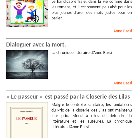
Le handicap effraie, dans la vie comme dans
les romans, et il est souvent peu aisé pour les
plus jeunes d'user des mots justes pour en
parler.
Anne
Bassi
Dialoguer avec la mort.
La chronique littéraire d’Anne Bassi
Anne
Bassi
« Le passeur » est passé par la Closerie des Lilas
Malgré le contexte sanitaire, les fondatrices
du Prix de la closerie des Lilas ont maintenu
leur prix. Merci à elles de défendre la
littérature et les auteures. La chronique
littéraire d’Anne Bassi