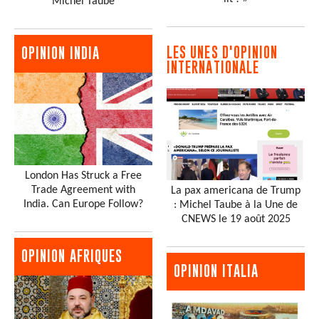
Michel Taube
LES UNES D'OPINION
OPINION INDIA
INTERNATIONALE
London Has Struck a Free
Trade Agreement with
La pax americana de Trump
India. Can Europe Follow?
: Michel Taube à la Une de
CNEWS le 19 août 2025
OPINION AFRIQUES
OPINION ITALIA