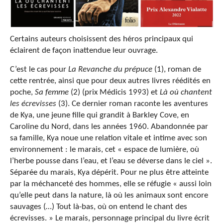
Certains auteurs choisissent des héros principaux qui
éclairent de façon inattendue leur ouvrage.
C’est le cas pour
La Revanche du prépuce
(1), roman de
cette rentrée, ainsi que pour deux autres livres réédités en
poche,
Sa femme
(2) (prix Médicis 1993) et
Là où chantent
les écrevisses
(3). Ce dernier roman raconte les aventures
de Kya, une jeune fille qui grandit à Barkley Cove, en
Caroline du Nord, dans les années 1960. Abandonnée par
sa famille, Kya noue une relation vitale et intime avec son
environnement : le marais, cet « espace de lumière, où
l’herbe pousse dans l’eau, et l’eau se déverse dans le ciel ».
Séparée du marais, Kya dépérit. Pour ne plus être atteinte
par la méchanceté des hommes, elle se réfugie « aussi loin
qu’elle peut dans la nature, là où les animaux sont encore
sauvages (…) Tout là-bas, où on entend le chant des
écrevisses. » Le marais, personnage principal du livre écrit