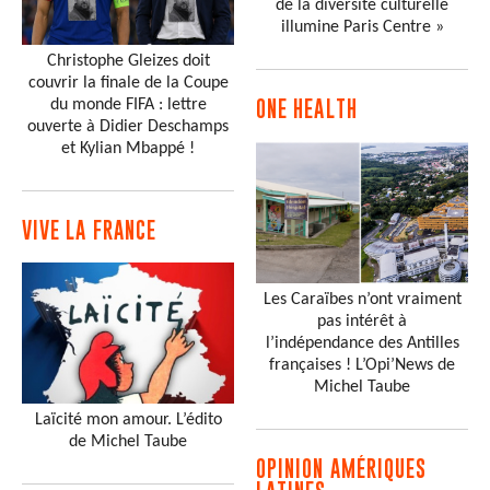
de la diversité culturelle
illumine Paris Centre »
Christophe Gleizes doit
couvrir la finale de la Coupe
du monde FIFA : lettre
ONE HEALTH
ouverte à Didier Deschamps
et Kylian Mbappé !
VIVE LA FRANCE
Les Caraïbes n’ont vraiment
pas intérêt à
l’indépendance des Antilles
françaises ! L’Opi’News de
Michel Taube
Laïcité mon amour. L’édito
de Michel Taube
OPINION AMÉRIQUES