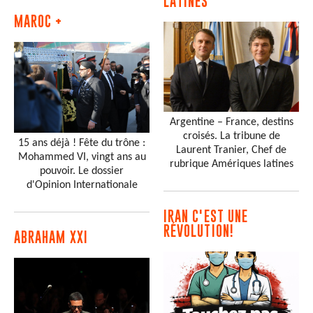
LATINES
MAROC +
Argentine – France, destins
croisés. La tribune de
15 ans déjà ! Fête du trône :
Laurent Tranier, Chef de
Mohammed VI, vingt ans au
rubrique Amériques latines
pouvoir. Le dossier
d'Opinion Internationale
IRAN C'EST UNE
RÉVOLUTION!
ABRAHAM XXI