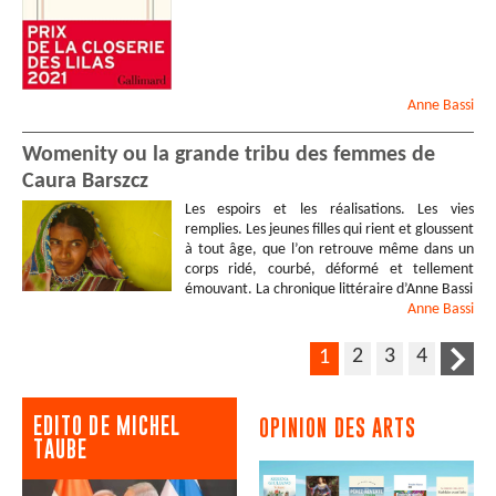
Anne
Bassi
Womenity ou la grande tribu des femmes de
Caura Barszcz
Les espoirs et les réalisations. Les vies
remplies. Les jeunes filles qui rient et gloussent
à tout âge, que l’on retrouve même dans un
corps ridé, courbé, déformé et tellement
émouvant. La chronique littéraire d’Anne Bassi
Anne
Bassi
2
3
4
1
EDITO DE MICHEL
OPINION DES ARTS
TAUBE