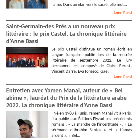
l’âme. Dans un élan vers le sacré, elle met…
Anne
Bassi
Saint-Germain-des Prés a un nouveau prix
littéraire : le prix Castel. La chronique littéraire
d’Anne Bassi
Le prix Castel distingue un roman écrit en
langue française, publié lors de la rentrée
littéraire de septembre 2022. Le jury
permanent est composé de Claire Berest,
Vincent Darré, Eva Ionesco, Gaël…
Anne
Bassi
Entretien avec Yamen Manai, auteur de « Bel
abîme », lauréat du Prix de la littérature arabe
2022. La chronique littéraire d’Anne Bassi
Né en 1980 à Tunis, Yamen Manai vit à Paris.
Il a publié aux Éditions Elyzad ses précédents
romans : « La marche de l’incertitude », « La
sérénade d’Ibrahim Santos » et « L’amas
ardent ». « Bel…