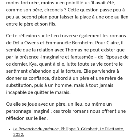
moins torturée, moins « en pointillé » s’il avait été,
comme son père, circoncis ? Cette question passe peu à
peu au second plan pour laisser la place à une ode au lien
entre le père et son fils.
Cette réflexion sur le lien traverse également les romans
de Delia Owens et Emmanuèle Bernheim. Pour Claire, il
semble que la relation avec Thomas ne peut exister que
par la présence -imaginaire et fantasmée – de l’épouse de
ce dernier. Kya, quant à elle, lutte toute sa vie contre le
sentiment d’abandon qui la torture. Elle parviendra à
donner sa confiance, d’abord à un père et une mère de
substitution, puis à un homme, mais à tout jamais
incapable de quitter le marais.
Qu’elle se joue avec un père, un lieu, ou même un
personnage imaginé ; ces trois romans nous offrent une
réflexion sur le lien.
La Revanche du prépuce
, Philippe B. Grimbert, Le Dilettante,
2022.