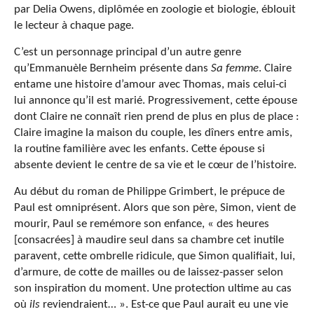
par Delia Owens, diplômée en zoologie et biologie, éblouit
le lecteur à chaque page.
C’est un personnage principal d’un autre genre
qu’Emmanuèle Bernheim présente dans
Sa femme
. Claire
entame une histoire d’amour avec Thomas, mais celui-ci
lui annonce qu’il est marié. Progressivement, cette épouse
dont Claire ne connaît rien prend de plus en plus de place :
Claire imagine la maison du couple, les dîners entre amis,
la routine familière avec les enfants. Cette épouse si
absente devient le centre de sa vie et le cœur de l’histoire.
Au début du roman de Philippe Grimbert, le prépuce de
Paul est omniprésent. Alors que son père, Simon, vient de
mourir, Paul se remémore son enfance, « des heures
[consacrées] à maudire seul dans sa chambre cet inutile
paravent, cette ombrelle ridicule, que Simon qualifiait, lui,
d’armure, de cotte de mailles ou de laissez-passer selon
son inspiration du moment. Une protection ultime au cas
où
ils
reviendraient… ». Est-ce que Paul aurait eu une vie