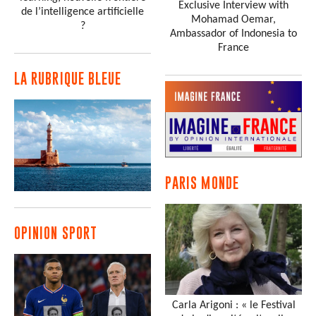
Exclusive Interview with
de l’intelligence artificielle
Mohamad Oemar,
?
Ambassador of Indonesia to
France
LA RUBRIQUE BLEUE
PARIS MONDE
OPINION SPORT
Carla Arigoni : « le Festival