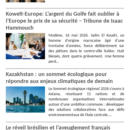
Koweït-Europe: L’argent du Golfe fait oublier à
l’Europe le prix de sa sécurité – Tribune de Isaac
Hammouch
Modène, 16 mai 2026. Salim El Koudri, un
homme d’origine marocaine âgé d’une
trentaine d’années, fonce délibérément sur
des piétons dans le centre-ville italien. Huit
blessés, dont quatre grièvement. Une femme
perd…
Kazakhstan : un sommet écologique pour
répondre aux enjeux climatiques de demain
Le Sommet écologique régional 2026 s’ouvre à
Astana, réunissant 15 nations et de
nombreuses organisations internationales
autour d’une ambition commune : développer
des solutions collaboratives face aux défis
environnementaux de l’Asie centrale.…
Le réveil brésilien et l’aveuglement français