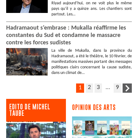
Riyad aujourd’hui, on ne voit plus le même
pays qu’il y a quinze ans. Les chantiers sont
partout. Les…
Hadramaout s’embrase : Mukalla réaffirme les
constantes du Sud et condamne le massacre
contre les forces sudistes
La ville de Mukalla, dans la province du
Hadramaout, a été le théâtre, le 10 février, de
manifestations massives portant des messages
politiques clairs concernant la cause sudiste,
dans un climat de…
2
3
…
9
1
EDITO DE MICHEL
OPINION DES ARTS
TAUBE