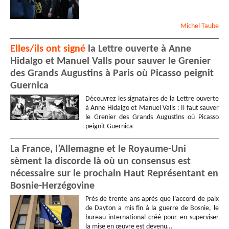
Michel
Taube
Elles/ils ont signé
la Lettre ouverte à Anne
Hidalgo et Manuel Valls pour sauver le Grenier
des Grands Augustins à Paris où Picasso peignit
Guernica
Découvrez les signataires de la Lettre ouverte
à Anne Hidalgo et Manuel Valls : Il faut sauver
le Grenier des Grands Augustins où Picasso
peignit Guernica
La France, l’Allemagne et le Royaume-Uni
sèment la discorde là où un consensus est
nécessaire sur le prochain Haut Représentant en
Bosnie-Herzégovine
Près de trente ans après que l’accord de paix
de Dayton a mis fin à la guerre de Bosnie, le
bureau international créé pour en superviser
la mise en œuvre est devenu…