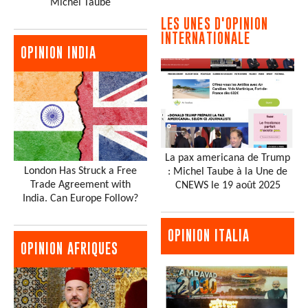
Michel Taube
LES UNES D'OPINION
INTERNATIONALE
OPINION INDIA
La pax americana de Trump
London Has Struck a Free
: Michel Taube à la Une de
Trade Agreement with
CNEWS le 19 août 2025
India. Can Europe Follow?
OPINION ITALIA
OPINION AFRIQUES