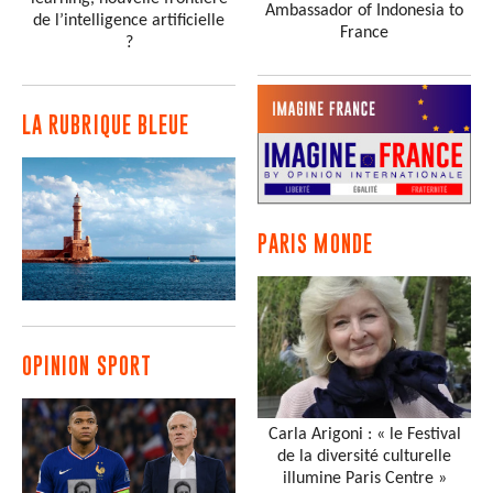
Ambassador of Indonesia to
de l’intelligence artificielle
France
?
LA RUBRIQUE BLEUE
PARIS MONDE
OPINION SPORT
Carla Arigoni : « le Festival
de la diversité culturelle
illumine Paris Centre »