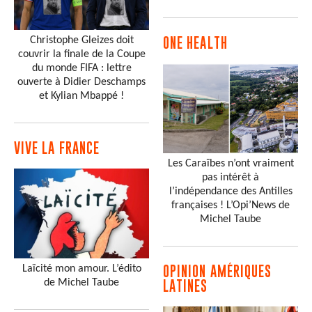
Christophe Gleizes doit
ONE HEALTH
couvrir la finale de la Coupe
du monde FIFA : lettre
ouverte à Didier Deschamps
et Kylian Mbappé !
VIVE LA FRANCE
Les Caraïbes n’ont vraiment
pas intérêt à
l’indépendance des Antilles
françaises ! L’Opi’News de
Michel Taube
Laïcité mon amour. L’édito
OPINION AMÉRIQUES
de Michel Taube
LATINES