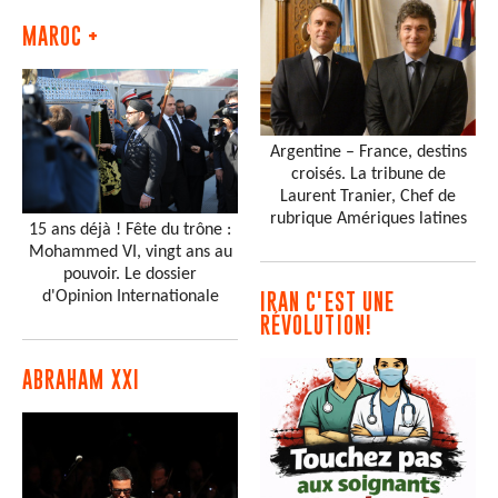
MAROC +
Argentine – France, destins
croisés. La tribune de
Laurent Tranier, Chef de
rubrique Amériques latines
15 ans déjà ! Fête du trône :
Mohammed VI, vingt ans au
pouvoir. Le dossier
d'Opinion Internationale
IRAN C'EST UNE
RÉVOLUTION!
ABRAHAM XXI