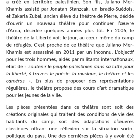
a créé en territoire palestinien. Son fils, Juliano Mer-
Khamis assisté par Jonatan Stanzcak, un Israélo-Suédois,
et Zakaria Zubei, ancien élève du théâtre de Pierre, décide
d’ouvrir un nouveau théâtre pour continuer l’œuvre
d’Arna, décédée quelques années plus tôt. En 2006, le
théâtre de la Liberté voit le jour, au cœur même du camp
de réfugiés. C’est proche de ce théâtre que Juliano Mer-
Khamis est assassiné en 2011 par un inconnu. L’objectif
pour les trois hommes, aidés par militants internationaux,
était de
« soutenir le peuple palestinien dans sa lutte pour
la liberté, à travers le poésie, la musique, le théâtre et les
caméras ».
En plus de proposer des représentations
régulières, le théâtre propose des cours d’art dramatique
pour les jeunes de la ville.
Les pièces présentées dans ce théâtre sont soit des
créations originales qui traitent des conditions de vie des
habitants du camp, soit des adaptations d’œuvres
classiques offrant une réflexion sur la situation socio-
politique du pays. Une des dernières pièces à y avoir été