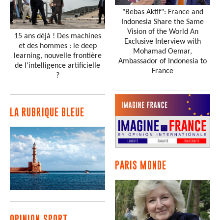
"Bebas Aktif": France and
Indonesia Share the Same
Vision of the World An
15 ans déjà ! Des machines
Exclusive Interview with
et des hommes : le deep
Mohamad Oemar,
learning, nouvelle frontière
Ambassador of Indonesia to
de l’intelligence artificielle
France
?
LA RUBRIQUE BLEUE
PARIS MONDE
OPINION SPORT