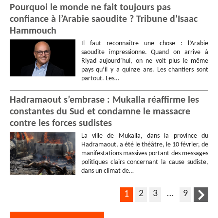
Pourquoi le monde ne fait toujours pas
confiance à l’Arabie saoudite ? Tribune d’Isaac
Hammouch
Il faut reconnaître une chose : l’Arabie
saoudite impressionne. Quand on arrive à
Riyad aujourd’hui, on ne voit plus le même
pays qu’il y a quinze ans. Les chantiers sont
partout. Les…
Hadramaout s’embrase : Mukalla réaffirme les
constantes du Sud et condamne le massacre
contre les forces sudistes
La ville de Mukalla, dans la province du
Hadramaout, a été le théâtre, le 10 février, de
manifestations massives portant des messages
politiques clairs concernant la cause sudiste,
dans un climat de…
2
3
…
9
1