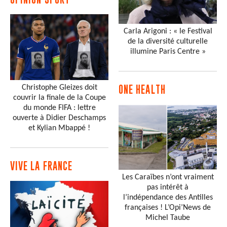
Carla Arigoni : « le Festival
de la diversité culturelle
illumine Paris Centre »
Christophe Gleizes doit
ONE HEALTH
couvrir la finale de la Coupe
du monde FIFA : lettre
ouverte à Didier Deschamps
et Kylian Mbappé !
VIVE LA FRANCE
Les Caraïbes n’ont vraiment
pas intérêt à
l’indépendance des Antilles
françaises ! L’Opi’News de
Michel Taube