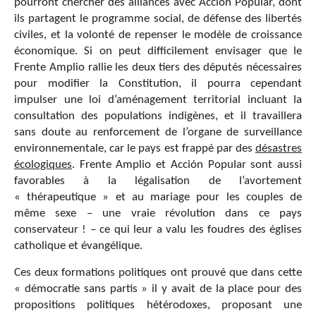
pourront chercher des alliances avec Acción Popular, dont
ils partagent le programme social, de défense des libertés
civiles, et la volonté de repenser le modèle de croissance
économique. Si on peut difficilement envisager que le
Frente Amplio rallie les deux tiers des députés nécessaires
pour modifier la Constitution, il pourra cependant
impulser une loi d’aménagement territorial incluant la
consultation des populations indigènes, et il travaillera
sans doute au renforcement de l’organe de surveillance
environnementale, car le pays est frappé par des
désastres
écologiques
. Frente Amplio et Acción Popular sont aussi
favorables à la légalisation de l’avortement
« thérapeutique » et au mariage pour les couples de
même sexe – une vraie révolution dans ce pays
conservateur ! – ce qui leur a valu les foudres des églises
catholique et évangélique.
Ces deux formations politiques ont prouvé que dans cette
« démocratie sans partis » il y avait de la place pour des
propositions politiques hétérodoxes, proposant une