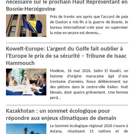
nécessaire sur le prochain Haut Représentant en
Bosnie-Herzégovine
Près de trente ans après que l’accord de paix
de Dayton a mis fin à la guerre de Bosnie, le
bureau international créé pour en superviser
la mise en œuvre est devenu…
Koweït-Europe: L’argent du Golfe fait oublier à
l’Europe le prix de sa sécurité – Tribune de Isaac
Hammouch
Modène, 16 mai 2026. Salim El Koudri, un
homme d’origine marocaine âgé d’une
trentaine d’années, fonce délibérément sur
des piétons dans le centre-ville italien. Huit
blessés, dont quatre grièvement. Une femme
perd…
Kazakhstan : un sommet écologique pour
répondre aux enjeux climatiques de demain
Le Sommet écologique régional 2026 s’ouvre à
Astana, réunissant 15 nations et de