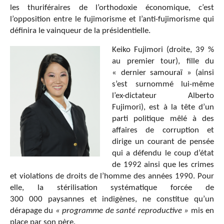
les thuriféraires de l’orthodoxie économique, c’est
l’opposition entre le fujimorisme et l’anti-fujimorisme qui
définira le vainqueur de la présidentielle.
Keiko Fujimori (droite, 39 %
au premier tour), fille du
« dernier samouraï » (ainsi
s’est surnommé lui-même
l’ex-dictateur Alberto
Fujimori), est à la tête d’un
parti politique mêlé à des
affaires de corruption et
dirige un courant de pensée
qui a défendu le coup d’état
de 1992 ainsi que les crimes
et violations de droits de l’homme des années 1990. Pour
elle, la stérilisation systématique forcée de
300 000 paysannes et indigènes, ne constitue qu’un
dérapage du
« programme de santé reproductive »
mis en
place par son père.