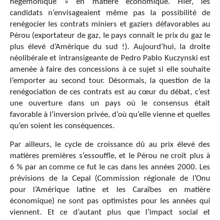
hégémonique » en matière économique. Hier, les
candidats n’envisageaient même pas la possibilité de
renégocier les contrats miniers et gaziers défavorables au
Pérou (exportateur de gaz, le pays connaît le prix du gaz le
plus élevé d’Amérique du sud !). Aujourd’hui, la droite
néolibérale et intransigeante de Pedro Pablo Kuczynski est
amenée à faire des concessions à ce sujet si elle souhaite
l’emporter au second tour. Désormais, la question de la
renégociation de ces contrats est au cœur du débat, c’est
une ouverture dans un pays où le consensus était
favorable à l’inversion privée, d’où qu’elle vienne et quelles
qu’en soient les conséquences.
Par ailleurs, le cycle de croissance dû au prix élevé des
matières premières s’essouffle, et le Pérou ne croît plus à
6 % par an comme ce fut le cas dans les années 2000. Les
prévisions de la Cepal (Commission régionale de l’Onu
pour l’Amérique latine et les Caraïbes en matière
économique) ne sont pas optimistes pour les années qui
viennent. Et ce d’autant plus que l’impact social et