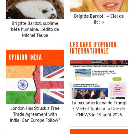
Brigitte Bardot : « Ciel de
lit ! »
Brigitte Bardot, sublime
bête humaine. L’édito de
Michel Taube
LES UNES D'OPINION
INTERNATIONALE
OPINION INDIA
La pax americana de Trump
London Has Struck a Free
: Michel Taube à la Une de
Trade Agreement with
CNEWS le 19 août 2025
India. Can Europe Follow?