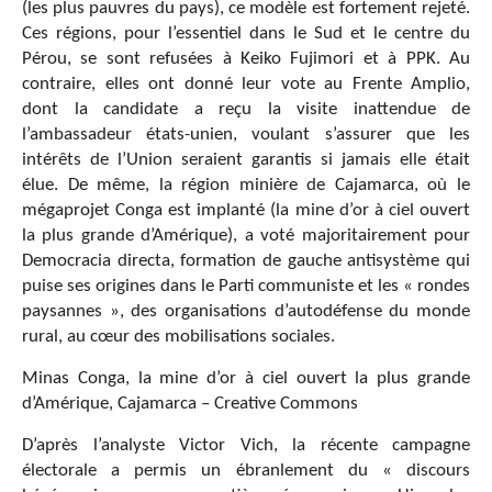
(les plus pauvres du pays), ce modèle est fortement rejeté.
Ces régions, pour l’essentiel dans le Sud et le centre du
Pérou, se sont refusées à Keiko Fujimori et à PPK. Au
contraire, elles ont donné leur vote au Frente Amplio,
dont la candidate a reçu la visite inattendue de
l’ambassadeur états-unien, voulant s’assurer que les
intérêts de l’Union seraient garantis si jamais elle était
élue. De même, la région minière de Cajamarca, où le
mégaprojet Conga est implanté (la mine d’or à ciel ouvert
la plus grande d’Amérique), a voté majoritairement pour
Democracia directa, formation de gauche antisystème qui
puise ses origines dans le Parti communiste et les « rondes
paysannes », des organisations d’autodéfense du monde
rural, au cœur des mobilisations sociales.
Minas Conga, la mine d’or à ciel ouvert la plus grande
d’Amérique, Cajamarca – Creative Commons
D’après l’analyste Victor Vich, la récente campagne
électorale a permis un ébranlement du « discours