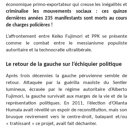
économique primo-exportateur qui creuse les inégalités et
criminalise les mouvements sociaux :
ces quinze
dernières années 235 manifestants sont morts au cours
de charges policières !
L’affrontement entre Keiko Fujimori et PPK se présente
comme le combat entre le messianisme populiste
autoritaire et la technocratie ultralibérale.
Le retour de la gauche sur l’échiquier politique
Après trois décennies la gauche péruvienne semble de
retour. Attaquée par la guérilla maoïste du Sentier
lumineux, écrasée par le régime autoritaire d’Alberto
Fujimori, la gauche survivait aux marges de la vie et de la
représentation politiques. En 2011, l’élection d’Ollanta
Humala avait réveillé un espoir de reconstitution, mais son
brusque revirement vers le centre-droit, balayant et/ou
« trahissant » ce projet, avait fait déchanter.