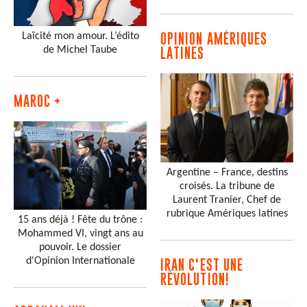
Laïcité mon amour. L’édito
OPINION AMÉRIQUES
de Michel Taube
LATINES
MAROC +
Argentine – France, destins
croisés. La tribune de
Laurent Tranier, Chef de
rubrique Amériques latines
15 ans déjà ! Fête du trône :
Mohammed VI, vingt ans au
pouvoir. Le dossier
d'Opinion Internationale
IRAN C'EST UNE
RÉVOLUTION!