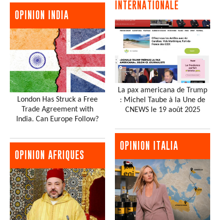
INTERNATIONALE
OPINION INDIA
La pax americana de Trump
London Has Struck a Free
: Michel Taube à la Une de
Trade Agreement with
CNEWS le 19 août 2025
India. Can Europe Follow?
OPINION ITALIA
OPINION AFRIQUES