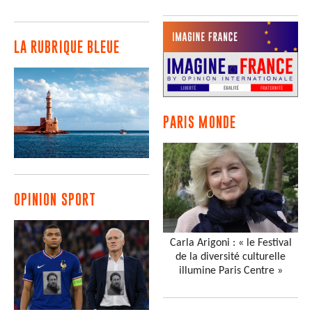
LA RUBRIQUE BLEUE
PARIS MONDE
OPINION SPORT
Carla Arigoni : « le Festival
de la diversité culturelle
illumine Paris Centre »