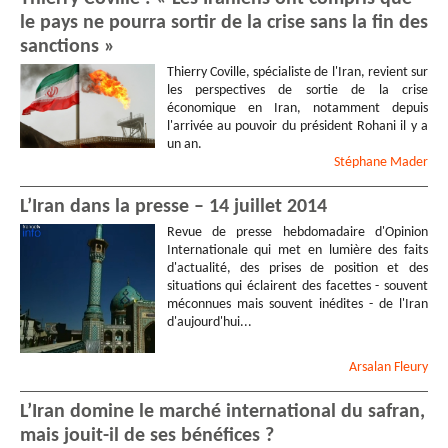
le pays ne pourra sortir de la crise sans la fin des
sanctions »
Thierry Coville, spécialiste de l'Iran, revient sur
les perspectives de sortie de la crise
économique en Iran, notamment depuis
l'arrivée au pouvoir du président Rohani il y a
un an.
Stéphane
Mader
L’Iran dans la presse – 14 juillet 2014
Revue de presse hebdomadaire d'Opinion
Internationale qui met en lumière des faits
d'actualité, des prises de position et des
situations qui éclairent des facettes - souvent
méconnues mais souvent inédites - de l'Iran
d'aujourd'hui...
Arsalan
Fleury
L’Iran domine le marché international du safran,
mais jouit-il de ses bénéfices ?