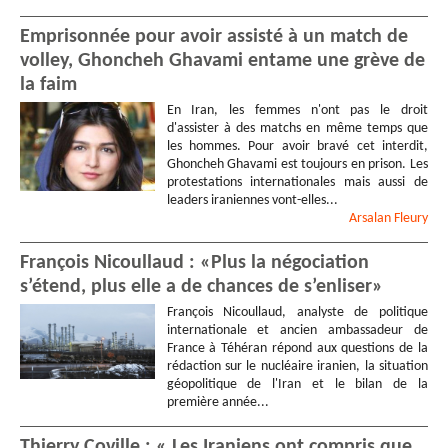
Emprisonnée pour avoir assisté à un match de
volley, Ghoncheh Ghavami entame une grève de
la faim
En Iran, les femmes n'ont pas le droit
d'assister à des matchs en même temps que
les hommes. Pour avoir bravé cet interdit,
Ghoncheh Ghavami est toujours en prison. Les
protestations internationales mais aussi de
leaders iraniennes vont-elles...
Arsalan
Fleury
François Nicoullaud : «Plus la négociation
s’étend, plus elle a de chances de s’enliser»
François Nicoullaud, analyste de politique
internationale et ancien ambassadeur de
France à Téhéran répond aux questions de la
rédaction sur le nucléaire iranien, la situation
géopolitique de l'Iran et le bilan de la
première année...
Thierry Coville : « Les Iraniens ont compris que