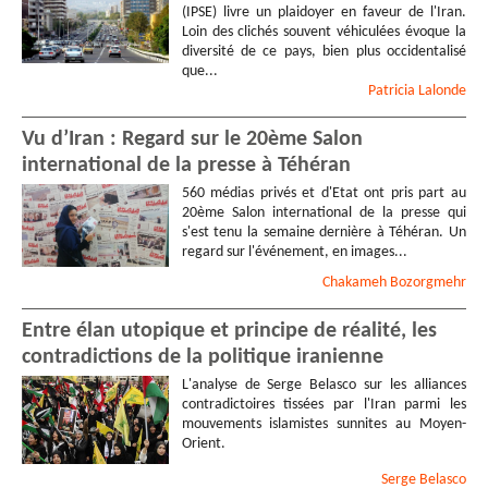
(IPSE) livre un plaidoyer en faveur de l'Iran.
Loin des clichés souvent véhiculées évoque la
diversité de ce pays, bien plus occidentalisé
que...
Patricia
Lalonde
Vu d’Iran : Regard sur le 20ème Salon
international de la presse à Téhéran
560 médias privés et d'Etat ont pris part au
20ème Salon international de la presse qui
s'est tenu la semaine dernière à Téhéran. Un
regard sur l'événement, en images...
Chakameh
Bozorgmehr
Entre élan utopique et principe de réalité, les
contradictions de la politique iranienne
L'analyse de Serge Belasco sur les alliances
contradictoires tissées par l'Iran parmi les
mouvements islamistes sunnites au Moyen-
Orient.
Serge
Belasco