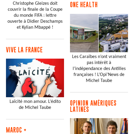
Christophe Gleizes doit
ONE HEALTH
couvrir la finale de la Coupe
du monde FIFA : lettre
ouverte à Didier Deschamps
et Kylian Mbappé !
VIVE LA FRANCE
Les Caraïbes n’ont vraiment
pas intérêt à
l’indépendance des Antilles
françaises ! L’Opi’News de
Michel Taube
Laïcité mon amour. L’édito
OPINION AMÉRIQUES
de Michel Taube
LATINES
MAROC +