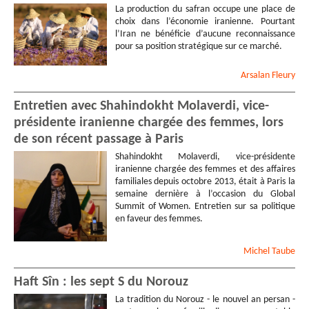
La production du safran occupe une place de
choix dans l’économie iranienne. Pourtant
l’Iran ne bénéficie d’aucune reconnaissance
pour sa position stratégique sur ce marché.
Arsalan
Fleury
Entretien avec Shahindokht Molaverdi, vice-
présidente iranienne chargée des femmes, lors
de son récent passage à Paris
Shahindokht Molaverdi, vice-présidente
iranienne chargée des femmes et des affaires
familiales depuis octobre 2013, était à Paris la
semaine dernière à l’occasion du Global
Summit of Women. Entretien sur sa politique
en faveur des femmes.
Michel
Taube
Haft Sîn : les sept S du Norouz
La tradition du Norouz - le nouvel an persan -