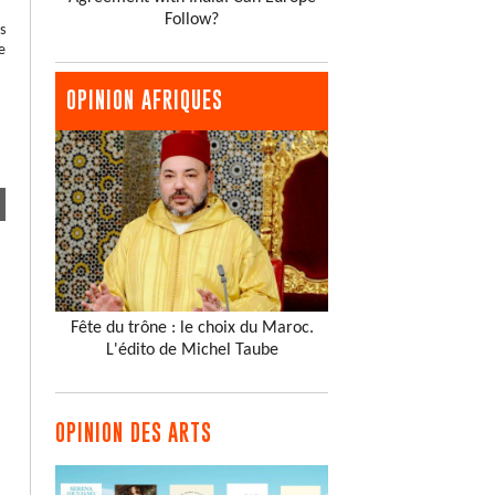
Follow?
s
e
OPINION AFRIQUES
Fête du trône : le choix du Maroc.
L'édito de Michel Taube
OPINION DES ARTS