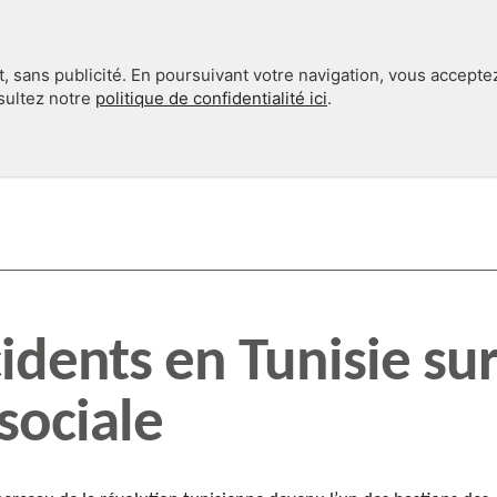
, sans publicité. En poursuivant votre navigation, vous accepte
nsultez notre
politique de confidentialité ici
.
INTERNATIONAL
EN 360°
dents en Tunisie su
sociale