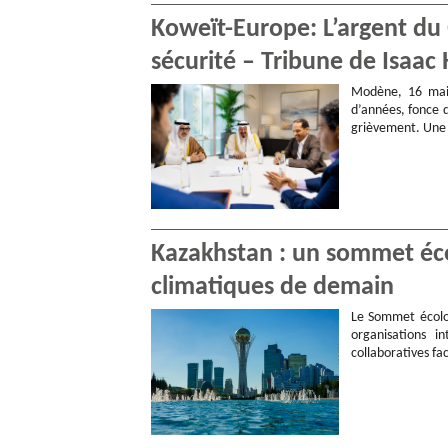
Koweït-Europe: L’argent du G
sécurité – Tribune de Isa
Modène, 16 mai 
d’années, fonce d
grièvement. Un
Kazakhstan : un sommet éc
climatiques de demain
Le Sommet écolog
organisations i
collaboratives fa