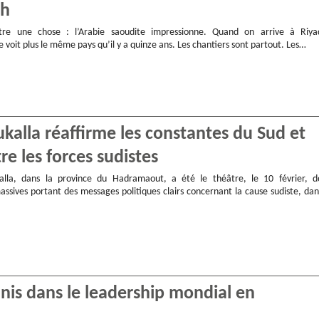
ch
ître une chose : l’Arabie saoudite impressionne. Quand on arrive à Riya
e voit plus le même pays qu’il y a quinze ans. Les chantiers sont partout. Les…
alla réaffirme les constantes du Sud et
e les forces sudistes
alla, dans la province du Hadramaout, a été le théâtre, le 10 février, d
assives portant des messages politiques clairs concernant la cause sudiste, dan
unis dans le leadership mondial en