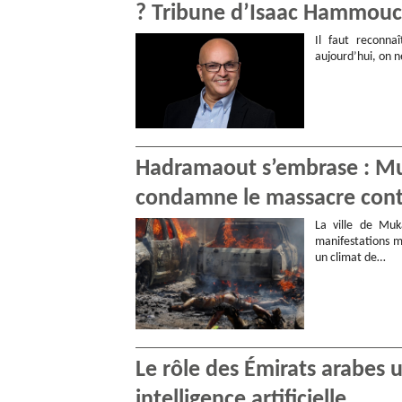
? Tribune d’Isaac Hammou
Il faut reconna
aujourd’hui, on n
Hadramaout s’embrase : Muk
condamne le massacre contr
La ville de Muk
manifestations m
un climat de…
Le rôle des Émirats arabes 
intelligence artificielle