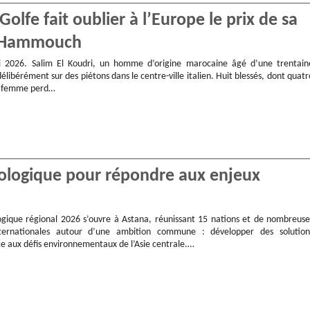
olfe fait oublier à l’Europe le prix de sa
ac Hammouch
2026. Salim El Koudri, un homme d’origine marocaine âgé d’une trentain
élibérément sur des piétons dans le centre-ville italien. Huit blessés, dont quatr
e femme perd…
ologique pour répondre aux enjeux
ique régional 2026 s’ouvre à Astana, réunissant 15 nations et de nombreuse
nternationales autour d’une ambition commune : développer des solution
ce aux défis environnementaux de l’Asie centrale.…