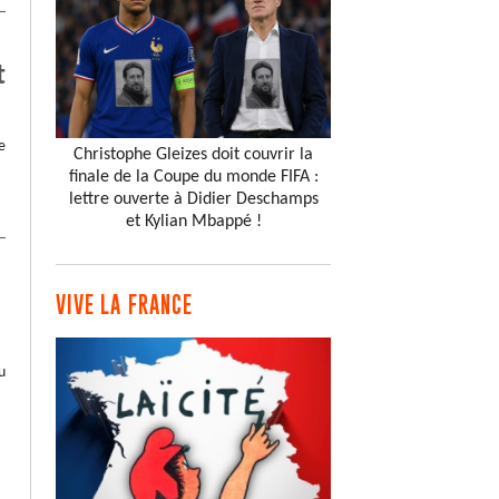
t
e
Christophe Gleizes doit couvrir la
finale de la Coupe du monde FIFA :
lettre ouverte à Didier Deschamps
et Kylian Mbappé !
VIVE LA FRANCE
u