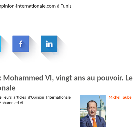
pinion-internationale.com
à Tunis
 : Mohammed VI, vingt ans au pouvoir. Le
onale
illeurs articles d’Opinion Internationale
Michel
Taube
 Mohammed VI