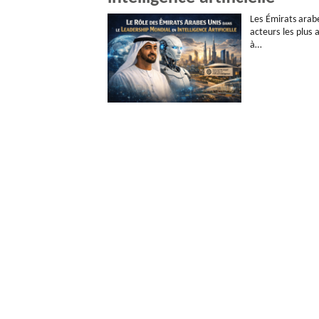
Les Émirats arab
acteurs les plus 
à…