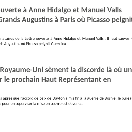
ouverte à Anne Hidalgo et Manuel Valls
Grands Augustins à Paris où Picasso peigni
nataires de la Lettre ouverte à Anne Hidalgo et Manuel Valls : Il faut sauver l
ds Augustins où Picasso peignit Guernica
e Royaume-Uni sèment la discorde là où un
ur le prochain Haut Représentant en
s après que l’accord de paix de Dayton a mis fin à la guerre de Bosnie, le burea
éé pour en superviser la mise en œuvre est devenu…