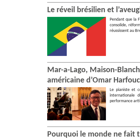
Le réveil brésilien et l’aveu
Pendant que la F
consolide, réform
réussissent au Bré
Mar-a-Lago, Maison-Blanche,
américaine d’Omar Harfou
Le pianiste et 
internationale
performance arti
Pourquoi le monde ne fait t