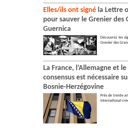
Elles/ils ont signé
la Lettre 
pour sauver le Grenier des 
Guernica
Découvrez les sig
Grenier des Gran
La France, l’Allemagne et l
consensus est nécessaire s
Bosnie-Herzégovine
Près de trente an
international cr