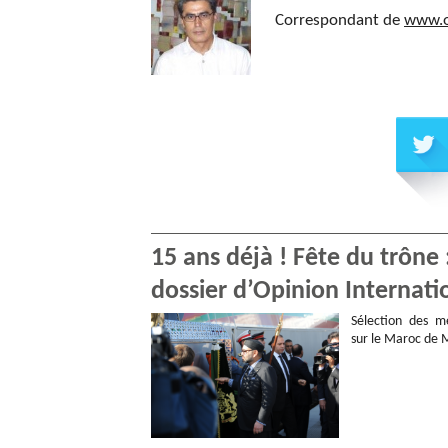
Correspondant de
www.o
15 ans déjà ! Fête du trône
dossier d’Opinion Internati
Sélection des me
sur le Maroc de