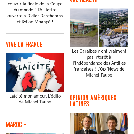
couvrir la finale de la Coupe
du monde FIFA : lettre
ouverte à Didier Deschamps
et Kylian Mbappé !
VIVE LA FRANCE
Les Caraïbes n’ont vraiment
pas intérêt à
l’indépendance des Antilles
françaises ! L’Opi’News de
Michel Taube
Laïcité mon amour. L’édito
OPINION AMÉRIQUES
de Michel Taube
LATINES
MAROC +