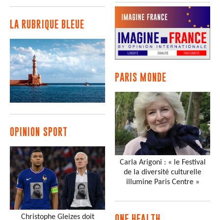
LA RUBRIQUE BLEUE
PARIS MONDE
OPINION SPORT
Carla Arigoni : « le Festival
de la diversité culturelle
illumine Paris Centre »
Christophe Gleizes doit
ONE HEALTH