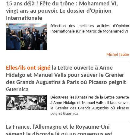
15 ans déjà ! Fête du trône : Mohammed VI,
vingt ans au pouvoir. Le dossier d’Opinion
Internationale
Sélection des meilleurs articles d’Opinion
Internationale sur le Maroc de Mohammed VI
Michel
Taube
Elles/ils ont signé
la Lettre ouverte à Anne
Hidalgo et Manuel Valls pour sauver le Grenier
des Grands Augustins à Paris où Picasso peignit
Guernica
Découvrez les signataires de la Lettre ouverte
à Anne Hidalgo et Manuel Valls : Il faut sauver
le Grenier des Grands Augustins où Picasso
peignit Guernica
La France, l’Allemagne et le Royaume-Uni
sèment la discorde là où un consensus est