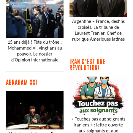
Argentine – France, destins
croisés. La tribune de
Laurent Tranier, Chef de
rubrique Amériques latines
15 ans déjà ! Fête du trône :
Mohammed VI, vingt ans au
pouvoir. Le dossier
d'Opinion Internationale
IRAN C'EST UNE
RÉVOLUTION!
ABRAHAM XXI
« Touchez pas aux soignants
iraniens » : lettre ouverte
aux soignants et aux