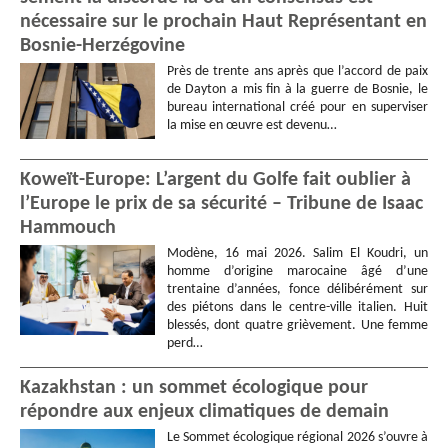
nécessaire sur le prochain Haut Représentant en
Bosnie-Herzégovine
Près de trente ans après que l’accord de paix
de Dayton a mis fin à la guerre de Bosnie, le
bureau international créé pour en superviser
la mise en œuvre est devenu…
Koweït-Europe: L’argent du Golfe fait oublier à
l’Europe le prix de sa sécurité – Tribune de Isaac
Hammouch
Modène, 16 mai 2026. Salim El Koudri, un
homme d’origine marocaine âgé d’une
trentaine d’années, fonce délibérément sur
des piétons dans le centre-ville italien. Huit
blessés, dont quatre grièvement. Une femme
perd…
Kazakhstan : un sommet écologique pour
répondre aux enjeux climatiques de demain
Le Sommet écologique régional 2026 s’ouvre à