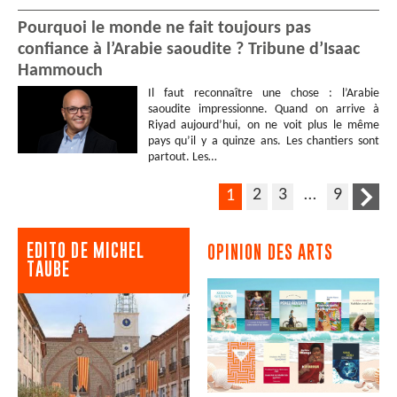
Pourquoi le monde ne fait toujours pas
confiance à l’Arabie saoudite ? Tribune d’Isaac
Hammouch
Il faut reconnaître une chose : l’Arabie
saoudite impressionne. Quand on arrive à
Riyad aujourd’hui, on ne voit plus le même
pays qu’il y a quinze ans. Les chantiers sont
partout. Les…
2
3
…
9
1
EDITO DE MICHEL
OPINION DES ARTS
TAUBE