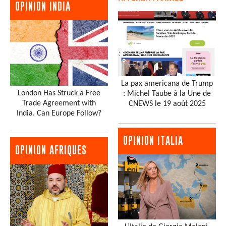
OPINION INDIA
La pax americana de Trump
London Has Struck a Free
: Michel Taube à la Une de
Trade Agreement with
CNEWS le 19 août 2025
India. Can Europe Follow?
OPINION ITALIA
OPINION AFRIQUES