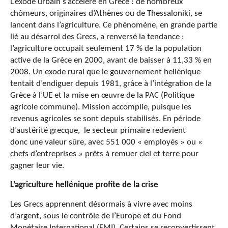
L’exode urbain s’accélère en Grèce : de nombreux
chômeurs, originaires d’Athènes ou de Thessaloniki, se
lancent dans l’agriculture. Ce phénomène, en grande partie
lié au désarroi des Grecs, a renversé la tendance :
l’agriculture occupait seulement 17 % de la population
active de la Grèce en 2000, avant de baisser à 11,33 % en
2008. Un exode rural que le gouvernement hellénique
tentait d’endiguer depuis 1981, grâce à l’intégration de la
Grèce à l’UE et la mise en œuvre de la PAC (Politique
agricole commune). Mission accomplie, puisque les
revenus agricoles se sont depuis stabilisés. En période
d’austérité grecque, le secteur primaire redevient
donc une valeur sûre, avec 551 000 « employés » ou «
chefs d’entreprises » prêts à remuer ciel et terre pour
gagner leur vie.
L’agriculture hellénique profite de la crise
Les Grecs apprennent désormais à vivre avec moins
d’argent, sous le contrôle de l’Europe et du Fond
Monétaire International (FMI). Certains se reconvertissent.