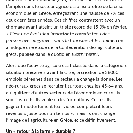
L’emploi dans le secteur agricole a ainsi profité de la crise
économique en Grèce, enregistrant une hausse de 7% ces
deux dernières années. Ces chiffres contrastent avec un
chômage ayant atteint un triste record de 15,9% en février.
«
C’est une évolution importante compte tenu des
perspectives négatives dans le tourisme et le commerce
»,
a indiqué une étude de la Confédération des agriculteurs
grecs, publiée dans le quotidien
Ekathimerini
.
Alors que l’activité agricole était classée dans la catégorie «
situation précaire » avant la crise, la création de 38000
emplois pérennes dans ce secteur a changé la donne. Les
néo-ruraux grecs se recrutent surtout chez les 45-64 ans,
qui quittent d’autres secteurs de l’économie en crise. Ils
sont instruits, ils veulent des formations. Certes, ils
gagnent modestement leur vie ou complètent leurs
revenus « juste pour un temps », mais ils ont changé
l’image de l’agriculture en Grèce, et ce définitivement.
Un « retour à la terre » durable ?