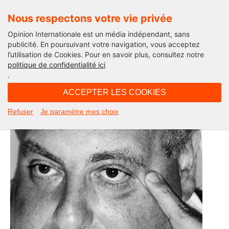
Nous respectons votre vie privée
Opinion Internationale est un média indépendant, sans
publicité. En poursuivant votre navigation, vous acceptez
l’utilisation de Cookies. Pour en savoir plus, consultez notre
Actualité
politique de confidentialité ici
.
ACCEPTER LES COOKIES
Refuser
Je paramètre mes choix