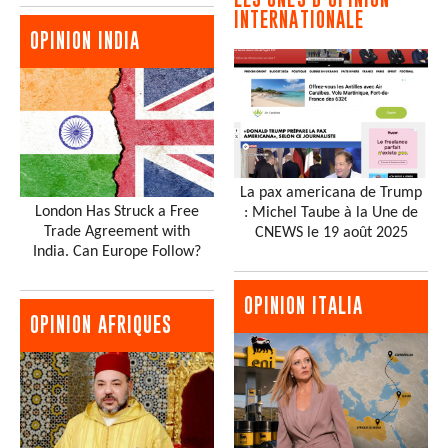
INTERNATIONALE
OPINION INDIA
La pax americana de Trump
London Has Struck a Free
: Michel Taube à la Une de
Trade Agreement with
CNEWS le 19 août 2025
India. Can Europe Follow?
OPINION ITALIA
OPINION AFRIQUES