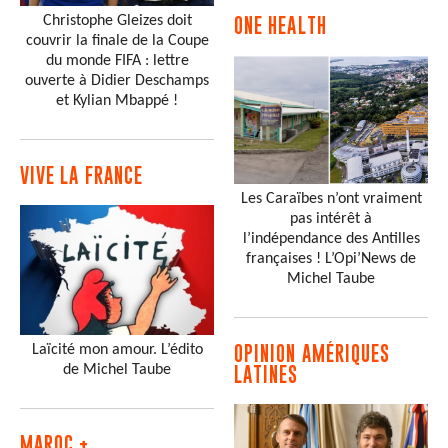
Christophe Gleizes doit
ONE HEALTH
couvrir la finale de la Coupe
du monde FIFA : lettre
ouverte à Didier Deschamps
et Kylian Mbappé !
VIVE LA FRANCE
Les Caraïbes n’ont vraiment
pas intérêt à
l’indépendance des Antilles
françaises ! L’Opi’News de
Michel Taube
Laïcité mon amour. L’édito
OPINION AMÉRIQUES
de Michel Taube
LATINES
MAROC +