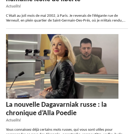
Actualité
C’était au joli mois de mai 2002, à Paris. Je revenais de l’élégante rue de
Verneuil, en plein quartier de Saint-Germain-Des-Prés, où je m’étais rendu,…
La nouvelle Dagavarniak russe : la
chronique d’Alla Poedie
Actualité
Vous connaissez déjà certains mots russes, qui vous sont utiles pour