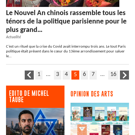
Le Nouvel An chinois rassemble tous les
ténors de la politique parisienne pour le
plus grand…
Actualité
C’est un rituel que la crise du Covid avait interrompu trois ans. Le tout Paris
politique était présent dans le cœur du 13ème arrondissement pour saluer
le…
1
…
3
4
6
7
…
16
5
EDITO DE MICHEL
OPINION DES ARTS
TAUBE