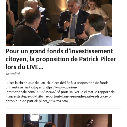
Pour un grand fonds d’investissement
citoyen, la proposition de Patrick Pilcer
lors du LIVE…
Actualité
Lisez la chronique de Patrick Pilcer dédiée à la proposition de fonds
d’investissement citoyen : https://www.opinion-
internationale.com/2023/06/03/lisf-pour-sauver-le-climat-le-rapport-de-
france-strategie-qui-fait-rire-partout-dans-le-monde-sauf-en-france-la-
chronique-de-patrick-pilcer_114793.html…