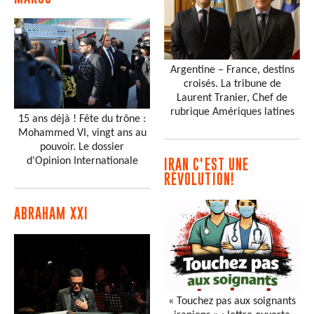
Argentine – France, destins
croisés. La tribune de
Laurent Tranier, Chef de
rubrique Amériques latines
15 ans déjà ! Fête du trône :
Mohammed VI, vingt ans au
pouvoir. Le dossier
d'Opinion Internationale
IRAN C'EST UNE
RÉVOLUTION!
ABRAHAM XXI
« Touchez pas aux soignants