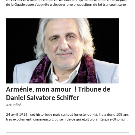
de la Guadeloupe s’apprête à déposer une proposition de loi transpartisane…
Arménie, mon amour ! Tribune de
Daniel Salvatore Schiffer
Actualité
24 avril 1915 : cet historique mais surtout funeste jour-là, il y a donc 108 ans
très exactement, commençait, au sein de ce qui était alors l’Empire Ottoman,
…