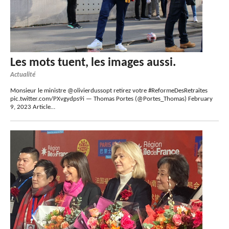
Les mots tuent, les images aussi.
Actualité
Monsieur le ministre @olivierdussopt retirez votre #ReformeDesRetraites
pic.twitter.com/PXvgydps9i — Thomas Portes (@Portes_Thomas) February
9, 2023 Article…