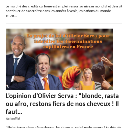
Le marché des crédits carbone est en plein essor au niveau mondial et devrait
continuer de s’accroître dans les années à venir, les nations du monde
entier…
L’opinion d’Olivier Serva : “blonde, rasta
ou afro, restons fiers de nos cheveux ! Il
faut…
Actualité
Olivier Serva a beau être chauve, les cheveux, ça lui parle encore ! Le député