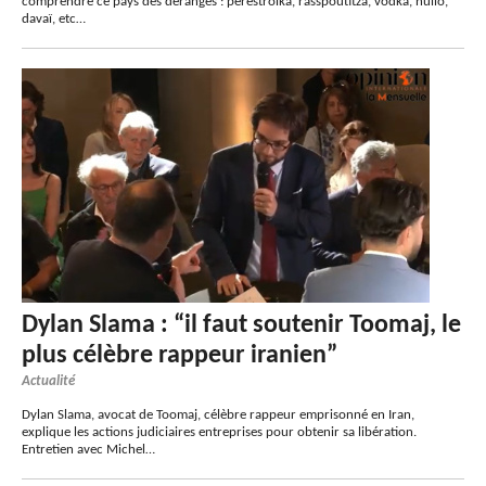
comprendre ce pays des dérangés : perestroïka, rasspoutitza, vodka, huïlo,
davaï, etc…
Dylan Slama : “il faut soutenir Toomaj, le
plus célèbre rappeur iranien”
Actualité
Dylan Slama, avocat de Toomaj, célèbre rappeur emprisonné en Iran,
explique les actions judiciaires entreprises pour obtenir sa libération.
Entretien avec Michel…