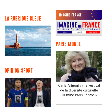
?
LA RUBRIQUE BLEUE
PARIS MONDE
OPINION SPORT
Carla Arigoni : « le Festival
de la diversité culturelle
illumine Paris Centre »