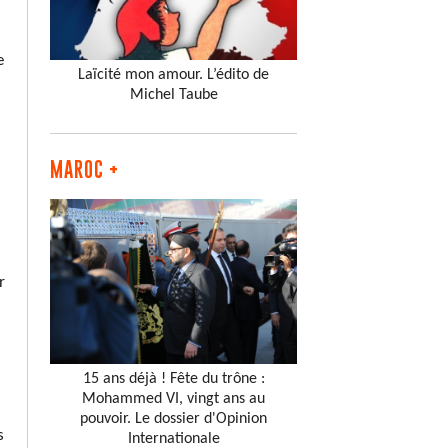
e
Laïcité mon amour. L’édito de
Michel Taube
MAROC +
r
15 ans déjà ! Fête du trône :
Mohammed VI, vingt ans au
pouvoir. Le dossier d'Opinion
s
Internationale