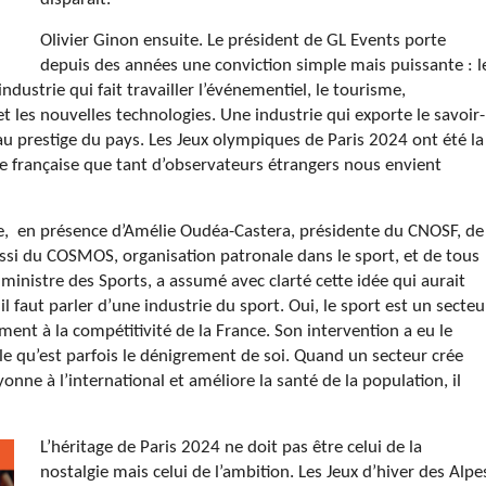
Olivier Ginon ensuite. Le président de GL Events porte
depuis des années une conviction simple mais puissante : l
ndustrie qui fait travailler l’événementiel, le tourisme,
 et les nouvelles technologies. Une industrie qui exporte le savoir-
 au prestige du pays. Les Jeux olympiques de Paris 2024 ont été la
e française que tant d’observateurs étrangers nous envient
ère, en présence d’Amélie Oudéa-Castera, présidente du CNOSF, de
ussi du COSMOS, organisation patronale dans le sport, et de tous
, ministre des Sports, a assumé avec clarté cette idée qui aurait
il faut parler d’une industrie du sport. Oui, le sport est un secteu
ment à la compétitivité de la France. Son intervention a eu le
e qu’est parfois le dénigrement de soi. Quand un secteur crée
onne à l’international et améliore la santé de la population, il
L’héritage de Paris 2024 ne doit pas être celui de la
nostalgie mais celui de l’ambition. Les Jeux d’hiver des Alpe