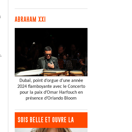
:
ABRAHAM XXI
,
Dubaï, point d’orgue d’une année
2024 flamboyante avec le Concerto
pour la paix d’Omar Harfouch en
présence d’Orlando Bloom
SOIS BELLE ET OUVRE LA