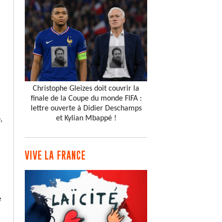
Christophe Gleizes doit couvrir la
finale de la Coupe du monde FIFA :
lettre ouverte à Didier Deschamps
et Kylian Mbappé !
,
VIVE LA FRANCE
e