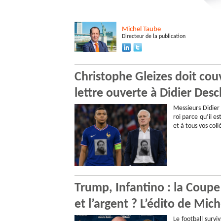
Michel
Taube
Directeur de la publication
Christophe Gleizes doit cou
lettre ouverte à Didier De
Messieurs Didier
roi parce qu’il es
et à tous vos col
Trump, Infantino : la Coupe
et l’argent ? L’édito de Mic
Le football survi