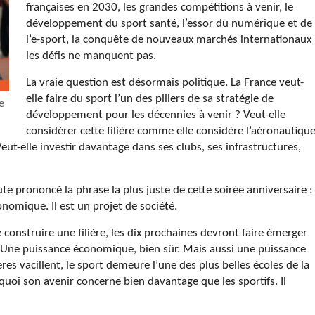
françaises en 2030, les grandes compétitions à venir, le
développement du sport santé, l’essor du numérique et de
l’e-sport, la conquête de nouveaux marchés internationaux 
les défis ne manquent pas.
La vraie question est désormais politique. La France veut-
elle faire du sport l’un des piliers de sa stratégie de
e
développement pour les décennies à venir ? Veut-elle
considérer cette filière comme elle considère l’aéronautique
Veut-elle investir davantage dans ses clubs, ses infrastructures,
 prononcé la phrase la plus juste de cette soirée anniversaire :
nomique. Il est un projet de société.
 construire une filière, les dix prochaines devront faire émerger
. Une puissance économique, bien sûr. Mais aussi une puissance
s vacillent, le sport demeure l’une des plus belles écoles de la
ourquoi son avenir concerne bien davantage que les sportifs. Il