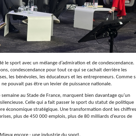
dé le sport avec un mélange d’admiration et de condescendance.
ons, condescendance pour tout ce qui se cachait derrière les
rises, les bénévoles, les éducateurs et les entrepreneurs. Comme s
l ne pouvait pas être un levier de puissance nationale.
cette semaine au Stade de France, marquent bien davantage qu’un
ilencieuse. Celle qui a fait passer le sport du statut de politique
ilière économique stratégique. Une transformation dont les chiffre
rises, plus de 450 000 emplois, plus de 80 milliards d’euros de
 Mieux encore : une industrie du sport.