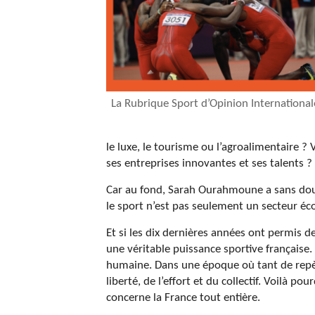
La Rubrique Sport d’Opinion International
le luxe, le tourisme ou l’agroalimentaire ? 
ses entreprises innovantes et ses talents ?
Car au fond, Sarah Ourahmoune a sans doute
le sport n’est pas seulement un secteur éco
Et si les dix dernières années ont permis de
une véritable puissance sportive française
humaine. Dans une époque où tant de repère
liberté, de l’effort et du collectif. Voilà p
concerne la France tout entière.