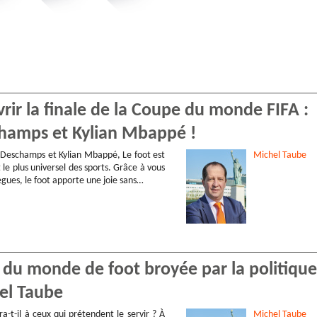
vrir la finale de la Coupe du monde FIFA :
schamps et Kylian Mbappé !
 Deschamps et Kylian Mbappé, Le foot est
Michel
Taube
t le plus universel des sports. Grâce à vous
lègues, le foot apporte une joie sans…
 du monde de foot broyée par la politique
hel Taube
vra-t-il à ceux qui prétendent le servir ? À
Michel
Taube