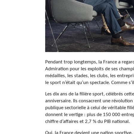
Pendant trop longtemps, la France a regar
Admiration pour les exploits de ses champi
médailles, les stades, les clubs, les entrep
le sport n’était qu’un spectacle. Comme s’i
Les dix ans de la filière sport, célébrés 
anniversaire. Ils consacrent une révolution s
publique sectorielle à celui de véritable f
donnent le vertige : plus de 150 000 entrep
chiffre d’affaires et 2,7 % du PIB national.
Oui, la France devient une nation sportive.