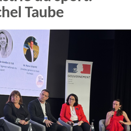
chel Taube