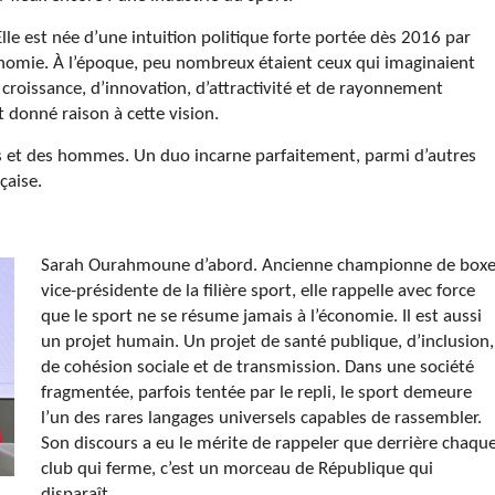
 Elle est née d’une intuition politique forte portée dès 2016 par
nomie. À l’époque, peu nombreux étaient ceux qui imaginaient
croissance, d’innovation, d’attractivité et de rayonnement
nt donné raison à cette vision.
mes et des hommes. Un duo incarne parfaitement, parmi d’autres
çaise.
Sarah Ourahmoune d’abord. Ancienne championne de boxe
vice-présidente de la filière sport, elle rappelle avec force
que le sport ne se résume jamais à l’économie. Il est aussi
un projet humain. Un projet de santé publique, d’inclusion,
de cohésion sociale et de transmission. Dans une société
fragmentée, parfois tentée par le repli, le sport demeure
l’un des rares langages universels capables de rassembler.
Son discours a eu le mérite de rappeler que derrière chaqu
club qui ferme, c’est un morceau de République qui
disparaît.