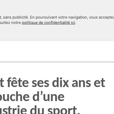
, sans publicité. En poursuivant votre navigation, vous accepte
nsultez notre
politique de confidentialité ici
.
INTERNATIONAL
EN 360°
t fête ses dix ans et
couche d’une
strie du sport.