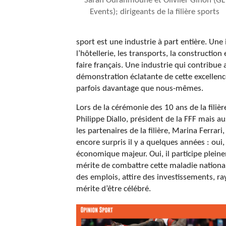
Sarah Ourahmoune et Oliviier Ginon (GL
Events); dirigeants de la filière sports
sport est une industrie à part entière. Une i
l’hôtellerie, les transports, la construction
faire français. Une industrie qui contribue
démonstration éclatante de cette excellenc
parfois davantage que nous-mêmes.
Lors de la cérémonie des 10 ans de la fili
Philippe Diallo, président de la FFF mais a
les partenaires de la filière, Marina Ferrari
encore surpris il y a quelques années : oui, 
économique majeur. Oui, il participe pleine
mérite de combattre cette maladie national
des emplois, attire des investissements, ray
mérite d’être célébré.