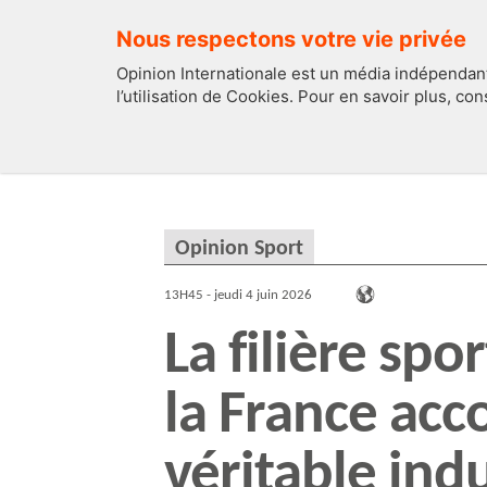
Nous respectons votre vie privée
Opinion Internationale est un média indépendant
l’utilisation de Cookies. Pour en savoir plus, co
EDITOS
FRANCE
Opinion Sport
13H45 - jeudi 4 juin 2026
La filière spor
la France ac
véritable indu