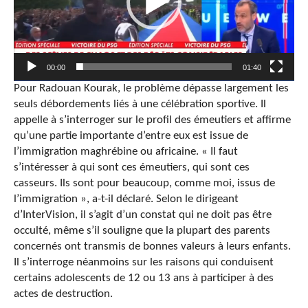
00:00
01:40
Pour Radouan Kourak, le problème dépasse largement les
seuls débordements liés à une célébration sportive. Il
appelle à s’interroger sur le profil des émeutiers et affirme
qu’une partie importante d’entre eux est issue de
l’immigration maghrébine ou africaine. « Il faut
s’intéresser à qui sont ces émeutiers, qui sont ces
casseurs. Ils sont pour beaucoup, comme moi, issus de
l’immigration », a-t-il déclaré. Selon le dirigeant
d’InterVision, il s’agit d’un constat qui ne doit pas être
occulté, même s’il souligne que la plupart des parents
concernés ont transmis de bonnes valeurs à leurs enfants.
Il s’interroge néanmoins sur les raisons qui conduisent
certains adolescents de 12 ou 13 ans à participer à des
actes de destruction.