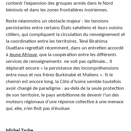
contenir l’expansion des groupes armés dans le Nord
béninois et dans les zones frontalières ivoiriennes.
Reste néanmoins un obstacle majeur : les tensions
persistantes entre certains États sahéliens et leurs voisins
côtiers, qui compliquent la circulation du renseignement et
la coordination entre les territoires. Téné Birahima
Ouattara regrettait récemment, dans un entretien accordé
à
Jeune Afrique
, que la coopération entre les différents
services de renseignements ne soit pas optimale… Il
déplorait encore « la persistance des incompréhensions
entre nous et nos frères Burkinabè et Maliens ». Si le
chemin est encore long, la Côte d’Ivoire semble toutefois
avoir changé de paradigme : au-delà de la seule protection
de son territoire, le pays ambitionne de devenir l’un des
moteurs régionaux d’une réponse collective à une menace
qui, elle, n’en finit pas d’évoluer.
Michel Taube