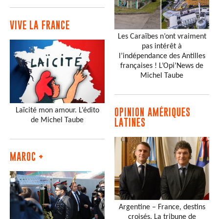
VIVE LA FRANCE
Les Caraïbes n’ont vraiment
pas intérêt à
l’indépendance des Antilles
françaises ! L’Opi’News de
Michel Taube
Laïcité mon amour. L’édito
OPINION AMÉRIQUES
de Michel Taube
LATINES
MAROC +
Argentine – France, destins
croisés. La tribune de