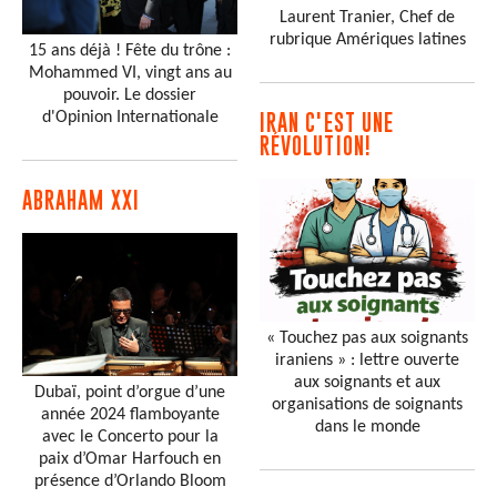
Laurent Tranier, Chef de
rubrique Amériques latines
15 ans déjà ! Fête du trône :
Mohammed VI, vingt ans au
pouvoir. Le dossier
d'Opinion Internationale
IRAN C'EST UNE
RÉVOLUTION!
ABRAHAM XXI
« Touchez pas aux soignants
iraniens » : lettre ouverte
aux soignants et aux
Dubaï, point d’orgue d’une
organisations de soignants
année 2024 flamboyante
dans le monde
avec le Concerto pour la
paix d’Omar Harfouch en
présence d’Orlando Bloom