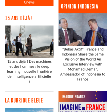
Cnews
OPINION INDONESIA
15 ANS DÉJÀ !
"Bebas Aktif": France and
Indonesia Share the Same
Vision of the World An
15 ans déjà ! Des machines
Exclusive Interview with
et des hommes : le deep
Mohamad Oemar,
learning, nouvelle frontière
Ambassador of Indonesia to
de l’intelligence artificielle
France
?
LA RUBRIQUE BLEUE