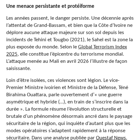
Une menace persistante et protéiforme
Les années passent, le danger persiste. Une décennie après
l’attentat de Grand-Bassam, et bien que la Côte d’Ivoire ne
déplore aucune attaque majeure sur son sol depuis les
incidents de Tehini et Tougbo (2021), le Sahel est la zone la
plus exposée du monde. Selon le
Global Terrorism Index
2025
, elle constitue l’épicentre du terrorisme mondial.
L’attaque menée au Mali en avril 2026 l’illustre de façon
saisissante.
Loin d’être isolées, ces violences sont légion. Le vice-
Premier Ministre ivoirien et Ministre de la Défense, Téné
Birahima Ouattara, parle ouvertement d’« une guerre
asymétrique et hybride (…), en train de s’inscrire dans la
durée ». La formule résume l’évolution structurelle et
brutale d’un phénomène désormais ancré dans le paysage
sécuritaire de la région, qui inquiète d’autant plus que les
modes opératoires s’adaptent rapidement à la réponse
sécuritaire. Dans une analyse publiée par
Ouestaf News
,