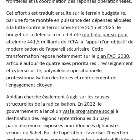
frontières et la coordination des réponses opérationnelles.
Cet effort s’est traduit ensuite sur le terrain budgétaire,
par une forte montée en puissance des dépenses allouées
à la lutte contre le terrorisme. Entre 2015 et 2025, le
budget de la défense a en effet été
multiplié par six pour
atteindre 441,5 milliards de FCFA
, à l’appui d’un objectif de
modernisation de l’appareil sécuritaire. Cette
transformation repose notamment sur le
plan FACI 2030
,
articulé autour de quatre axes prioritaires : renseignement
et cybersécurité, polyvalence opérationnelle,
professionnalisation des forces et renforcement de
l’engagement citoyen.
Abidjan cherche également à agir sur les causes
structurelles de la radicalisation. En 2022, le
gouvernement a lancé un
vaste programme social
à
destination des régions septentrionales du pays,
particulièrement exposées aux influences djihadistes
venues du Sahel. But de l’opération : favoriser l’insertion