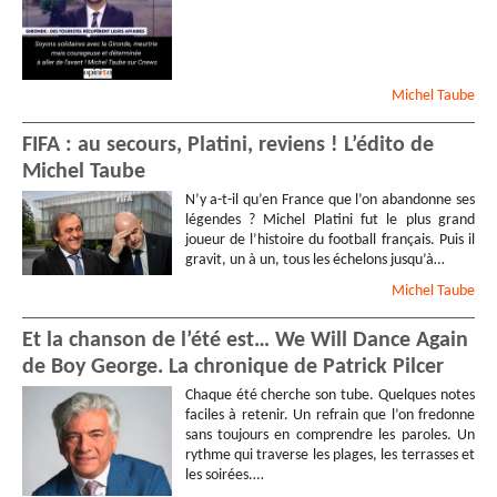
Michel
Taube
FIFA : au secours, Platini, reviens ! L’édito de
Michel Taube
N’y a-t-il qu’en France que l’on abandonne ses
légendes ? Michel Platini fut le plus grand
joueur de l’histoire du football français. Puis il
gravit, un à un, tous les échelons jusqu’à…
Michel
Taube
Et la chanson de l’été est… We Will Dance Again
de Boy George. La chronique de Patrick Pilcer
Chaque été cherche son tube. Quelques notes
faciles à retenir. Un refrain que l’on fredonne
sans toujours en comprendre les paroles. Un
rythme qui traverse les plages, les terrasses et
les soirées.…