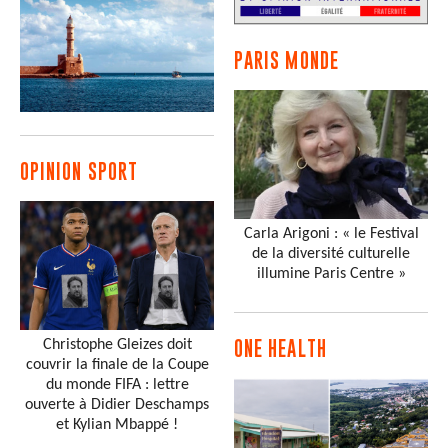
PARIS MONDE
OPINION SPORT
Carla Arigoni : « le Festival
de la diversité culturelle
illumine Paris Centre »
Christophe Gleizes doit
ONE HEALTH
couvrir la finale de la Coupe
du monde FIFA : lettre
ouverte à Didier Deschamps
et Kylian Mbappé !