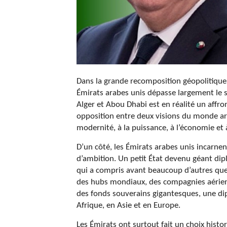
Dans la grande recomposition géopolitique 
Émirats arabes unis dépasse largement le s
Alger et Abou Dhabi est en réalité un affro
opposition entre deux visions du monde ara
modernité, à la puissance, à l’économie et 
D’un côté, les Émirats arabes unis incarne
d’ambition. Un petit État devenu géant dipl
qui a compris avant beaucoup d’autres que le
des hubs mondiaux, des compagnies aérienn
des fonds souverains gigantesques, une dip
Afrique, en Asie et en Europe.
Les Émirats ont surtout fait un choix hist