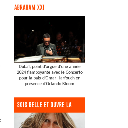
ABRAHAM XXI
t
Dubaï, point d’orgue d’une année
2024 flamboyante avec le Concerto
pour la paix d’Omar Harfouch en
présence d’Orlando Bloom
SOIS BELLE ET OUVRE LA
t