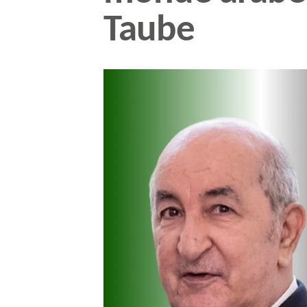
Taube