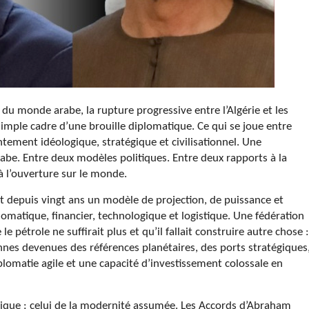
du monde arabe, la rupture progressive entre l’Algérie et les
imple cadre d’une brouille diplomatique. Ce qui se joue entre
ntement idéologique, stratégique et civilisationnel. Une
be. Entre deux modèles politiques. Entre deux rapports à la
à l’ouverture sur le monde.
nt depuis vingt ans un modèle de projection, de puissance et
omatique, financier, technologique et logistique. Une fédération
 pétrole ne suffirait plus et qu’il fallait construire autre chose :
es devenues des références planétaires, des ports stratégiques
lomatie agile et une capacité d’investissement colossale en
orique : celui de la modernité assumée. Les Accords d’Abraham