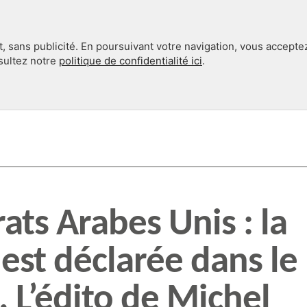
, sans publicité. En poursuivant votre navigation, vous accepte
nsultez notre
politique de confidentialité ici
.
INTERNATIONAL
EN 360°
ats Arabes Unis : la
 est déclarée dans le
 L’édito de Michel