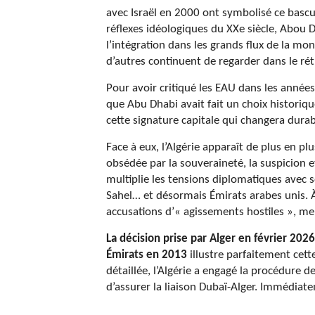
avec Israël en 2000 ont symbolisé ce bascu
réflexes idéologiques du XXe siècle, Abou D
l’intégration dans les grands flux de la mo
d’autres continuent de regarder dans le ré
Pour avoir critiqué les EAU dans les anné
que Abu Dhabi avait fait un choix historiq
cette signature capitale qui changera durab
Face à eux, l’Algérie apparaît de plus en 
obsédée par la souveraineté, la suspicion 
multiplie les tensions diplomatiques avec s
Sahel… et désormais Émirats arabes unis. À
accusations d’« agissements hostiles », 
La décision prise par Alger en février 202
Émirats en 2013
illustre parfaitement cett
détaillée, l’Algérie a engagé la procédure 
d’assurer la liaison Dubaï-Alger. Immédiate