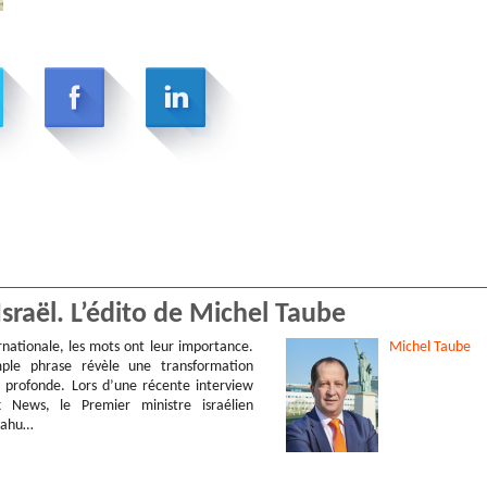
’Israël. L’édito de Michel Taube
rnationale, les mots ont leur importance.
Michel
Taube
mple phrase révèle une transformation
s profonde. Lors d’une récente interview
 News, le Premier ministre israélien
yahu…