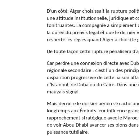
D’un côté, Alger choisissait la rupture poli
une attitude institutionnelle, juridique et 
tonitruantes. La compagnie a simplement 
la durée du préavis légal et que le dernier 
respecté les règles quand Alger a choisi le 
De toute façon cette rupture pénalisera d’
Car perdre une connexion directe avec Duba
régionale secondaire : c’est l’un des princip
disparition progressive de cette liaison affa
d’Istanbul, de Doha ou du Caire. Dans une 
mauvais signal.
Mais derrière le dossier aérien se cache u
longtemps aux Émirats leur influence grand
rapprochement stratégique avec le Maroc. E
de voir Abou Dhabi avancer ses pions dans
puissance tutélaire.