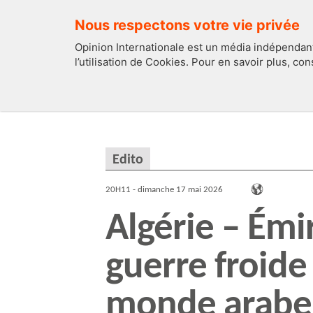
Nous respectons votre vie privée
Opinion Internationale est un média indépendant
l’utilisation de Cookies. Pour en savoir plus, co
EDITOS
FRANCE
Edito
20H11 - dimanche 17 mai 2026
Algérie – Émir
guerre froide
monde arabe.