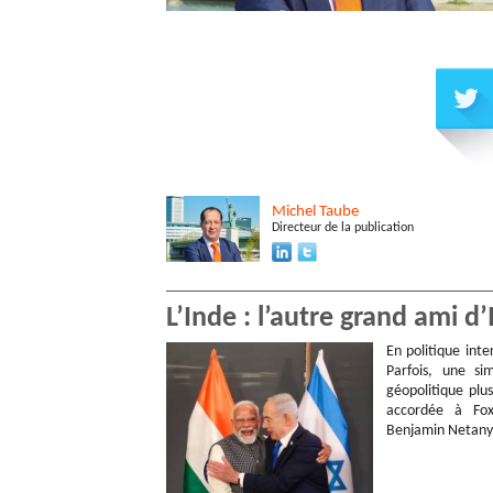
Michel
Taube
Directeur de la publication
L’Inde : l’autre grand ami d
En politique inte
Parfois, une si
géopolitique plu
accordée à Fox
Benjamin Netan