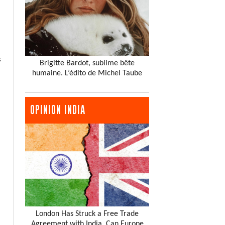
s
Brigitte Bardot, sublime bête
humaine. L’édito de Michel Taube
OPINION INDIA
London Has Struck a Free Trade
Agreement with India. Can Europe