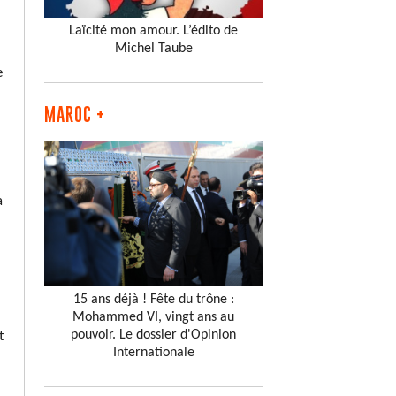
Laïcité mon amour. L’édito de
Michel Taube
e
MAROC +
a
15 ans déjà ! Fête du trône :
Mohammed VI, vingt ans au
pouvoir. Le dossier d'Opinion
t
Internationale