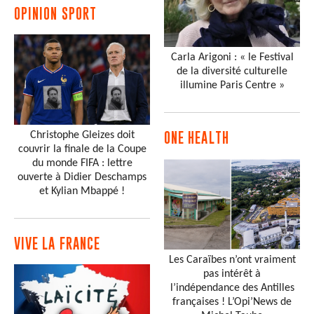
OPINION SPORT
Carla Arigoni : « le Festival
de la diversité culturelle
illumine Paris Centre »
Christophe Gleizes doit
ONE HEALTH
couvrir la finale de la Coupe
du monde FIFA : lettre
ouverte à Didier Deschamps
et Kylian Mbappé !
VIVE LA FRANCE
Les Caraïbes n’ont vraiment
pas intérêt à
l’indépendance des Antilles
françaises ! L’Opi’News de