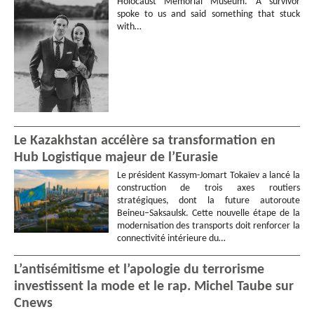
Holocaust Memorial Museum. A survivor
spoke to us and said something that stuck
with…
Le Kazakhstan accélère sa transformation en
Hub Logistique majeur de l’Eurasie
Le président Kassym-Jomart Tokaïev a lancé la
construction de trois axes routiers
stratégiques, dont la future autoroute
Beineu–Saksaulsk. Cette nouvelle étape de la
modernisation des transports doit renforcer la
connectivité intérieure du…
L’antisémitisme et l’apologie du terrorisme
investissent la mode et le rap. Michel Taube sur
Cnews