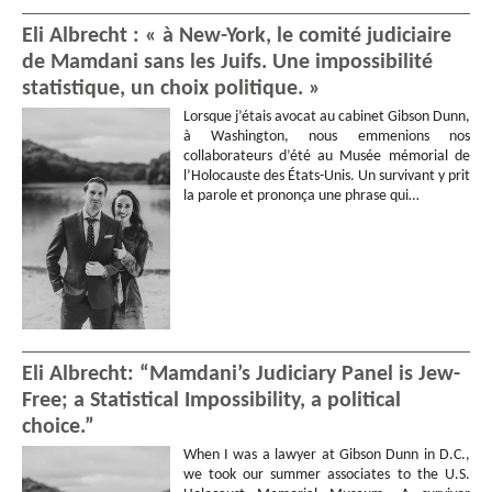
Eli Albrecht : « à New-York, le comité judiciaire
de Mamdani sans les Juifs. Une impossibilité
statistique, un choix politique. »
Lorsque j’étais avocat au cabinet Gibson Dunn,
à Washington, nous emmenions nos
collaborateurs d’été au Musée mémorial de
l’Holocauste des États-Unis. Un survivant y prit
la parole et prononça une phrase qui…
Eli Albrecht: “Mamdani’s Judiciary Panel is Jew-
Free; a Statistical Impossibility, a political
choice.”
When I was a lawyer at Gibson Dunn in D.C.,
we took our summer associates to the U.S.