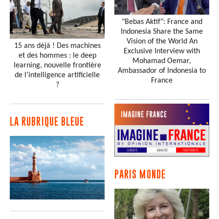
"Bebas Aktif": France and
Indonesia Share the Same
Vision of the World An
15 ans déjà ! Des machines
Exclusive Interview with
et des hommes : le deep
Mohamad Oemar,
learning, nouvelle frontière
Ambassador of Indonesia to
de l’intelligence artificielle
France
?
LA RUBRIQUE BLEUE
PARIS MONDE