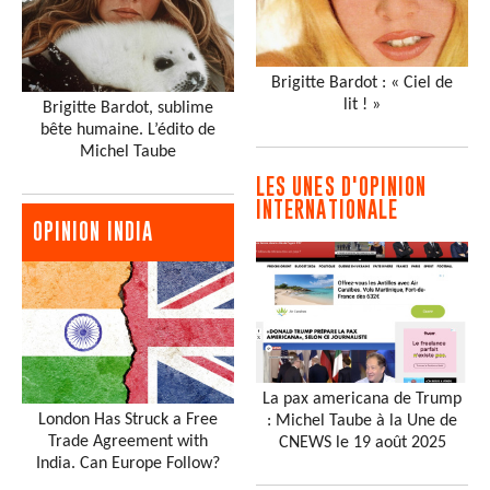
Brigitte Bardot : « Ciel de
lit ! »
Brigitte Bardot, sublime
bête humaine. L’édito de
Michel Taube
LES UNES D'OPINION
INTERNATIONALE
OPINION INDIA
La pax americana de Trump
London Has Struck a Free
: Michel Taube à la Une de
Trade Agreement with
CNEWS le 19 août 2025
India. Can Europe Follow?