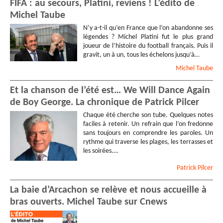
FIFA : au secours, Platini, reviens ! L’édito de
Michel Taube
N’y a-t-il qu’en France que l’on abandonne ses
légendes ? Michel Platini fut le plus grand
joueur de l’histoire du football français. Puis il
gravit, un à un, tous les échelons jusqu’à…
Michel
Taube
Et la chanson de l’été est… We Will Dance Again
de Boy George. La chronique de Patrick Pilcer
Chaque été cherche son tube. Quelques notes
faciles à retenir. Un refrain que l’on fredonne
sans toujours en comprendre les paroles. Un
rythme qui traverse les plages, les terrasses et
les soirées.…
Patrick
Pilcer
La baie d’Arcachon se relève et nous accueille à
bras ouverts. Michel Taube sur Cnews