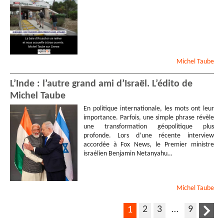
Michel
Taube
L’Inde : l’autre grand ami d’Israël. L’édito de
Michel Taube
En politique internationale, les mots ont leur
importance. Parfois, une simple phrase révèle
une transformation géopolitique plus
profonde. Lors d’une récente interview
accordée à Fox News, le Premier ministre
israélien Benjamin Netanyahu…
Michel
Taube
2
3
…
9
1