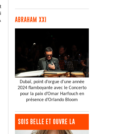
t
i
ABRAHAM XXI
&
Dubaï, point d’orgue d’une année
2024 flamboyante avec le Concerto
pour la paix d’Omar Harfouch en
présence d’Orlando Bloom
SOIS BELLE ET OUVRE LA