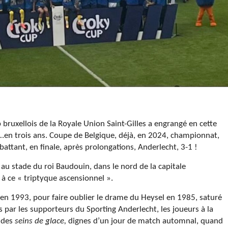
b bruxellois de la Royale Union Saint-Gilles a engrangé en cette
…en trois ans. Coupe de Belgique, déjà, en 2024, championnat,
battant, en finale, après prolongations, Anderlecht, 3-1 !
au stade du roi Baudouin, dans le nord de la capitale
 à ce « triptyque ascensionnel ».
en 1993, pour faire oublier le drame du Heysel en 1985, saturé
és par les supporteurs du Sporting Anderlecht, les joueurs à la
s des
seins de glace,
dignes d’un jour de match automnal, quand