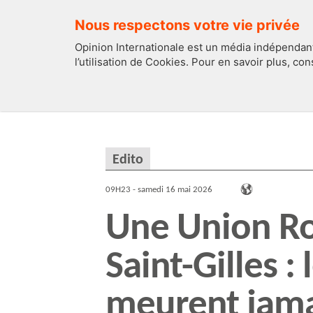
Nous respectons votre vie privée
Opinion Internationale est un média indépendant
l’utilisation de Cookies. Pour en savoir plus, co
EDITOS
FRANCE
Edito
09H23 - samedi 16 mai 2026
Une Union Ro
Saint-Gilles :
meurent jama