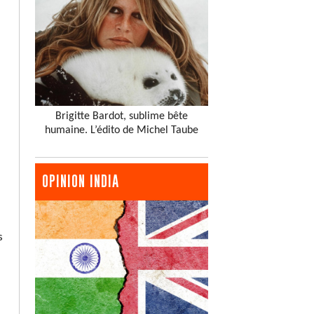
Brigitte Bardot, sublime bête
humaine. L’édito de Michel Taube
OPINION INDIA
s