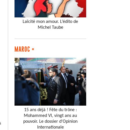
Laïcité mon amour. L’édito de
Michel Taube
MAROC +
15 ans déjà ! Fête du trône :
Mohammed VI, vingt ans au
pouvoir. Le dossier d'Opinion
s
Internationale