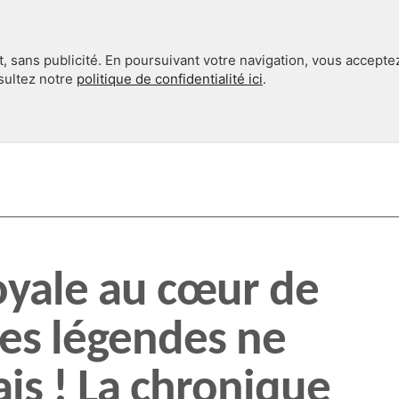
, sans publicité. En poursuivant votre navigation, vous accepte
nsultez notre
politique de confidentialité ici
.
INTERNATIONAL
EN 360°
yale au cœur de
 les légendes ne
is ! La chronique