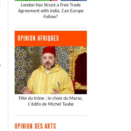
London Has Struck a Free Trade
r
Agreement with India. Can Europe
Follow?
OPINION AFRIQUES
,
Fête du trône : le choix du Maroc.
L'édito de Michel Taube
OPINION DES ARTS