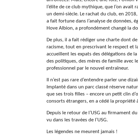
l’élite de ce club mythique, que l’on avait
un demi-siècle. Le rachat du club, en 2018
a fait fortune dans l’analyse de données, 
Hove Albion, a profondément changé la donn
De plus, il a fait rédiger une charte dont de
racisme, tout en prescrivant le respect et
accueillent les expats des délégations de 
des politiques, des mères de famille avec l
professionnel par le nouvel entraîneur.
Il n’est pas rare d’entendre parler une diza
Implanté dans un parc classé réserve nature
que ses trois filles – encore un petit clin d’
consorts étrangers, en a cédé la propriété à
Depuis le retour de l’USG au firmament du fo
vu dans les travées de l’USG.
Les légendes ne meurent jamais !