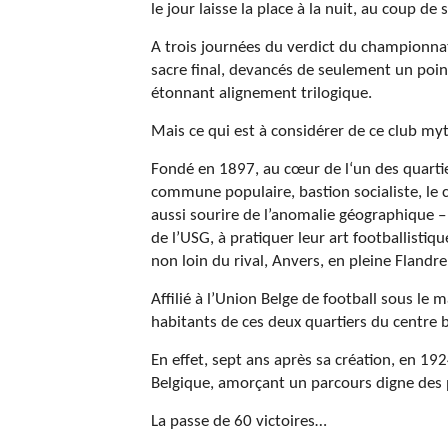
le jour laisse la place à la nuit, au coup de 
A trois journées du verdict du championna
sacre final, devancés de seulement un point
étonnant alignement trilogique.
Mais ce qui est à considérer de ce club myt
Fondé en 1897, au cœur de l‘un des quartier
commune populaire, bastion socialiste, le 
aussi sourire de l’anomalie géographique –
de l’USG, à pratiquer leur art footballistiq
non loin du rival, Anvers, en pleine Flandre
Affilié à l’Union Belge de football sous le m
habitants de ces deux quartiers du centre 
En effet, sept ans après sa création, en 19
Belgique, amorçant un parcours digne des
La passe de 60 victoires…