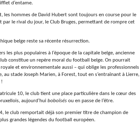
sifflet d’entame.
t, les hommes de David Hubert sont toujours en course pour le
 par le rival du jour, le Club Bruges, permettant de rompre cet
hique belge reste sa récente résurrection.
s les plus populaires à l’époque de la capitale belge, ancienne
club constitue un repère moral du football belge. On pourrait
 royale et environnementale aussi – qui oblige les professionnels
ue, au stade Joseph Marien, à Forest, tout en s’entraînant à Lierre,
 !
atricule 10, le club tient une place particulière dans le cœur des
bruxellois, aujourd’hui
boboïsés
ou en passe de l’être.
24, le club remportait déjà son premier titre de champion de
 plus grandes légendes du football européen.