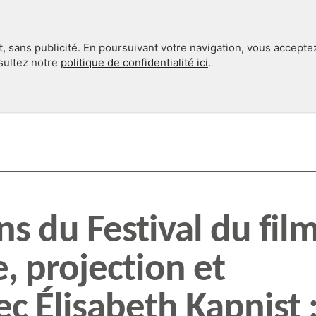
, sans publicité. En poursuivant votre navigation, vous accepte
nsultez notre
politique de confidentialité ici
.
INTERNATIONAL
EN 360°
ns du Festival du fil
 projection et
c Élisabeth Kapnist 