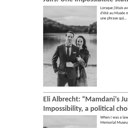
Lorsque j’étais 
d’été au Musée mé
une phrase qui…
Eli Albrecht: “Mamdani’s Jud
Impossibility, a political cho
When I was a law
Memorial Museum.