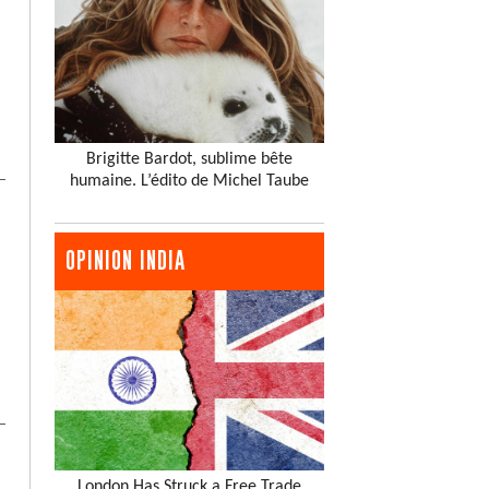
Brigitte Bardot, sublime bête
humaine. L’édito de Michel Taube
OPINION INDIA
London Has Struck a Free Trade