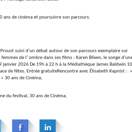
30 ans de cinéma et poursuivre son parcours.
 Proust suivi d’un débat autour de son parcours exemplaire sur
 femmes de l’ ombre dans ses films : Karen Blixen, le songe d’un
 29 janvier 2026 De 19h à 22 h à la Médiathèque James Baldwin 1
lace de fêtes. Entrée gratuiteRencontre avec Élisabeth Kapnist : 
. » 30 ans de Cinéma,
ine du festival, 30 ans de Cinéma,