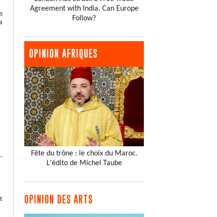
Agreement with India. Can Europe
s
Follow?
a
OPINION AFRIQUES
Fête du trône : le choix du Maroc.
L'édito de Michel Taube
OPINION DES ARTS
t