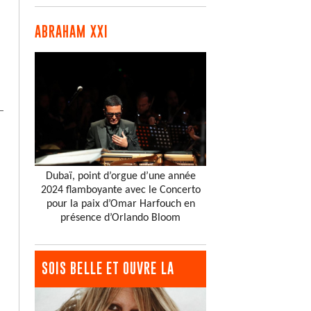
ABRAHAM XXI
Dubaï, point d’orgue d’une année
2024 flamboyante avec le Concerto
pour la paix d’Omar Harfouch en
présence d’Orlando Bloom
SOIS BELLE ET OUVRE LA