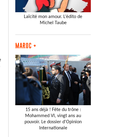
Laïcité mon amour. L’édito de
Michel Taube
MAROC +
e
0
»
15 ans déjà ! Fête du trône :
Mohammed VI, vingt ans au
pouvoir. Le dossier d'Opinion
Internationale