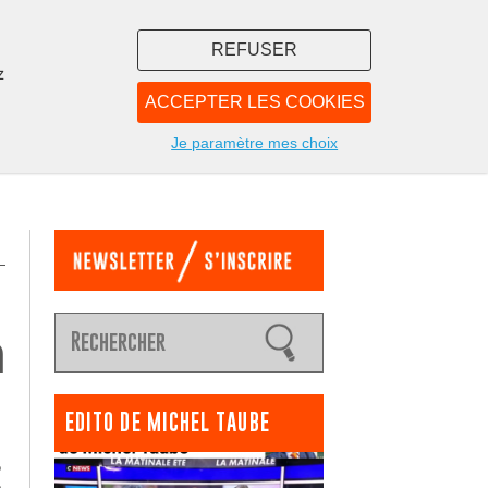
REFUSER
z
ACCEPTER LES COOKIES
LIBRAIRIE
NOUS
Je paramètre mes choix
m
EDITO DE MICHEL TAUBE
: