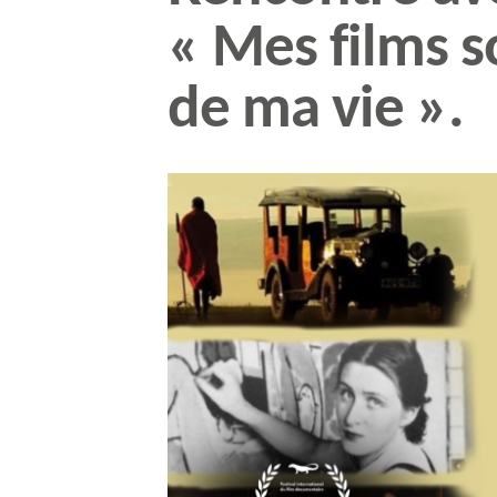
« Mes films s
de ma vie ».