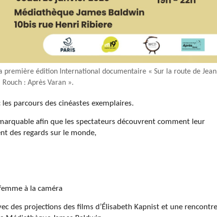
a première édition International documentaire « Sur la route de Jean
Rouch : Après Varan ».
c les parcours des cinéastes exemplaires.
remarquable afin que les spectateurs découvrent comment leur
nt des regards sur le monde,
 femme à la caméra
c des projections des films d’Élisabeth Kapnist et une rencontr