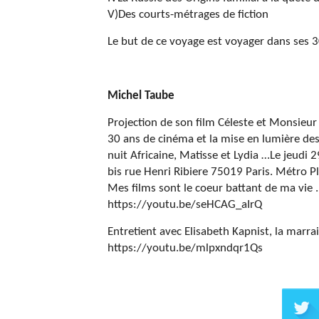
V)Des courts-métrages de fiction
Le but de ce voyage est voyager dans ses 
Michel Taube
Projection de son film Céleste et Monsieur
30 ans de cinéma et la mise en lumière des
nuit Africaine, Matisse et Lydia …Le jeudi
bis rue Henri Ribiere 75019 Paris. Métro P
Mes films sont le coeur battant de ma vie 
https://youtu.be/seHCAG_aIrQ
Entretient avec Elisabeth Kapnist, la marra
https://youtu.be/mlpxndqr1Qs