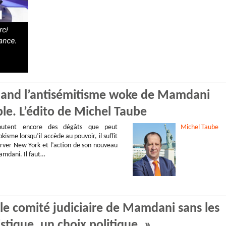
Quand l’antisémitisme woke de Mamdani
ple. L’édito de Michel Taube
utent encore des dégâts que peut
Michel
Taube
kisme lorsqu’il accède au pouvoir, il suffit
rver New York et l’action de son nouveau
mdani. Il faut…
, le comité judiciaire de Mamdani sans les
istique, un choix politique. »