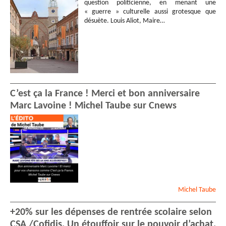
question politicienne, en menant une
« guerre » culturelle aussi grotesque que
désuète. Louis Aliot, Maire…
C’est ça la France ! Merci et bon anniversaire
Marc Lavoine ! Michel Taube sur Cnews
Michel
Taube
+20% sur les dépenses de rentrée scolaire selon
CSA /Cofidis. Un étouffoir sur le pouvoir d’achat.