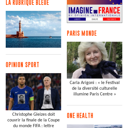
LA RUBRIQUE BLEUE
PARIS MONDE
OPINION SPORT
Carla Arigoni : « le Festival
de la diversité culturelle
illumine Paris Centre »
Christophe Gleizes doit
ONE HEALTH
couvrir la finale de la Coupe
du monde FIFA : lettre