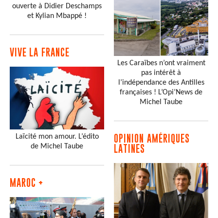
ouverte à Didier Deschamps
et Kylian Mbappé !
VIVE LA FRANCE
Les Caraïbes n’ont vraiment
pas intérêt à
l’indépendance des Antilles
françaises ! L’Opi’News de
Michel Taube
Laïcité mon amour. L’édito
OPINION AMÉRIQUES
de Michel Taube
LATINES
MAROC +