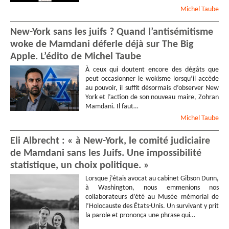
Michel
Taube
New-York sans les juifs ? Quand l’antisémitisme
woke de Mamdani déferle déjà sur The Big
Apple. L’édito de Michel Taube
À ceux qui doutent encore des dégâts que
peut occasionner le wokisme lorsqu’il accède
au pouvoir, il suffit désormais d’observer New
York et l’action de son nouveau maire, Zohran
Mamdani. Il faut…
Michel
Taube
Eli Albrecht : « à New-York, le comité judiciaire
de Mamdani sans les Juifs. Une impossibilité
statistique, un choix politique. »
Lorsque j’étais avocat au cabinet Gibson Dunn,
à Washington, nous emmenions nos
collaborateurs d’été au Musée mémorial de
l’Holocauste des États-Unis. Un survivant y prit
la parole et prononça une phrase qui…