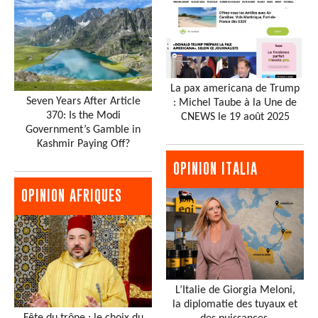
La pax americana de Trump
Seven Years After Article
: Michel Taube à la Une de
370: Is the Modi
CNEWS le 19 août 2025
Government’s Gamble in
Kashmir Paying Off?
OPINION ITALIA
OPINION AFRIQUES
L’Italie de Giorgia Meloni,
la diplomatie des tuyaux et
Fête du trône : le choix du