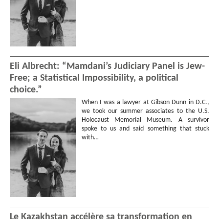
Eli Albrecht: “Mamdani’s Judiciary Panel is Jew-
Free; a Statistical Impossibility, a political
choice.”
When I was a lawyer at Gibson Dunn in D.C.,
we took our summer associates to the U.S.
Holocaust Memorial Museum. A survivor
spoke to us and said something that stuck
with…
Le Kazakhstan accélère sa transformation en