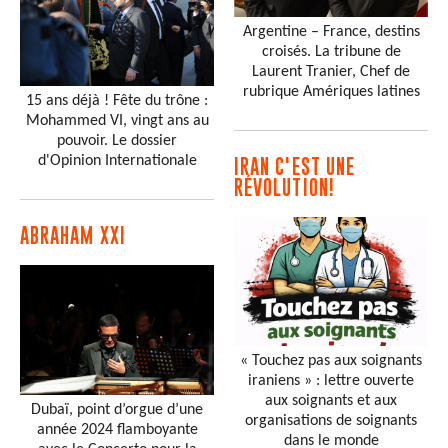
Argentine – France, destins
croisés. La tribune de
Laurent Tranier, Chef de
rubrique Amériques latines
15 ans déjà ! Fête du trône :
Mohammed VI, vingt ans au
pouvoir. Le dossier
d'Opinion Internationale
IRAN C'EST UNE
RÉVOLUTION!
ABRAHAM XXI
« Touchez pas aux soignants
iraniens » : lettre ouverte
aux soignants et aux
Dubaï, point d’orgue d’une
organisations de soignants
année 2024 flamboyante
dans le monde