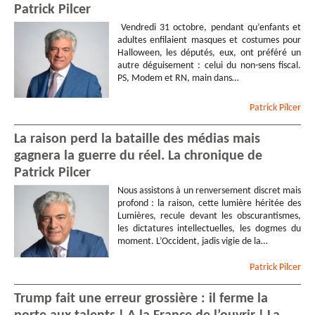
Patrick Pilcer
Vendredi 31 octobre, pendant qu’enfants et
adultes enfilaient masques et costumes pour
Halloween, les députés, eux, ont préféré un
autre déguisement : celui du non-sens fiscal.
PS, Modem et RN, main dans…
Patrick
Pilcer
La raison perd la bataille des médias mais
gagnera la guerre du réel. La chronique de
Patrick Pilcer
Nous assistons à un renversement discret mais
profond : la raison, cette lumière héritée des
Lumières, recule devant les obscurantismes,
les dictatures intellectuelles, les dogmes du
moment. L’Occident, jadis vigie de la…
Patrick
Pilcer
Trump fait une erreur grossière : il ferme la