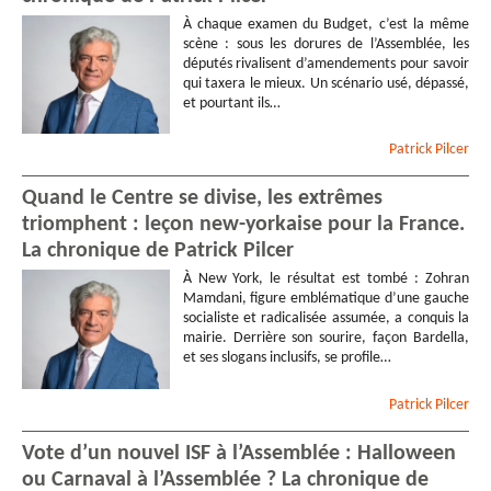
À chaque examen du Budget, c’est la même
scène : sous les dorures de l’Assemblée, les
députés rivalisent d’amendements pour savoir
qui taxera le mieux. Un scénario usé, dépassé,
et pourtant ils…
Patrick
Pilcer
Quand le Centre se divise, les extrêmes
triomphent : leçon new-yorkaise pour la France.
La chronique de Patrick Pilcer
À New York, le résultat est tombé : Zohran
Mamdani, figure emblématique d’une gauche
socialiste et radicalisée assumée, a conquis la
mairie. Derrière son sourire, façon Bardella,
et ses slogans inclusifs, se profile…
Patrick
Pilcer
Vote d’un nouvel ISF à l’Assemblée : Halloween
ou Carnaval à l’Assemblée ? La chronique de