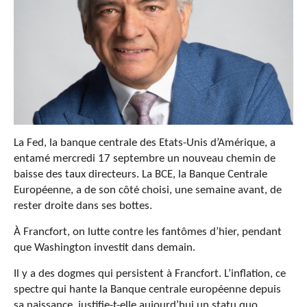
La Fed, la banque centrale des Etats-Unis d’Amérique, a
entamé mercredi 17 septembre un nouveau chemin de
baisse des taux directeurs. La BCE, la Banque Centrale
Européenne, a de son côté choisi, une semaine avant, de
rester droite dans ses bottes.
À Francfort, on lutte contre les fantômes d’hier, pendant
que Washington investit dans demain.
Il y a des dogmes qui persistent à Francfort. L’inflation, ce
spectre qui hante la Banque centrale européenne depuis
sa naissance, justifie-t-elle aujourd’hui un statu quo