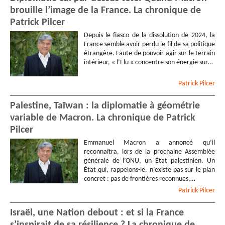
brouille l’image de la France. La chronique de
Patrick Pilcer
Depuis le fiasco de la dissolution de 2024, la
France semble avoir perdu le fil de sa politique
étrangère. Faute de pouvoir agir sur le terrain
intérieur, « l’Elu » concentre son énergie sur…
Patrick
Pilcer
Palestine, Taïwan : la diplomatie à géométrie
variable de Macron. La chronique de Patrick
Pilcer
Emmanuel Macron a annoncé qu’il
reconnaîtra, lors de la prochaine Assemblée
générale de l’ONU, un État palestinien. Un
État qui, rappelons-le, n’existe pas sur le plan
concret : pas de frontières reconnues,…
Patrick
Pilcer
Israël, une Nation debout : et si la France