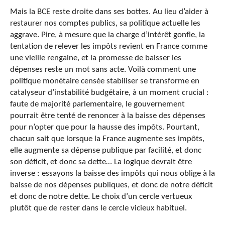
Mais la BCE reste droite dans ses bottes. Au lieu d’aider à
restaurer nos comptes publics, sa politique actuelle les
aggrave. Pire, à mesure que la charge d’intérêt gonfle, la
tentation de relever les impôts revient en France comme
une vieille rengaine, et la promesse de baisser les
dépenses reste un mot sans acte. Voilà comment une
politique monétaire censée stabiliser se transforme en
catalyseur d’instabilité budgétaire, à un moment crucial :
faute de majorité parlementaire, le gouvernement
pourrait être tenté de renoncer à la baisse des dépenses
pour n’opter que pour la hausse des impôts. Pourtant,
chacun sait que lorsque la France augmente ses impôts,
elle augmente sa dépense publique par facilité, et donc
son déficit, et donc sa dette… La logique devrait être
inverse : essayons la baisse des impôts qui nous oblige à la
baisse de nos dépenses publiques, et donc de notre déficit
et donc de notre dette. Le choix d’un cercle vertueux
plutôt que de rester dans le cercle vicieux habituel.