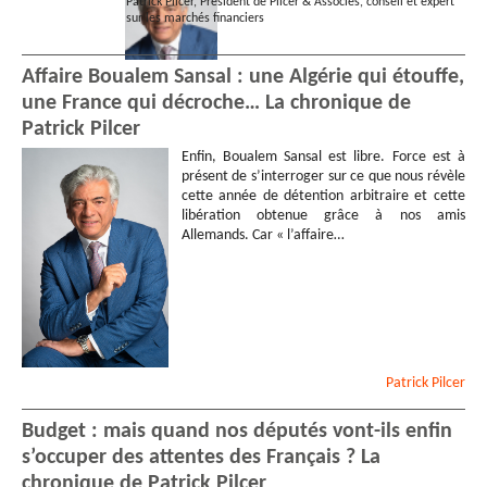
Patrick Pilcer, Président de Pilcer & Associés, conseil et expert
sur les marchés financiers
Affaire Boualem Sansal : une Algérie qui étouffe,
une France qui décroche… La chronique de
Patrick Pilcer
Enfin, Boualem Sansal est libre. Force est à
présent de s’interroger sur ce que nous révèle
cette année de détention arbitraire et cette
libération obtenue grâce à nos amis
Allemands. Car « l’affaire…
Patrick
Pilcer
Budget : mais quand nos députés vont-ils enfin
s’occuper des attentes des Français ? La
chronique de Patrick Pilcer