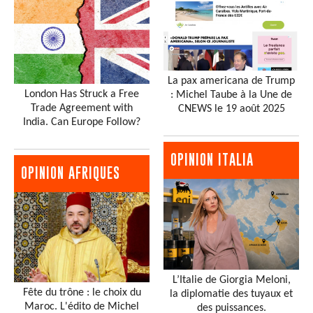
La pax americana de Trump
London Has Struck a Free
: Michel Taube à la Une de
Trade Agreement with
CNEWS le 19 août 2025
India. Can Europe Follow?
OPINION ITALIA
OPINION AFRIQUES
L’Italie de Giorgia Meloni,
Fête du trône : le choix du
la diplomatie des tuyaux et
Maroc. L'édito de Michel
des puissances.