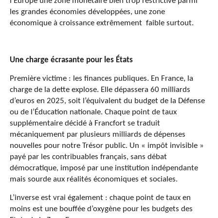
l’Europe une zone monétaire bien trop restrictive parmi
les grandes économies développées, une zone
économique à croissance extrêmement faible surtout.
Une charge écrasante pour les États
Première victime : les finances publiques. En France, la
charge de la dette explose. Elle dépassera 60 milliards
d’euros en 2025, soit l’équivalent du budget de la Défense
ou de l’Éducation nationale. Chaque point de taux
supplémentaire décidé à Francfort se traduit
mécaniquement par plusieurs milliards de dépenses
nouvelles pour notre Trésor public. Un « impôt invisible »
payé par les contribuables français, sans débat
démocratique, imposé par une institution indépendante
mais sourde aux réalités économiques et sociales.
L’inverse est vrai également : chaque point de taux en
moins est une bouffée d’oxygène pour les budgets des