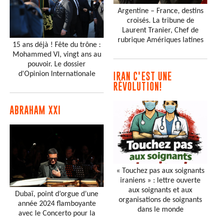
Argentine – France, destins
croisés. La tribune de
Laurent Tranier, Chef de
rubrique Amériques latines
15 ans déjà ! Fête du trône :
Mohammed VI, vingt ans au
pouvoir. Le dossier
d'Opinion Internationale
IRAN C'EST UNE
RÉVOLUTION!
ABRAHAM XXI
« Touchez pas aux soignants
iraniens » : lettre ouverte
aux soignants et aux
Dubaï, point d’orgue d’une
organisations de soignants
année 2024 flamboyante
dans le monde
avec le Concerto pour la