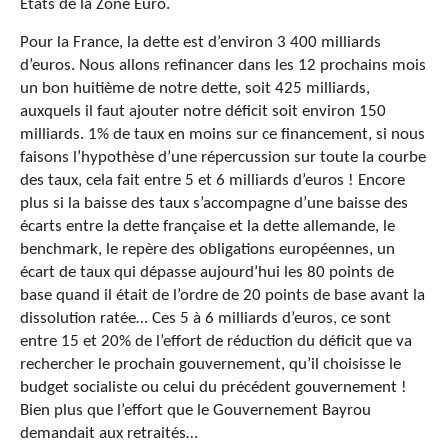
Etats de la Zone Euro.
Pour la France, la dette est d’environ 3 400 milliards
d’euros. Nous allons refinancer dans les 12 prochains mois
un bon huitième de notre dette, soit 425 milliards,
auxquels il faut ajouter notre déficit soit environ 150
milliards. 1% de taux en moins sur ce financement, si nous
faisons l’hypothèse d’une répercussion sur toute la courbe
des taux, cela fait entre 5 et 6 milliards d’euros ! Encore
plus si la baisse des taux s’accompagne d’une baisse des
écarts entre la dette française et la dette allemande, le
benchmark, le repère des obligations européennes, un
écart de taux qui dépasse aujourd’hui les 80 points de
base quand il était de l’ordre de 20 points de base avant la
dissolution ratée… Ces 5 à 6 milliards d’euros, ce sont
entre 15 et 20% de l’effort de réduction du déficit que va
rechercher le prochain gouvernement, qu’il choisisse le
budget socialiste ou celui du précédent gouvernement !
Bien plus que l’effort que le Gouvernement Bayrou
demandait aux retraités…