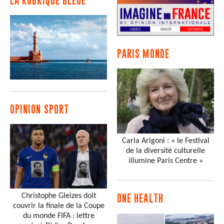
LA RUBRIQUE BLEUE
PARIS MONDE
OPINION SPORT
Carla Arigoni : « le Festival
de la diversité culturelle
illumine Paris Centre »
Christophe Gleizes doit
ONE HEALTH
couvrir la finale de la Coupe
du monde FIFA : lettre