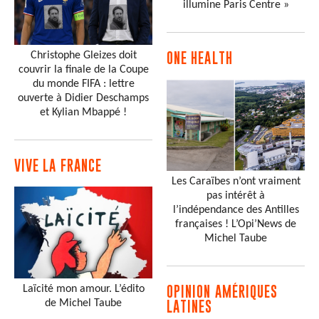
illumine Paris Centre »
Christophe Gleizes doit
ONE HEALTH
couvrir la finale de la Coupe
du monde FIFA : lettre
ouverte à Didier Deschamps
et Kylian Mbappé !
VIVE LA FRANCE
Les Caraïbes n’ont vraiment
pas intérêt à
l’indépendance des Antilles
françaises ! L’Opi’News de
Michel Taube
Laïcité mon amour. L’édito
OPINION AMÉRIQUES
de Michel Taube
LATINES