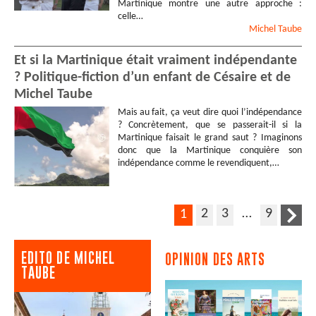
Martinique montre une autre approche :
celle…
Michel
Taube
Et si la Martinique était vraiment indépendante
? Politique-fiction d’un enfant de Césaire et de
Michel Taube
Mais au fait, ça veut dire quoi l’indépendance
? Concrètement, que se passerait-il si la
Martinique faisait le grand saut ? Imaginons
donc que la Martinique conquière son
indépendance comme le revendiquent,…
2
3
…
9
1
EDITO DE MICHEL
OPINION DES ARTS
TAUBE