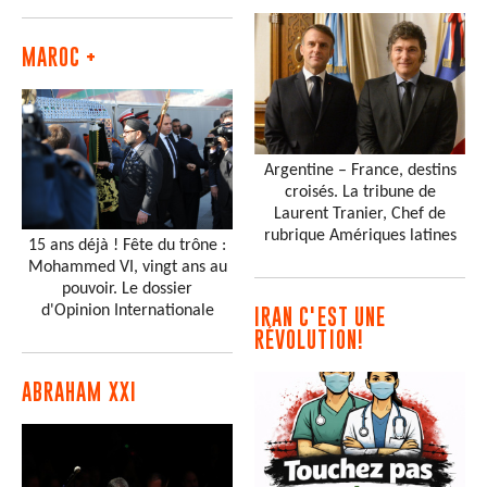
MAROC +
Argentine – France, destins
croisés. La tribune de
Laurent Tranier, Chef de
rubrique Amériques latines
15 ans déjà ! Fête du trône :
Mohammed VI, vingt ans au
pouvoir. Le dossier
d'Opinion Internationale
IRAN C'EST UNE
RÉVOLUTION!
ABRAHAM XXI