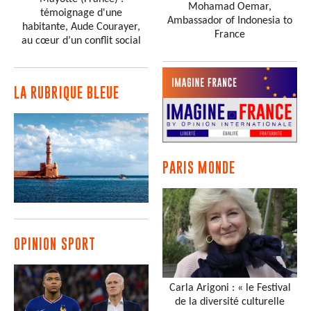
Mohamad Oemar,
témoignage d'une
Ambassador of Indonesia to
habitante, Aude Courayer,
France
au cœur d’un conflit social
LA RUBRIQUE BLEUE
PARIS MONDE
OPINION SPORT
Carla Arigoni : « le Festival
de la diversité culturelle