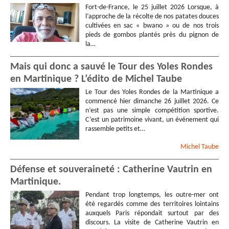
Fort-de-France, le 25 juillet 2026 Lorsque, à
l’approche de la récolte de nos patates douces
cultivées en sac « bwano » ou de nos trois
pieds de gombos plantés près du pignon de
la…
Mais qui donc a sauvé le Tour des Yoles Rondes
en Martinique ? L’édito de Michel Taube
Le Tour des Yoles Rondes de la Martinique a
commencé hier dimanche 26 juillet 2026. Ce
n’est pas une simple compétition sportive.
C’est un patrimoine vivant, un événement qui
rassemble petits et…
Michel
Taube
Défense et souveraineté : Catherine Vautrin en
Martinique.
Pendant trop longtemps, les outre-mer ont
été regardés comme des territoires lointains
auxquels Paris répondait surtout par des
discours. La visite de Catherine Vautrin en