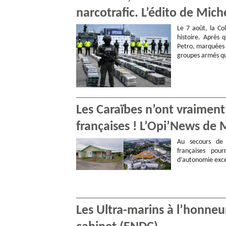
narcotrafic. L’édito de Mic
Le 7 août, la Co
histoire. Après
Petro, marquées 
groupes armés qu
Les Caraïbes n’ont vraiment
françaises ! L’Opi’News de 
Au secours de s
françaises pou
d’autonomie exce
Les Ultra-marins à l’honneu