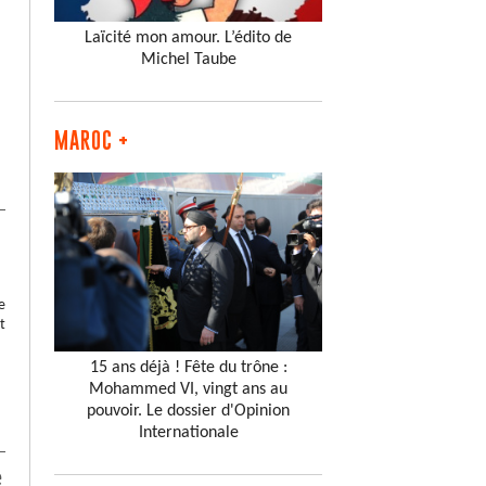
Laïcité mon amour. L’édito de
Michel Taube
MAROC +
e
t
15 ans déjà ! Fête du trône :
Mohammed VI, vingt ans au
pouvoir. Le dossier d'Opinion
Internationale
e