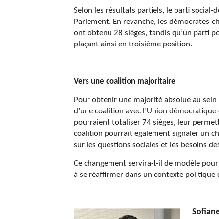
Selon les résultats partiels, le parti soci
Parlement. En revanche, les démocrates-chr
ont obtenu 28 sièges, tandis qu’un parti po
plaçant ainsi en troisième position.
Vers une coalition majoritaire
Pour obtenir une majorité absolue au sein 
d’une coalition avec l’Union démocratique 
pourraient totaliser 74 sièges, leur perme
coalition pourrait également signaler un c
sur les questions sociales et les besoins 
Ce changement servira-t-il de modèle pou
à se réaffirmer dans un contexte politiqu
Sofian