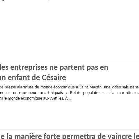
les entreprises ne partent pas en
n enfant de Césaire
e presse alarmiste du monde économique à Saint-Martin, une vidéo saisissant
eunes entrepreneurs martiniquais « Relais populaire »… La marmite es
ns le monde économique aux Antilles. À…
 la manière forte permettra de vaincre l