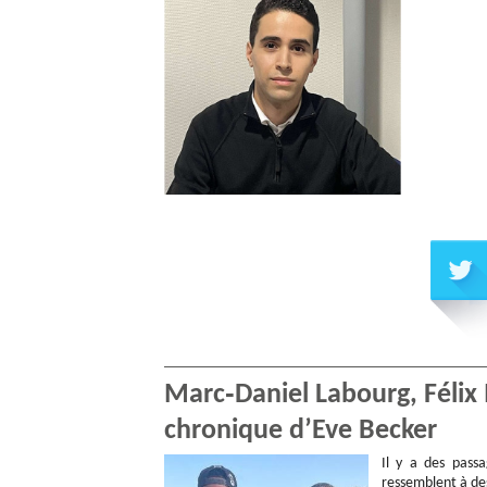
Marc‑Daniel Labourg, Félix 
chronique d’Eve Becker
Il y a des passa
ressemblent à des