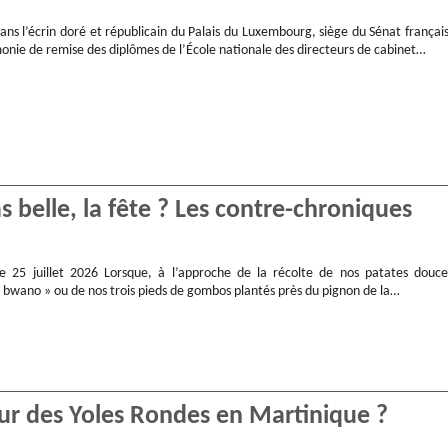
 dans l’écrin doré et républicain du Palais du Luxembourg, siège du Sénat français
monie de remise des diplômes de l’École nationale des directeurs de cabinet…
as belle, la fête ? Les contre-chroniques
le 25 juillet 2026 Lorsque, à l’approche de la récolte de nos patates douce
« bwano » ou de nos trois pieds de gombos plantés près du pignon de la…
our des Yoles Rondes en Martinique ?