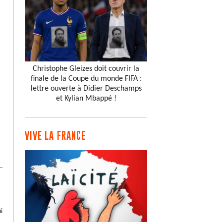
Christophe Gleizes doit couvrir la
finale de la Coupe du monde FIFA :
lettre ouverte à Didier Deschamps
et Kylian Mbappé !
VIVE LA FRANCE
i