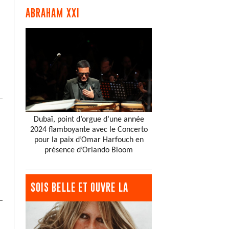
ABRAHAM XXI
Dubaï, point d’orgue d’une année
2024 flamboyante avec le Concerto
pour la paix d’Omar Harfouch en
présence d’Orlando Bloom
SOIS BELLE ET OUVRE LA