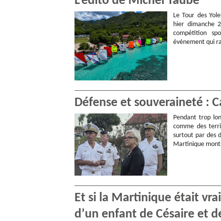
L’édito de Michel Taube
Le Tour des Yol
hier dimanche 2
compétition spo
événement qui ra
Défense et souveraineté : C
Pendant trop lo
comme des territ
surtout par des d
Martinique montr
Et si la Martinique était vr
d’un enfant de Césaire et 