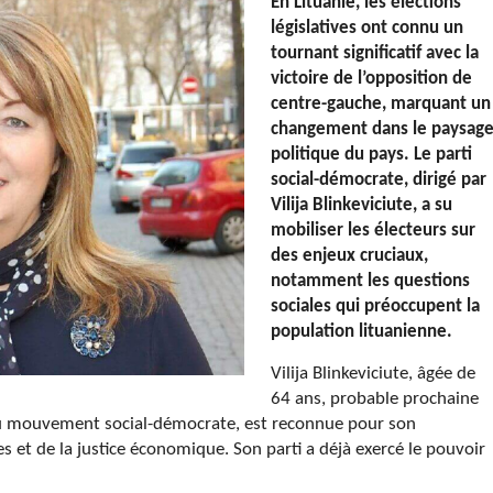
En Lituanie, les élections
législatives ont connu un
tournant significatif avec la
victoire de l’opposition de
centre-gauche, marquant un
changement dans le paysag
politique du pays. Le parti
social-démocrate, dirigé par
Vilija Blinkeviciute, a su
mobiliser les électeurs sur
des enjeux cruciaux,
notamment les questions
sociales qui préoccupent la
population lituanienne.
Vilija Blinkeviciute, âgée de
64 ans, probable prochaine
u mouvement social-démocrate, est reconnue pour son
 et de la justice économique. Son parti a déjà exercé le pouvoir