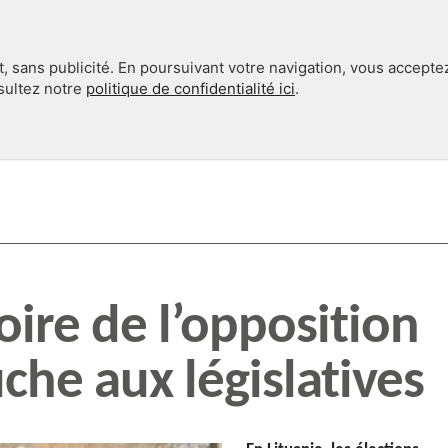
, sans publicité. En poursuivant votre navigation, vous accepte
nsultez notre
politique de confidentialité ici
.
INTERNATIONAL
EN 360°
toire de l’opposition
che aux législatives