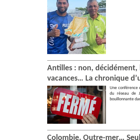
Antilles : non, décidément, 
vacances… La chronique d’u
Une conférence d
du réseau de J
bouillonnante da
Colombie, Outre-mer… Seule