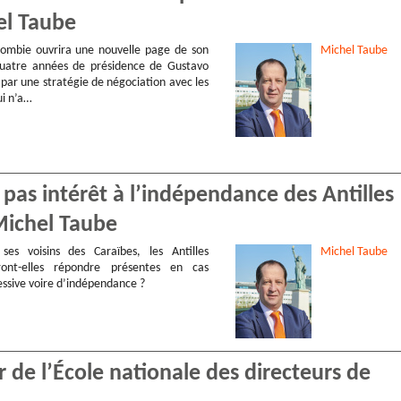
hel Taube
lombie ouvrira une nouvelle page de son
Michel
Taube
 quatre années de présidence de Gustavo
par une stratégie de négociation avec les
i n’a…
 pas intérêt à l’indépendance des Antilles
Michel Taube
es voisins des Caraïbes, les Antilles
Michel
Taube
rront-elles répondre présentes en cas
ssive voire d’indépendance ?
r de l’École nationale des directeurs de