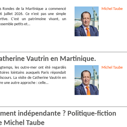
es Rondes de la Martinique a commencé
Michel
Taube
6 juillet 2026. Ce n’est pas une simple
rtive. C’est un patrimoine vivant, un
ssemble petits et…
atherine Vautrin en Martinique.
ngtemps, les outre-mer ont été regardés
Michel
Taube
oires lointains auxquels Paris répondait
iscours. La visite de Catherine Vautrin en
e une autre approche : celle…
aiment indépendante ? Politique-fiction
de Michel Taube