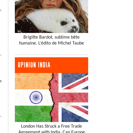
,
Brigitte Bardot, sublime bête
humaine. L’édito de Michel Taube
OPINION INDIA
s
London Has Struck a Free Trade
Agreement with India. Can Europe