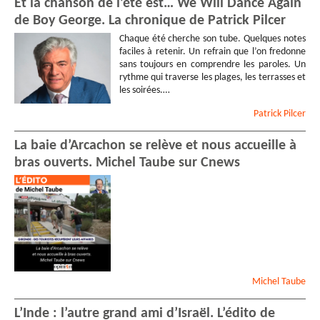
Et la chanson de l’été est… We Will Dance Again
de Boy George. La chronique de Patrick Pilcer
Chaque été cherche son tube. Quelques notes
faciles à retenir. Un refrain que l’on fredonne
sans toujours en comprendre les paroles. Un
rythme qui traverse les plages, les terrasses et
les soirées.…
Patrick
Pilcer
La baie d’Arcachon se relève et nous accueille à
bras ouverts. Michel Taube sur Cnews
Michel
Taube
L’Inde : l’autre grand ami d’Israël. L’édito de