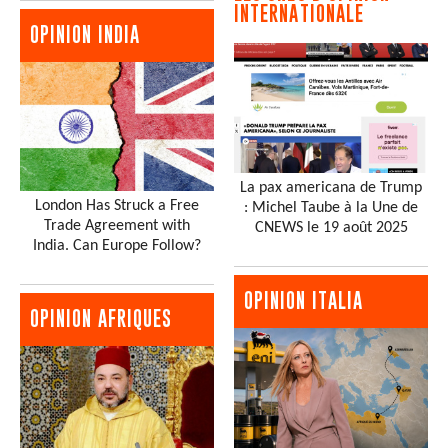
INTERNATIONALE
OPINION INDIA
La pax americana de Trump
London Has Struck a Free
: Michel Taube à la Une de
Trade Agreement with
CNEWS le 19 août 2025
India. Can Europe Follow?
OPINION ITALIA
OPINION AFRIQUES