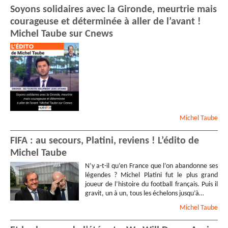
Soyons solidaires avec la Gironde, meurtrie mais
courageuse et déterminée à aller de l’avant !
Michel Taube sur Cnews
Michel
Taube
FIFA : au secours, Platini, reviens ! L’édito de
Michel Taube
N’y a-t-il qu’en France que l’on abandonne ses
légendes ? Michel Platini fut le plus grand
joueur de l’histoire du football français. Puis il
gravit, un à un, tous les échelons jusqu’à…
Michel
Taube