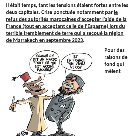
Il était temps, tant les tensions étaient fortes entre les
deux capitales. Crise ponctuée notamment par
le
refus des autorités marocaines d’accepter l’aide de la
France (tout en acceptant celle de l’Espagne) lors du
terrible tremblement de terre qui a secoué la région
de Marrakech en septembre 2023
.
Pour des
raisons de
fond qui
mêlent