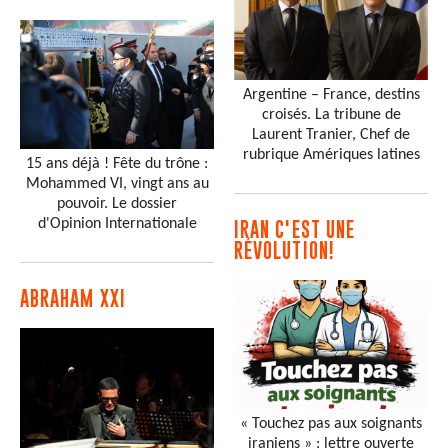
Argentine – France, destins
croisés. La tribune de
Laurent Tranier, Chef de
rubrique Amériques latines
15 ans déjà ! Fête du trône :
Mohammed VI, vingt ans au
pouvoir. Le dossier
d'Opinion Internationale
IRAN C'EST UNE
RÉVOLUTION!
ABRAHAM XXI
« Touchez pas aux soignants
iraniens » : lettre ouverte