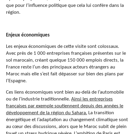
que pour l’influence politique que cela lui confère dans la
région.
Enjeux économiques
Les enjeux économiques de cette visite sont colossaux.
Avec près de 1 000 entreprises françaises présentes sur le
sol marocain, créant quelque 150 000 emplois directs, la
France reste l’un des principaux acteurs étrangers au
Maroc mais elle s’est fait dépasser sur bien des plans par
l’Espagne.
Ces liens économiques vont bien au-delà de l’automobile
ou de l’industrie traditionnelle.
Ainsi les entreprises
françaises par exemple soutiennent depuis des années le
développement de la région du Sahara.
La transition
énergétique et l’adaptation au changement climatique sont
au cœur des discussions, alors que le Maroc subit de plein
fouet un stress hydrique sévère. L’ambition de Paris est