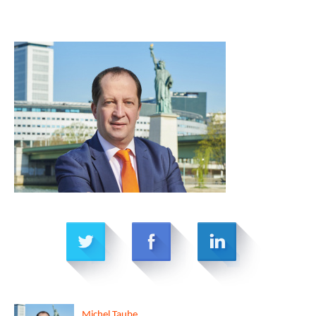
Michel
Taube