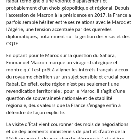
Rabat témoigne d’une volonté d’apaisement et
probablement d’un choix géopolitique et régional. Depuis
l’accession de Macron à la présidence en 2017, la France a
parfois semblé hésiter entre ses relations avec le Maroc et
l’Algérie, une tension accentuée par des querelles
diplomatiques, notamment sur la gestion des visas et des
OQTF.
En optant pour le Maroc sur la question du Sahara,
Emmanuel Macron marque un virage stratégique et
montre qu’il est prêt à aligner les intérêts français à ceux
du royaume chérifien sur un sujet sensible et crucial pour
Rabat. En effet, cette région n’est pas seulement une
revendication territoriale : pour le Maroc, il s’agit d’une
question de souveraineté nationale et de stabilité
régionale, deux valeurs que la France s’engage enfin à
défendre de façon explicite.
La visite d’État vient couronner des mois de négociations
et de déplacements ministériels de part et d’autre de la
Méditerranée. La France cherche désormais à stabiliser