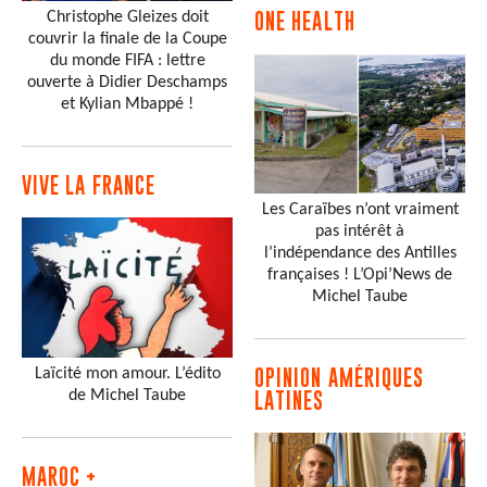
Christophe Gleizes doit
ONE HEALTH
couvrir la finale de la Coupe
du monde FIFA : lettre
ouverte à Didier Deschamps
et Kylian Mbappé !
VIVE LA FRANCE
Les Caraïbes n’ont vraiment
pas intérêt à
l’indépendance des Antilles
françaises ! L’Opi’News de
Michel Taube
Laïcité mon amour. L’édito
OPINION AMÉRIQUES
de Michel Taube
LATINES
MAROC +