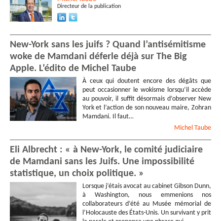
Directeur de la publication
New-York sans les juifs ? Quand l’antisémitisme
woke de Mamdani déferle déjà sur The Big
Apple. L’édito de Michel Taube
À ceux qui doutent encore des dégâts que
peut occasionner le wokisme lorsqu’il accède
au pouvoir, il suffit désormais d’observer New
York et l’action de son nouveau maire, Zohran
Mamdani. Il faut…
Michel
Taube
Eli Albrecht : « à New-York, le comité judiciaire
de Mamdani sans les Juifs. Une impossibilité
statistique, un choix politique. »
Lorsque j’étais avocat au cabinet Gibson Dunn,
à Washington, nous emmenions nos
collaborateurs d’été au Musée mémorial de
l’Holocauste des États-Unis. Un survivant y prit