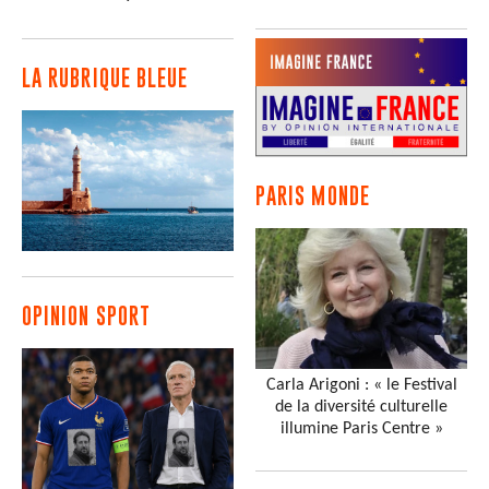
LA RUBRIQUE BLEUE
PARIS MONDE
OPINION SPORT
Carla Arigoni : « le Festival
de la diversité culturelle
illumine Paris Centre »